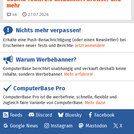
mehr
Kommentare
46
27.07.2026
Nichts mehr verpassen!
Erhalte eine Push-Benachrichtigung (oder einen Newsletter) bei
Erscheinen neuer Tests und Berichte:
Jetzt anmelden!
Warum Werbebanner?
ComputerBase berichtet unabhängig und verkauft deshalb keine
Inhalte, sondern Werbebanner.
Mehr erfahren!
ComputerBase Pro
ComputerBase Pro ist die werbefreie, schnelle, flexible und
zugleich faire Variante von ComputerBase.
Mehr dazu!
Feeds
Discord
Bluesky
Facebook
Google News
Instagram
Mastodon
X