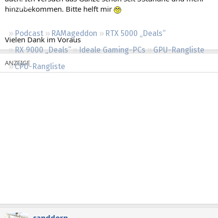
Regeln
hinzubekommen. Bitte helft mir
Podcast
RAMageddon
RTX 5000 „Deals“
Vielen Dank im Voraus
RX 9000 „Deals“
Ideale Gaming-PCs
GPU-Rangliste
CPU-Rangliste
sanddorn