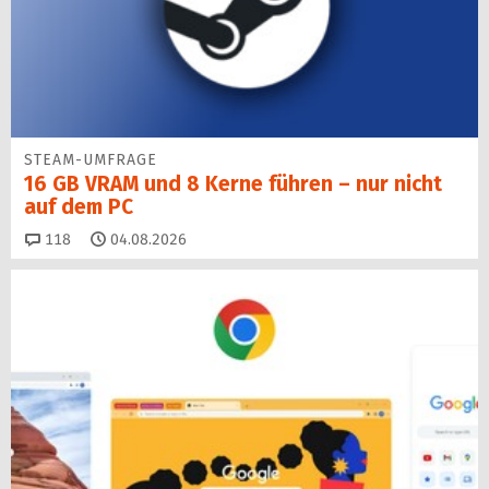
STEAM-UMFRAGE
16 GB VRAM und 8 Kerne führen – nur nicht
auf dem PC
Kommentare
118
04.08.2026