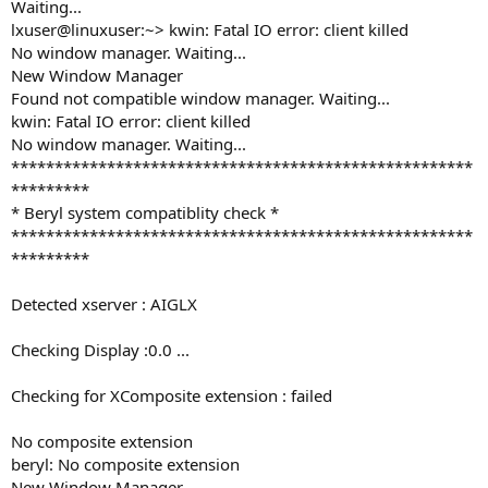
Waiting...
lxuser@linuxuser:~> kwin: Fatal IO error: client killed
No window manager. Waiting...
New Window Manager
Found not compatible window manager. Waiting...
kwin: Fatal IO error: client killed
No window manager. Waiting...
*****************************************************
*********
* Beryl system compatiblity check *
*****************************************************
*********
Detected xserver : AIGLX
Checking Display :0.0 ...
Checking for XComposite extension : failed
No composite extension
beryl: No composite extension
New Window Manager