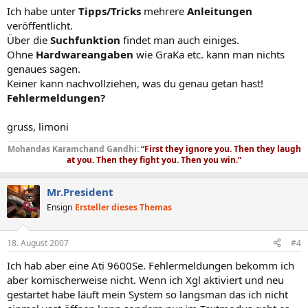
Ich habe unter
Tipps/Tricks
mehrere
Anleitungen
veröffentlicht.
Über die
Suchfunktion
findet man auch einiges.
Ohne
Hardwareangaben
wie GraKa etc. kann man nichts
genaues sagen.
Keiner kann nachvollziehen, was du genau getan hast!
Fehlermeldungen?
gruss, limoni
Mohandas Karamchand Gandhi:
“First they ignore you. Then they laugh
at you. Then they fight you. Then you win.”
Mr.President
Ensign
Ersteller dieses Themas
18. August 2007
#4
Ich hab aber eine Ati 9600Se. Fehlermeldungen bekomm ich
aber komischerweise nicht. Wenn ich Xgl aktiviert und neu
gestartet habe läuft mein System so langsman das ich nicht