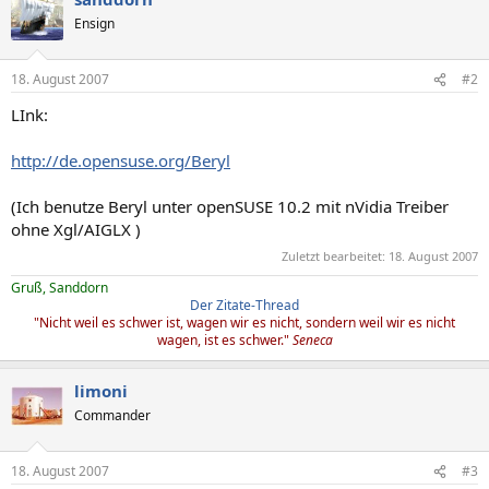
Ensign
18. August 2007
#2
LInk:
http://de.opensuse.org/Beryl
(Ich benutze Beryl unter openSUSE 10.2 mit nVidia Treiber
ohne Xgl/AIGLX )
Zuletzt bearbeitet:
18. August 2007
Gruß, Sanddorn
Der Zitate-Thread
"Nicht weil es schwer ist, wagen wir es nicht, sondern weil wir es nicht
wagen, ist es schwer."
Seneca
limoni
Commander
18. August 2007
#3