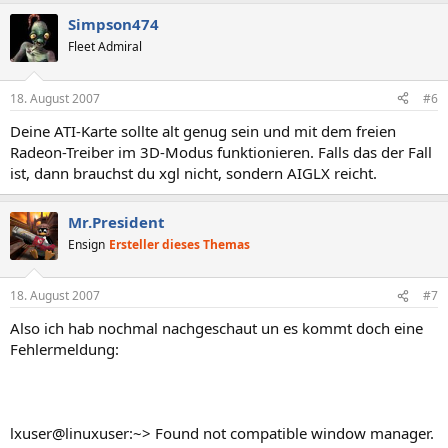
Simpson474
Fleet Admiral
18. August 2007
#6
Deine ATI-Karte sollte alt genug sein und mit dem freien
Radeon-Treiber im 3D-Modus funktionieren. Falls das der Fall
ist, dann brauchst du xgl nicht, sondern AIGLX reicht.
Mr.President
Ensign
Ersteller dieses Themas
18. August 2007
#7
Also ich hab nochmal nachgeschaut un es kommt doch eine
Fehlermeldung:
lxuser@linuxuser:~> Found not compatible window manager.