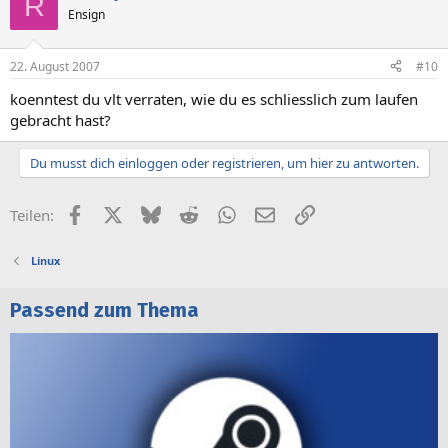
R
Ensign
22. August 2007
#10
koenntest du vlt verraten, wie du es schliesslich zum laufen
gebracht hast?
Du musst dich einloggen oder registrieren, um hier zu antworten.
Facebook
X (Twitter)
Bluesky
Reddit
WhatsApp
E-Mail
Link
Teilen:
Linux
Passend zum Thema