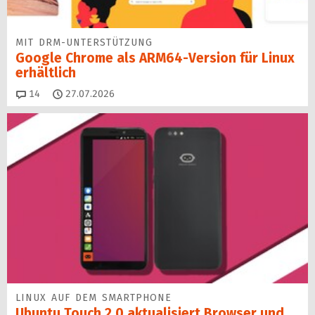
MIT DRM-UNTERSTÜTZUNG
Google Chrome als ARM64-Version für Linux
erhältlich
Kommentare
14
27.07.2026
LINUX AUF DEM SMARTPHONE
Ubuntu Touch 2.0 aktualisiert Browser und