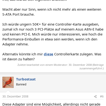
Macht aber nur Sinn, wenn ich nicht mehr als einen weiteren
S-ATA Port brauche.
Ich würde ungern 50€+ für eine Controller-Karte ausgeben,
zumal ich nur noch 3 PCI-Plätze auf meinem Asus A8N-E habe
und keinen PCI-E. Mich würde nur interessieren, wie hoch die
Performance-Einbußen in etwa sein werden, wenn ich den
Adapter nehme.
Alternativ könnte ich mir
diese
Controllerkarte zulegen. Was
ist davon zu halten?
Zuletzt bearbeitet von einem Moderator:
30. Dezember 2008
(Beiträge
zusammengeführt.)
Turbostaat
Banned
30. Dezember 2008
#6
Diese Adapter sind eine Möglichkeit, allerdings nicht gerade