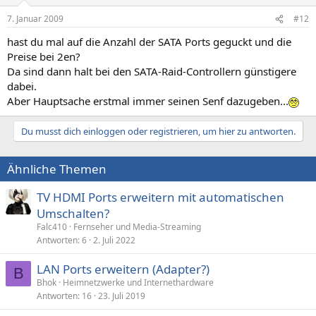
7. Januar 2009
#12
hast du mal auf die Anzahl der SATA Ports geguckt und die
Preise bei 2en?
Da sind dann halt bei den SATA-Raid-Controllern günstigere
dabei.
Aber Hauptsache erstmal immer seinen Senf dazugeben...
Du musst dich einloggen oder registrieren, um hier zu antworten.
Ähnliche Themen
TV HDMI Ports erweitern mit automatischen
Umschalten?
Falc410
Fernseher und Media-Streaming
Antworten
6
2. Juli 2022
LAN Ports erweitern (Adapter?)
B
Bhok
Heimnetzwerke und Internethardware
Antworten
16
23. Juli 2019