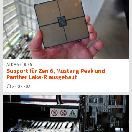
AIDA64 8.35
Support für Zen 6, Mustang Peak und
Panther Lake-R ausgebaut
28.07.2026