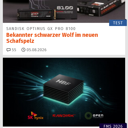
TEST
SANDISK OPTIMUS GX PRO 8100
Bekannter schwarzer Wolf im neuen
Schafspelz
Kommentare
55
05.08.2026
FMS 2026