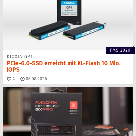
FMS 2026
KIOXIA GP1
PCIe-6.0-SSD erreicht mit XL-Flash 10 Mio.
IOPS
Kommentare
4
06.08.2026