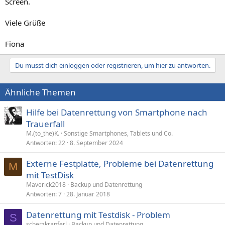
Screen.
Viele Grüße
Fiona
Du musst dich einloggen oder registrieren, um hier zu antworten.
Ähnliche Themen
Hilfe bei Datenrettung von Smartphone nach
Trauerfall
M.(to_the)K.
Sonstige Smartphones, Tablets und Co.
Antworten
22
8. September 2024
Externe Festplatte, Probleme bei Datenrettung
M
mit TestDisk
Maverick2018
Backup und Datenrettung
Antworten
7
28. Januar 2018
Datenrettung mit Testdisk - Problem
S
scherzkrapferl
Backup und Datenrettung