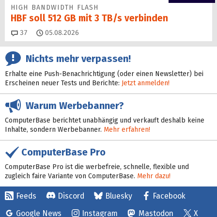
HIGH BANDWIDTH FLASH
HBF soll 512 GB mit 3 TB/s verbinden
Kommentare
37
05.08.2026
Nichts mehr verpassen!
Erhalte eine Push-Benachrichtigung (oder einen Newsletter) bei
Erscheinen neuer Tests und Berichte:
Jetzt anmelden!
Warum Werbebanner?
ComputerBase berichtet unabhängig und verkauft deshalb keine
Inhalte, sondern Werbebanner.
Mehr erfahren!
ComputerBase Pro
ComputerBase Pro ist die werbefreie, schnelle, flexible und
zugleich faire Variante von ComputerBase.
Mehr dazu!
Feeds
Discord
Bluesky
Facebook
Google News
Instagram
Mastodon
X