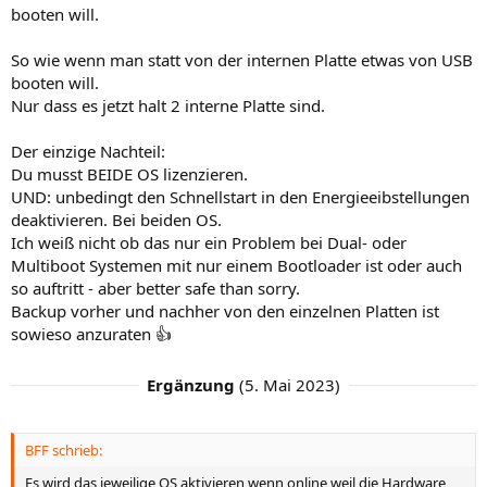
booten will.
So wie wenn man statt von der internen Platte etwas von USB
booten will.
Nur dass es jetzt halt 2 interne Platte sind.
Der einzige Nachteil:
Du musst BEIDE OS lizenzieren.
UND: unbedingt den Schnellstart in den Energieeibstellungen
deaktivieren. Bei beiden OS.
Ich weiß nicht ob das nur ein Problem bei Dual- oder
Multiboot Systemen mit nur einem Bootloader ist oder auch
so auftritt - aber better safe than sorry.
Backup vorher und nachher von den einzelnen Platten ist
sowieso anzuraten 👍
Ergänzung
(
5. Mai 2023
)
BFF schrieb:
Es wird das jeweilige OS aktivieren wenn online weil die Hardware