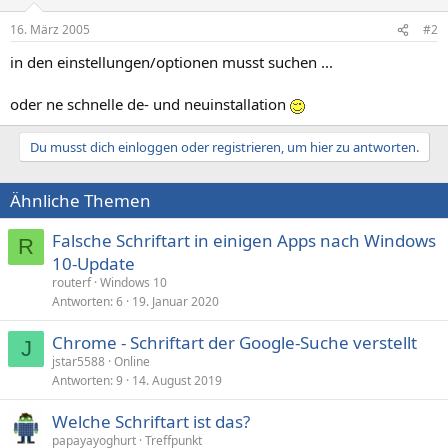
16. März 2005
#2
in den einstellungen/optionen musst suchen ...
oder ne schnelle de- und neuinstallation
Du musst dich einloggen oder registrieren, um hier zu antworten.
Ähnliche Themen
Falsche Schriftart in einigen Apps nach Windows
R
10-Update
routerf
Windows 10
Antworten
6
19. Januar 2020
Chrome - Schriftart der Google-Suche verstellt
J
jstar5588
Online
Antworten
9
14. August 2019
Welche Schriftart ist das?
papayayoghurt
Treffpunkt