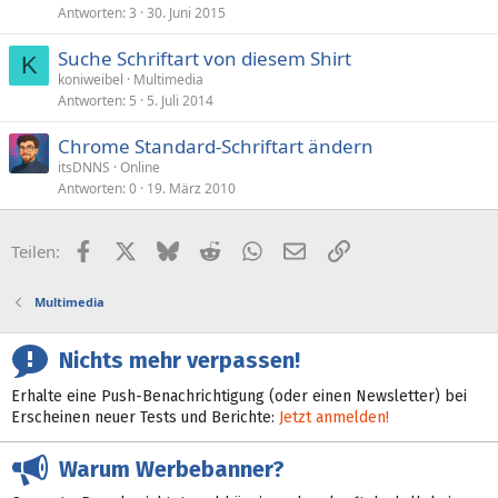
Antworten
3
30. Juni 2015
Suche Schriftart von diesem Shirt
K
koniweibel
Multimedia
Antworten
5
5. Juli 2014
Chrome Standard-Schriftart ändern
itsDNNS
Online
Antworten
0
19. März 2010
Facebook
X (Twitter)
Bluesky
Reddit
WhatsApp
E-Mail
Link
Teilen:
Multimedia
Nichts mehr verpassen!
Erhalte eine Push-Benachrichtigung (oder einen Newsletter) bei
Erscheinen neuer Tests und Berichte:
Jetzt anmelden!
Warum Werbebanner?