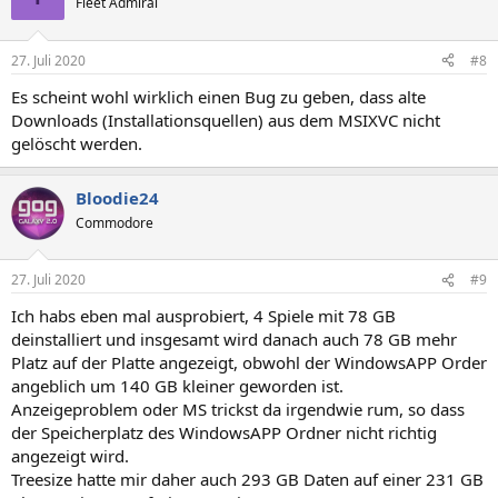
Fleet Admiral
27. Juli 2020
#8
Es scheint wohl wirklich einen Bug zu geben, dass alte
Downloads (Installationsquellen) aus dem MSIXVC nicht
gelöscht werden.
Bloodie24
Commodore
27. Juli 2020
#9
Ich habs eben mal ausprobiert, 4 Spiele mit 78 GB
deinstalliert und insgesamt wird danach auch 78 GB mehr
Platz auf der Platte angezeigt, obwohl der WindowsAPP Order
angeblich um 140 GB kleiner geworden ist.
Anzeigeproblem oder MS trickst da irgendwie rum, so dass
der Speicherplatz des WindowsAPP Ordner nicht richtig
angezeigt wird.
Treesize hatte mir daher auch 293 GB Daten auf einer 231 GB