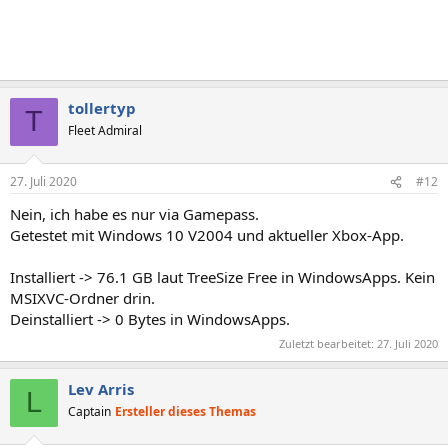
tollertyp
T
Fleet Admiral
27. Juli 2020
#12
Nein, ich habe es nur via Gamepass.
Getestet mit Windows 10 V2004 und aktueller Xbox-App.
Installiert -> 76.1 GB laut TreeSize Free in WindowsApps. Kein
MSIXVC-Ordner drin.
Deinstalliert -> 0 Bytes in WindowsApps.
Zuletzt bearbeitet:
27. Juli 2020
Lev Arris
L
Captain
Ersteller dieses Themas