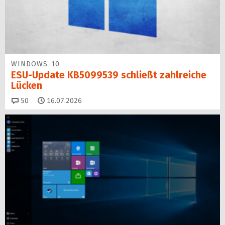
WINDOWS 10
ESU-Update KB5099539 schließt zahlreiche
Lücken
Kommentare
50
16.07.2026