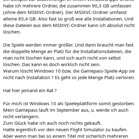
habe ich mehrere Ordner, die zusammen 90,3 GB umfassen
(ohne dem MSIXVC-Ordner). Der MSIXVC-Ordner umfasst
alleine 85,4 GB. Also fast so groß wie alle Installationen. Und
diese Dateien aus dem MSIXVC-Ordner kann ich absolut nicht
löschen.
Die Spiele werden immer größer. Und dann braucht man fast
die doppelte Menge an Platz für die Installationsdateien, die
man nicht löschen kann, und sich auch nicht von selbst
löschen. Das kann es doch wirklich nicht sein.
Warum löscht Windows 10 bzw. die Gamepass-Spiele-App sie
nicht nach Installation ? Es geht so jede Menge Platz verloren.
Hat hier jemand ein Rat ?
Für mich ist Windows 10 als Spieleplattform somit gestorben.
Mein Gamepass läuft im September aus, u. werde ich auch
nicht verlängern.
Zum Glück habe ich auch noch nichts gekauft.
Hatte eigentlich vor den neuen Flight Simulator zu kaufen.
Aber wenn man bei so einem Titel mit sicherlich mehreren