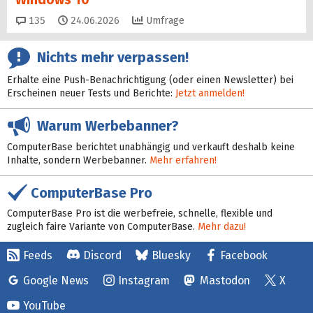
Kommentare
135
24.06.2026
Umfrage
Nichts mehr verpassen!
Erhalte eine Push-Benachrichtigung (oder einen Newsletter) bei
Erscheinen neuer Tests und Berichte:
Jetzt anmelden!
Warum Werbebanner?
ComputerBase berichtet unabhängig und verkauft deshalb keine
Inhalte, sondern Werbebanner.
Mehr erfahren!
ComputerBase Pro
ComputerBase Pro ist die werbefreie, schnelle, flexible und
zugleich faire Variante von ComputerBase.
Mehr dazu!
Feeds
Discord
Bluesky
Facebook
Google News
Instagram
Mastodon
X
YouTube