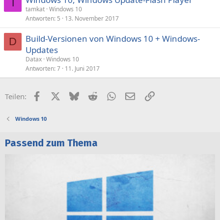
T
tamkat
Windows 10
Antworten
5
13. November 2017
Build-Versionen von Windows 10 + Windows-
D
Updates
Datax
Windows 10
Antworten
7
11. Juni 2017
Facebook
X (Twitter)
Bluesky
Reddit
WhatsApp
E-Mail
Link
Teilen:
Windows 10
Passend zum Thema