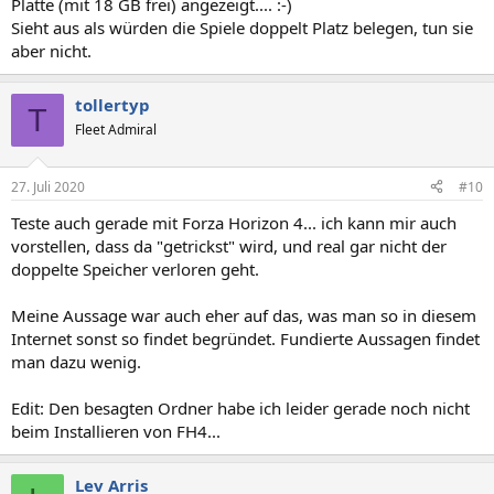
Platte (mit 18 GB frei) angezeigt.... :-)
Sieht aus als würden die Spiele doppelt Platz belegen, tun sie
aber nicht.
tollertyp
T
Fleet Admiral
27. Juli 2020
#10
Teste auch gerade mit Forza Horizon 4... ich kann mir auch
vorstellen, dass da "getrickst" wird, und real gar nicht der
doppelte Speicher verloren geht.
Meine Aussage war auch eher auf das, was man so in diesem
Internet sonst so findet begründet. Fundierte Aussagen findet
man dazu wenig.
Edit: Den besagten Ordner habe ich leider gerade noch nicht
beim Installieren von FH4...
Lev Arris