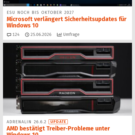
ESU NOCH BIS OKTOBER 2027
Microsoft verlängert Sicherheitsupdates für
Windows 10
Kommentare
124
25.06.2026
Umfrage
ADRENALIN 26.6.2
UPDATE
AMD bestätigt Treiber-Probleme unter
Windows 10