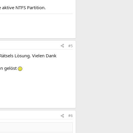
aktive NTFS Partition.
#5
Rätsels Lösung. Vielen Dank
on gelöst
#6