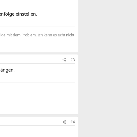
nfolge einstellen.
zige mit dem Problem. Ich kann es echt nicht
#3
hängen.
#4