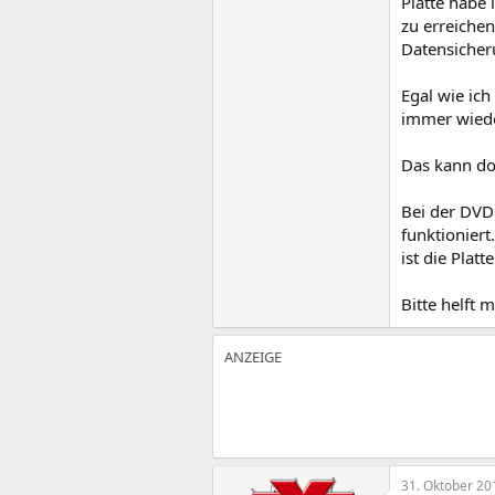
Platte habe 
zu erreichen
Datensicheru
Egal wie ich
immer wiede
Das kann doc
Bei der DVD
funktioniert
ist die Plat
Bitte helft mi
31. Oktober 20