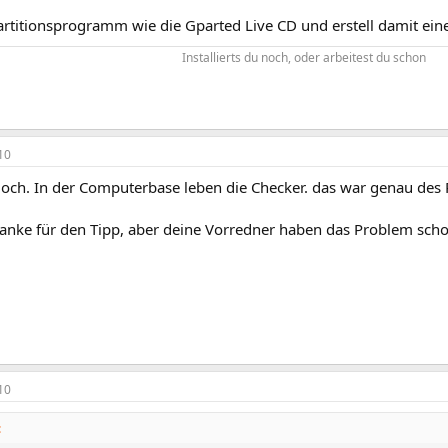
titionsprogramm wie die Gparted Live CD und erstell damit eine 
Installierts du noch, oder arbeitest du schon​
10
doch. In der Computerbase leben die Checker. das war genau des 
anke für den Tipp, aber deine Vorredner haben das Problem sch
10
: