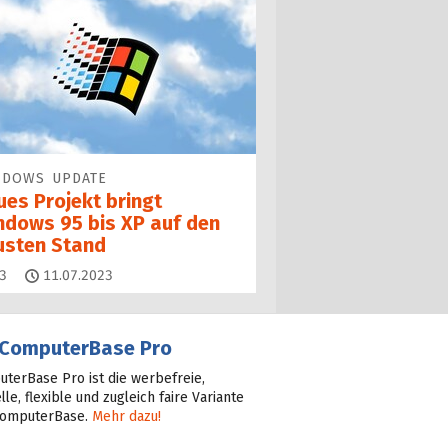
NDOWS UPDATE
ues Projekt bringt
ndows 95 bis XP auf den
usten Stand
Kommentare
3
11.07.2023
ComputerBase Pro
terBase Pro ist die werbefreie,
lle, flexible und zugleich faire Variante
ComputerBase.
Mehr dazu!