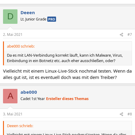
Deeen
D
Lt. Junior Grade
PRO
2. Mai 2021
#7
abe000 schrieb:
Da es mit LAN-Verbindung korrekt läuft, kann ich Malware, Virus,
Einbindung in ein Botnetz etc. auch eher ausschließen, oder?
Vielleicht mit einem Linux-Live-Stick nochmal testen. Wenn da
alles gut ist, ist es eventuell doch was mit dem Treiber?
abe000
A
Cadet 1st Year
Ersteller dieses Themas
3. Mai 2021
#8
Deeen schrieb:
Vielleicht mit einem Linux-Live-Stick nochmal testen. Wenn da alles