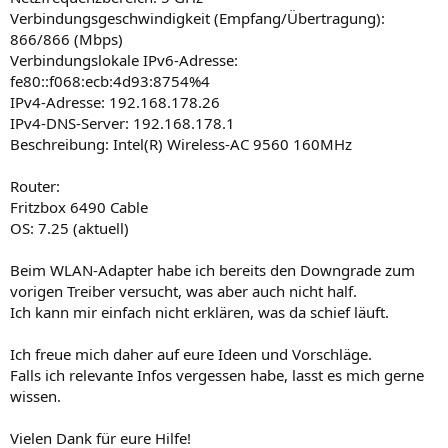
Verbindungsgeschwindigkeit (Empfang/Übertragung):
866/866 (Mbps)
Verbindungslokale IPv6-Adresse:
fe80::f068:ecb:4d93:8754%4
IPv4-Adresse: 192.168.178.26
IPv4-DNS-Server: 192.168.178.1
Beschreibung: Intel(R) Wireless-AC 9560 160MHz
Router:
Fritzbox 6490 Cable
OS: 7.25 (aktuell)
Beim WLAN-Adapter habe ich bereits den Downgrade zum
vorigen Treiber versucht, was aber auch nicht half.
Ich kann mir einfach nicht erklären, was da schief läuft.
Ich freue mich daher auf eure Ideen und Vorschläge.
Falls ich relevante Infos vergessen habe, lasst es mich gerne
wissen.
Vielen Dank für eure Hilfe!