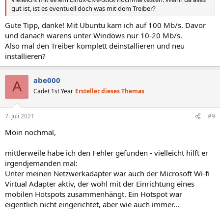
gut ist, ist es eventuell doch was mit dem Treiber?
Gute Tipp, danke! Mit Ubuntu kam ich auf 100 Mb/s. Davor
und danach warens unter Windows nur 10-20 Mb/s.
Also mal den Treiber komplett deinstallieren und neu
installieren?
abe000
A
Cadet 1st Year
Ersteller dieses Themas
7. Juli 2021
#9
Moin nochmal,
mittlerweile habe ich den Fehler gefunden - vielleicht hilft er
irgendjemanden mal:
Unter meinen Netzwerkadapter war auch der Microsoft Wi-fi
Virtual Adapter aktiv, der wohl mit der Einrichtung eines
mobilen Hotspots zusammenhängt. Ein Hotspot war
eigentlich nicht eingerichtet, aber wie auch immer...