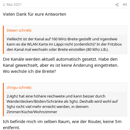
2. Mai 2021
#6
Vielen Dank für eure Antworten
Deeen schrieb:
Vielleicht ist der Kanal auf 160 MHz-Breite gestellt und irgendwie
kann es die WLAN Karte im Läppi nicht (ordentlich)? In der Fritzbox
den Kanal mal wechseln oder Breite einstellen (80 Mhz z.B.).
Die Kanäle werden aktuell automatisch gesetzt. Habe den
Kanal gewechselt, aber es ist keine Änderung eingetreten.
Wo wechsle ich die Breite?
chrigu schrieb:
2.4ghz hat eine höhere reichweite und kann besser durch
Wände/decken/Böden/Schränke als 5ghz. Deshalb wird wohl auf
5ghz nicht viel mehr erreicht werden, in deinem
Zimmer/Küche/Wohnzimmer
Ich befinde mich im selben Raum, wie der Router, keine 5m
entfernt.