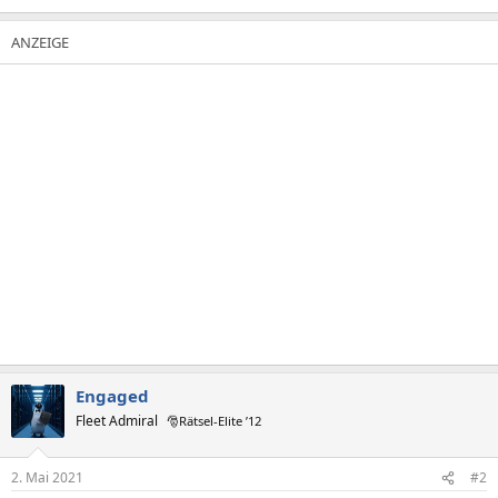
Engaged
Fleet Admiral
🎅Rätsel-Elite ’12
2. Mai 2021
#2