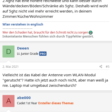
2.4ghz hat eine höhere reichweite und kann besser durch
Wände/decken/Böden/Schränke als 5ghz. Deshalb wird wohl
auf 5ghz nicht viel mehr erreicht werden, in deinem
Zimmer/Küche/Wohnzimmer
Wlan verstehen in englisch
——————————
Wer den Schaden hat, braucht für den Schrott nicht zu sorgen
Inkontelante Menschen fühlen sich durch Tippfehler gestört.
Deeen
D
Lt. Junior Grade
PRO
2. Mai 2021
#5
Vielleicht ist das Kabel der Antenne vom WLAN-Modul
"gerutscht"? Hatte ich jetzt auch noch nicht, aber man weiß ja
nie. Laptop mal umgebaut zwischendurch?
abe000
A
Cadet 1st Year
Ersteller dieses Themas