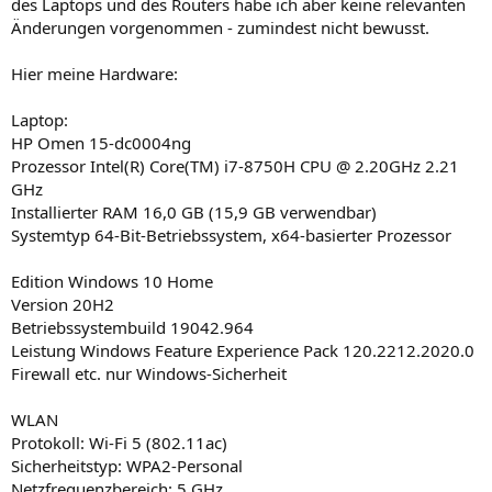
des Laptops und des Routers habe ich aber keine relevanten
Änderungen vorgenommen - zumindest nicht bewusst.
Hier meine Hardware:
Laptop:
HP Omen 15-dc0004ng
Prozessor Intel(R) Core(TM) i7-8750H CPU @ 2.20GHz 2.21
GHz
Installierter RAM 16,0 GB (15,9 GB verwendbar)
Systemtyp 64-Bit-Betriebssystem, x64-basierter Prozessor
Edition Windows 10 Home
Version 20H2
Betriebssystembuild 19042.964
Leistung Windows Feature Experience Pack 120.2212.2020.0
Firewall etc. nur Windows-Sicherheit
WLAN
Protokoll: Wi-Fi 5 (802.11ac)
Sicherheitstyp: WPA2-Personal
Netzfrequenzbereich: 5 GHz