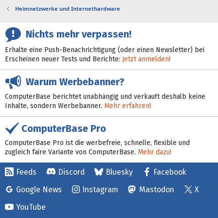
Heimnetzwerke und Internethardware
Nichts mehr verpassen!
Erhalte eine Push-Benachrichtigung (oder einen Newsletter) bei
Erscheinen neuer Tests und Berichte:
Jetzt anmelden!
Warum Werbebanner?
ComputerBase berichtet unabhängig und verkauft deshalb keine
Inhalte, sondern Werbebanner.
Mehr erfahren!
ComputerBase Pro
ComputerBase Pro ist die werbefreie, schnelle, flexible und
zugleich faire Variante von ComputerBase.
Mehr dazu!
Feeds
Discord
Bluesky
Facebook
Google News
Instagram
Mastodon
X
YouTube