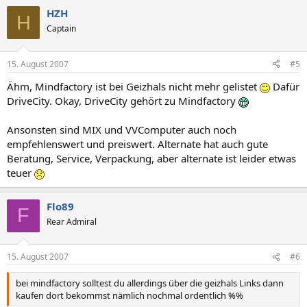
HZH
H
Captain
15. August 2007
#5
Ähm, Mindfactory ist bei Geizhals nicht mehr gelistet
Dafür
DriveCity. Okay, DriveCity gehört zu Mindfactory
Ansonsten sind MIX und VVComputer auch noch
empfehlenswert und preiswert. Alternate hat auch gute
Beratung, Service, Verpackung, aber alternate ist leider etwas
teuer
Flo89
F
Rear Admiral
15. August 2007
#6
bei mindfactory solltest du allerdings über die geizhals Links dann
kaufen dort bekommst nämlich nochmal ordentlich %%