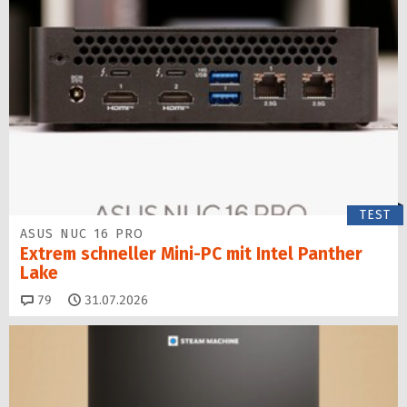
TEST
ASUS NUC 16 PRO
Extrem schneller Mini-PC mit Intel Panther
Lake
Kommentare
79
31.07.2026