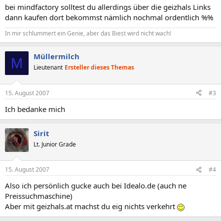
bei mindfactory solltest du allerdings über die geizhals Links
dann kaufen dort bekommst nämlich nochmal ordentlich %%
In mir schlummert ein Genie, aber das Biest wird nicht wach!
Müllermilch
M
Lieutenant
Ersteller dieses Themas
15. August 2007
#3
Ich bedanke mich
Sirit
Lt. Junior Grade
15. August 2007
#4
Also ich persönlich gucke auch bei Idealo.de (auch ne
Preissuchmaschine)
Aber mit geizhals.at machst du eig nichts verkehrt