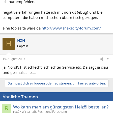
ich nur empfehlen.
negative erfahrungen hatte ich mit norskit (ebug) und ble
computer - die haben mich schön übern tisch gezogen.
eine top seite wäre da
http://www.snakecity-forum.com/
HZH
H
Captain
15. August 2007
#9
Ja, NorsKIT ist schlecht, schlechter Service etc. Da sagt ja ciau
und geizhals alles...
Du musst dich einloggen oder registrieren, um hier zu antworten.
Ähnliche Themen
Wo kann man am günstigsten Heizöl bestellen?
R
rdx2
Wirtschaft, Recht und Forschung