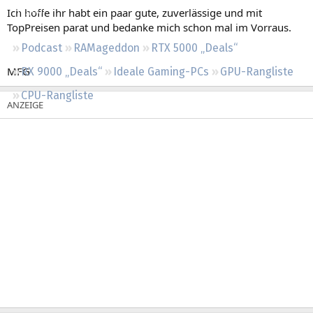
Regeln
Ich hoffe ihr habt ein paar gute, zuverlässige und mit
TopPreisen parat und bedanke mich schon mal im Vorraus.
Podcast
RAMageddon
RTX 5000 „Deals“
MFG
RX 9000 „Deals“
Ideale Gaming-PCs
GPU-Rangliste
CPU-Rangliste