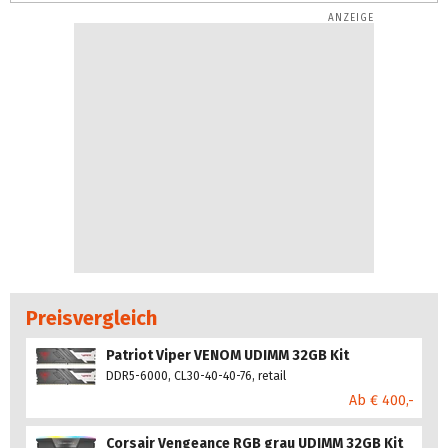
Preisvergleich
Patriot Viper VENOM UDIMM 32GB Kit
DDR5-6000, CL30-40-40-76, retail
Ab € 400,-
Corsair Vengeance RGB grau UDIMM 32GB Kit