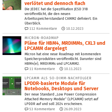
verlötet und dennoch flach
Die JEDEC hat die Spezifikation JESD 318
veröffentlicht, die den neuen
Arbeitsspeicherstandard CAMM2 definiert. Ein
Überblick.
112
Kommentare
10.12.2023
MICRON-ROADMAP
Pläne für HBM4, MRDIMMs, CXL3 und
LPCAMM dargelegt
Micron hat eine neue Roadmap mit kommenden
Speicherprodukten veröffentlicht. Darunter sind
HBM4(e), MRDIMMs und LPCAMM2.
11
Kommentare
10.11.2023
LPCAMM ALS SO-DIMM-NACHFOLGER
LPDDR-basierte Module für
Notebooks, Desktops und Server
Der neue Standard „Low Power Compression
Attached Memory Module“ (LPCAMM) setzt auf
LPDDR auf und soll 2024 erscheinen.
53
Kommentare
26.09.2023