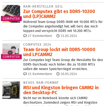
RAM-HERSTELLER GEIL
Zur Computex gibt es DDR5-10200
und (LP)CAMM2
COMPUTEX
Während Team Group DDR5-RAM mit 10.000 MT/s für
die Computex angekündigt hat, will GeIL das noch
toppen und verspricht DDR5 mit 10.200 MT/s.
27
Kommentare
31.05.2024
COMPUTEX 2024
Team Group lockt mit DDR5-10000
und LPCAMM2
COMPUTEX
Zur Computex legt Team Group die Messlatte für den
DDR5-Durchsatz noch höher. Bis zu 10.000 MT/s
sollen die neuen Speicherriegel erreichen.
15
Kommentare
30.05.2024
NEUES RAM-FORMAT
MSI und Kingston bringen CAMM2 in
den Desktop-PC
Nicht nur im Notebook könnte sich CAMM2
durchsetzen. Zumindest zeigen MSI und Kingston