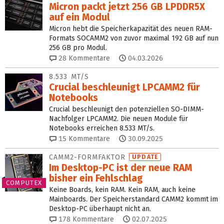
Micron packt jetzt 256 GB LPDDR5X
auf ein Modul
Micron hebt die Speicherkapazität des neuen RAM-
Formats SOCAMM2 von zuvor maximal 192 GB auf nun
256 GB pro Modul.
28
Kommentare
04.03.2026
8.533 MT/S
Crucial beschleunigt LPCAMM2 für
Notebooks
Crucial beschleunigt den potenziellen SO-DIMM-
Nachfolger LPCAMM2. Die neuen Module für
Notebooks erreichen 8.533 MT/s.
15
Kommentare
30.09.2025
CAMM2-FORMFAKTOR
UPDATE
Im Desktop-PC ist der neue RAM
bisher ein Fehlschlag
COMPUTEX
Keine Boards, kein RAM. Kein RAM, auch keine
Mainboards. Der Speicherstandard CAMM2 kommt im
Desktop-PC überhaupt nicht an.
178
Kommentare
02.07.2025