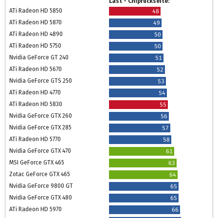
Last - Chiprückseite:
ATi Radeon HD 5850
48
ATi Radeon HD 5870
49
ATi Radeon HD 4890
50
ATi Radeon HD 5750
50
Nvidia GeForce GT 240
51
ATi Radeon HD 5670
52
Nvidia GeForce GTS 250
53
ATi Radeon HD 4770
54
ATi Radeon HD 5830
55
Nvidia GeForce GTX 260
56
Nvidia GeForce GTX 285
57
ATi Radeon HD 5770
58
Nvidia GeForce GTX 470
61
MSI GeForce GTX 465
63
Zotac GeForce GTX 465
64
Nvidia GeForce 9800 GT
65
Nvidia GeForce GTX 480
65
ATi Radeon HD 5970
66