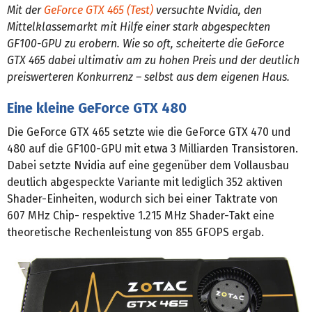
Mit der
GeForce GTX 465 (Test)
versuchte Nvidia, den
Mittelklassemarkt mit Hilfe einer stark abgespeckten
GF100-GPU zu erobern. Wie so oft, scheiterte die GeForce
GTX 465 dabei ultimativ am zu hohen Preis und der deutlich
preiswerteren Konkurrenz – selbst aus dem eigenen Haus.
Eine kleine GeForce GTX 480
Die GeForce GTX 465 setzte wie die GeForce GTX 470 und
480 auf die GF100-GPU mit etwa 3 Milliarden Transistoren.
Dabei setzte Nvidia auf eine gegenüber dem Vollausbau
deutlich abgespeckte Variante mit lediglich 352 aktiven
Shader-Einheiten, wodurch sich bei einer Taktrate von
607 MHz Chip- respektive 1.215 MHz Shader-Takt eine
theoretische Rechenleistung von 855 GFOPS ergab.