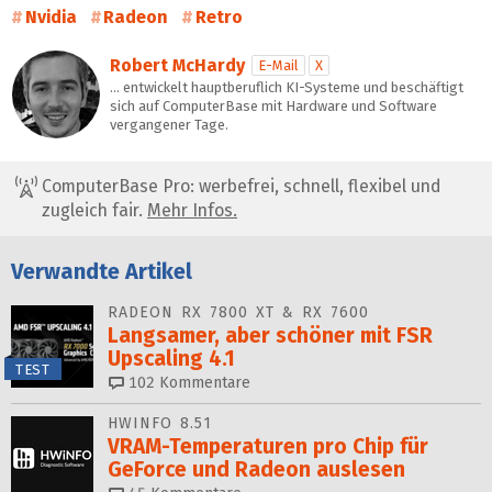
Nvidia
Radeon
Retro
Robert McHardy
E-Mail
X
… entwickelt hauptberuflich KI-Systeme und beschäftigt
sich auf ComputerBase mit Hardware und Software
vergangener Tage.
ComputerBase Pro: werbefrei, schnell, flexibel und
zugleich fair.
Mehr Infos.
Verwandte Artikel
RADEON RX 7800 XT & RX 7600
Langsamer, aber schöner mit FSR
Upscaling 4.1
TEST
102
Kommentare
HWINFO 8.51
VRAM-Temperaturen pro Chip für
GeForce und Radeon auslesen