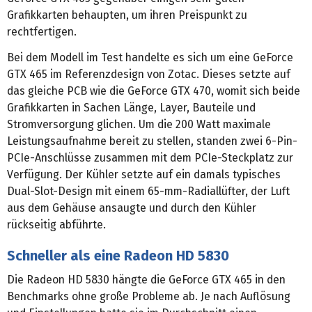
Grafikkarten behaupten, um ihren Preispunkt zu
rechtfertigen.
Bei dem Modell im Test handelte es sich um eine GeForce
GTX 465 im Referenzdesign von Zotac. Dieses setzte auf
das gleiche PCB wie die GeForce GTX 470, womit sich beide
Grafikkarten in Sachen Länge, Layer, Bauteile und
Stromversorgung glichen. Um die 200 Watt maximale
Leistungsaufnahme bereit zu stellen, standen zwei 6-Pin-
PCIe-Anschlüsse zusammen mit dem PCIe-Steckplatz zur
Verfügung. Der Kühler setzte auf ein damals typisches
Dual-Slot-Design mit einem 65-mm-Radiallüfter, der Luft
aus dem Gehäuse ansaugte und durch den Kühler
rückseitig abführte.
Schneller als eine Radeon HD 5830
Die Radeon HD 5830 hängte die GeForce GTX 465 in den
Benchmarks ohne große Probleme ab. Je nach Auflösung