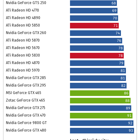
Nvidia GeForce GTS 250
68
ATi Radeon HD 4770
69
ATi Radeon HD 4890
70
ATi Radeon HD 5850
71
Nvidia GeForce GTX 260
74
ATi Radeon HD 5870
76
ATi Radeon HD 5670
78
ATi Radeon HD 5830
78
ATi Radeon HD 4870
79
ATi Radeon HD 5970
81
Nvidia GeForce GTX 285
81
Nvidia GeForce GTX 295
82
MSI GeForce GTX 465
86
Zotac GeForce GTX 465
88
Nvidia GeForce GTX 275
89
Nvidia GeForce GTX 470
91
Nvidia GeForce 9800 GT
92
Nvidia GeForce GTX 480
93