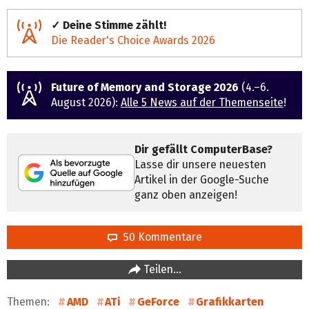
✓ Deine Stimme zählt!
Die Reader's Choice Awards 2026
Future of Memory and Storage 2026
(4.–6.
August 2026):
Alle 5 News auf der Themenseite
!
Dir gefällt ComputerBase?
Lasse dir unsere neuesten
Artikel in der Google-Suche
ganz oben anzeigen!
50 Kommentare
Teilen…
Themen:
AMD
ATi
GeForce
Grafikkarten