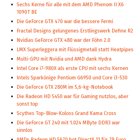
Sechs Kerne für alle mit dem AMD Phenom II X6
1090T BE
Die GeForce GTX 470 war die bessere Fermi
Fractal Designs gelungenes Erstlingswerk Define R2
Nvidias GeForce GTX 480 war der Föhn 2.0
LMX Superleggera mit Flüssigmetall statt Heatpipes
Multi-GPU mit Nvidia und AMD dank Hydra
Intel Core i7-980X als erste CPU mit sechs Kernen
Intels Sparkönige Pentium G6950 und Core i3-530
Die GeForce GTX 280M im 5,6-kg-Notebook
Die Radeon HD 5450 war für Gaming nutzlos, aber
sonst top
Scythes Top-Blow-Koloss Grand Kama Cross
Die GeForce GT 240 mit 1.024 MByte DDR3 war
sinnlos
AMDs Radeon HD 5670 bot DirectX 11 für 79 Euro