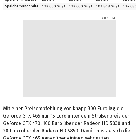
Speicherbandbreite
128.000 MB/s
128.000 MB/s
102.848 MB/s
134.080 
Mit einer Preisempfehlung von knapp 300 Euro lag die
GeForce GTX 465 nur 15 Euro unter dem Straßenpreis der
GeForce GTX 470, 100 Euro über der Radeon HD 5830 und
20 Euro über der Radeon HD 5850. Damit musste sich die
GeForce GTX 465 gegenüber einigen sehr guten