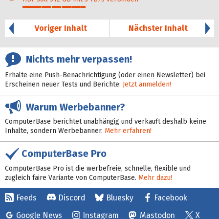
33%
Voriger Inhalt
Nächster Inhalt
Nichts mehr verpassen!
Erhalte eine Push-Benachrichtigung (oder einen Newsletter) bei
Erscheinen neuer Tests und Berichte:
Jetzt anmelden!
Warum Werbebanner?
ComputerBase berichtet unabhängig und verkauft deshalb keine
Inhalte, sondern Werbebanner.
Mehr erfahren!
ComputerBase Pro
ComputerBase Pro ist die werbefreie, schnelle, flexible und
zugleich faire Variante von ComputerBase.
Mehr dazu!
Feeds
Discord
Bluesky
Facebook
Google News
Instagram
Mastodon
X