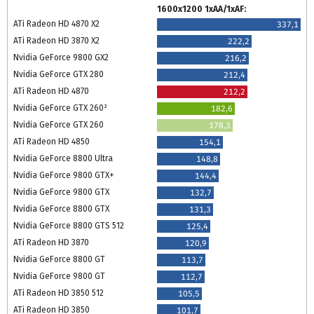
1600x1200 1xAA/1xAF:
ATi Radeon HD 4870 X2
337,1
ATi Radeon HD 3870 X2
222,2
Nvidia GeForce 9800 GX2
216,2
Nvidia GeForce GTX 280
212,4
ATi Radeon HD 4870
212,2
Nvidia GeForce GTX 260²
182,6
Nvidia GeForce GTX 260
178,3
ATi Radeon HD 4850
154,1
Nvidia GeForce 8800 Ultra
148,8
Nvidia GeForce 9800 GTX+
144,4
Nvidia GeForce 9800 GTX
132,7
Nvidia GeForce 8800 GTX
131,3
Nvidia GeForce 8800 GTS 512
125,4
ATi Radeon HD 3870
120,9
Nvidia GeForce 8800 GT
113,7
Nvidia GeForce 9800 GT
112,7
ATi Radeon HD 3850 512
105,5
ATi Radeon HD 3850
101,7