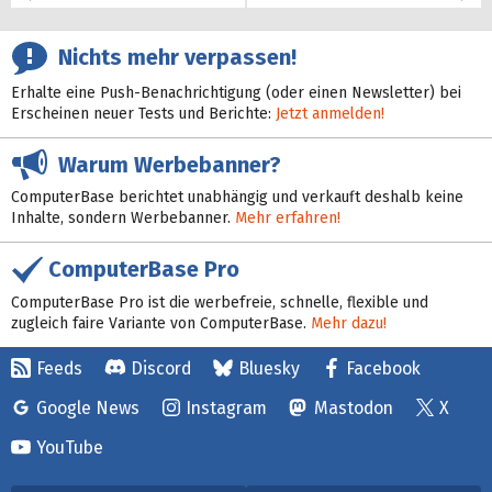
Nichts mehr verpassen!
Erhalte eine Push-Benachrichtigung (oder einen Newsletter) bei
Erscheinen neuer Tests und Berichte:
Jetzt anmelden!
Warum Werbebanner?
ComputerBase berichtet unabhängig und verkauft deshalb keine
Inhalte, sondern Werbebanner.
Mehr erfahren!
ComputerBase Pro
ComputerBase Pro ist die werbefreie, schnelle, flexible und
zugleich faire Variante von ComputerBase.
Mehr dazu!
Feeds
Discord
Bluesky
Facebook
Google News
Instagram
Mastodon
X
YouTube