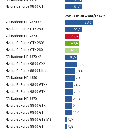
Nvidia GeForce 9800 GT
51,7
2560x1600 4xAA/16xAF:
ATi Radeon HD 4870 X2
83,6
Nvidia GeForce GTX 280
51,1
ATi Radeon HD 4870
43,4
Nvidia GeForce GTX 260²
42,6
Nvidia GeForce GTX 260
41,6
ATi Radeon HD 3870 X2
36,5
Nvidia GeForce 9800 GX2
35,6
Nvidia GeForce 8800 Ultra
30,4
ATi Radeon HD 4850
29,9
Nvidia GeForce 9800 GTX+
24,2
Nvidia GeForce 9800 GTX
23,5
ATi Radeon HD 3870
21,3
Nvidia GeForce 8800 GTX
21,1
Nvidia GeForce 9800 GT
20,0
Nvidia GeForce 8800 GTS 512
5,9
Nvidia GeForce 8800 GT
5,8