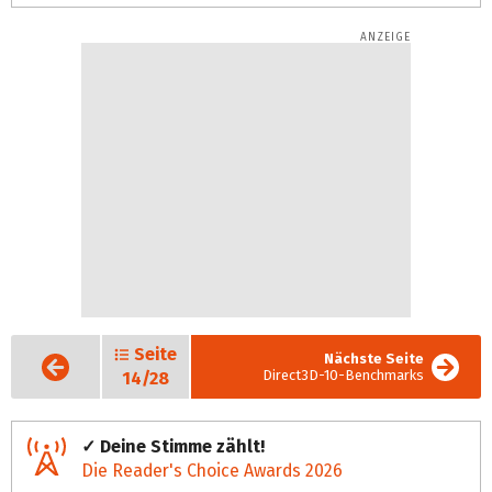
Seite
Vorige
Nächste Seite
Seite
Direct3D-10-Benchmarks
14/28
✓ Deine Stimme zählt!
Die Reader's Choice Awards 2026