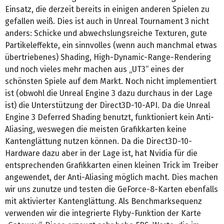
Einsatz, die derzeit bereits in einigen anderen Spielen zu
gefallen weiß. Dies ist auch in Unreal Tournament 3 nicht
anders: Schicke und abwechslungsreiche Texturen, gute
Partikeleffekte, ein sinnvolles (wenn auch manchmal etwas
übertriebenes) Shading, High-Dynamic-Range-Rendering
und noch vieles mehr machen aus „UT3“ eines der
schönsten Spiele auf dem Markt. Noch nicht implementiert
ist (obwohl die Unreal Engine 3 dazu durchaus in der Lage
ist) die Unterstützung der Direct3D-10-API. Da die Unreal
Engine 3 Deferred Shading benutzt, funktioniert kein Anti-
Aliasing, weswegen die meisten Grafikkarten keine
Kantenglättung nutzen können. Da die Direct3D-10-
Hardware dazu aber in der Lage ist, hat Nvidia für die
entsprechenden Grafikkarten einen kleinen Trick im Treiber
angewendet, der Anti-Aliasing möglich macht. Dies machen
wir uns zunutze und testen die GeForce-8-Karten ebenfalls
mit aktivierter Kantenglättung. Als Benchmarksequenz
verwenden wir die integrierte Flyby-Funktion der Karte