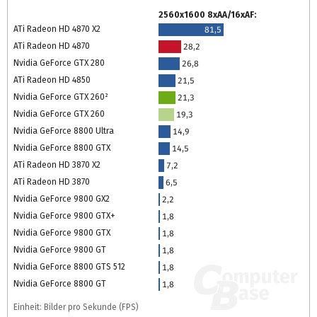
2560x1600 8xAA/16xAF:
ATi Radeon HD 4870 X2
81,5
ATi Radeon HD 4870
28,2
Nvidia GeForce GTX 280
26,8
ATi Radeon HD 4850
21,5
Nvidia GeForce GTX 260²
21,3
Nvidia GeForce GTX 260
19,3
Nvidia GeForce 8800 Ultra
14,9
Nvidia GeForce 8800 GTX
14,5
ATi Radeon HD 3870 X2
7,2
ATi Radeon HD 3870
6,5
Nvidia GeForce 9800 GX2
2,2
Nvidia GeForce 9800 GTX+
1,8
Nvidia GeForce 9800 GTX
1,8
Nvidia GeForce 9800 GT
1,8
Nvidia GeForce 8800 GTS 512
1,8
Nvidia GeForce 8800 GT
1,8
Einheit: Bilder pro Sekunde (FPS)