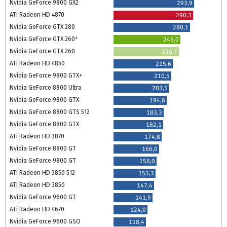
Nvidia GeForce 9800 GX2
293,9
ATi Radeon HD 4870
290,3
Nvidia GeForce GTX 280
280,1
Nvidia GeForce GTX 260²
245,0
Nvidia GeForce GTX 260
238,7
ATi Radeon HD 4850
215,6
Nvidia GeForce 9800 GTX+
210,5
Nvidia GeForce 8800 Ultra
203,5
Nvidia GeForce 9800 GTX
194,8
Nvidia GeForce 8800 GTS 512
183,3
Nvidia GeForce 8800 GTX
182,1
ATi Radeon HD 3870
174,8
Nvidia GeForce 8800 GT
166,0
Nvidia GeForce 9800 GT
158,0
ATi Radeon HD 3850 512
153,3
ATi Radeon HD 3850
147,4
Nvidia GeForce 9600 GT
141,9
ATi Radeon HD 4670
124,0
Nvidia GeForce 9600 GSO
118,4