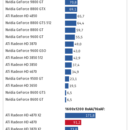
Nvidia GeForce 9800 GT
70,8
Nvidia GeForce 8800 GTX
69,1
ATi Radeon HD 4850
65,7
Nvidia GeForce 8800 GTS 512
64,4
Nvidia GeForce 8800 GT
59,7
Nvidia GeForce 9600 GT
55,5
ATi Radeon HD 3870
49,0
Nvidia GeForce 9600 GSO
43,0
ATi Radeon HD 3850 512
42,9
ATi Radeon HD 3850
37,4
ATi Radeon HD 4670
34,9
Nvidia GeForce 9500 GT
23,1
ATi Radeon HD 3650
19,5
Nvidia GeForce 8600 GTS
6,5
Nvidia GeForce 8600 GT
6,5
1600x1200 8xAA/16xAF:
ATi Radeon HD 4870 X2
171,8
ATi Radeon HD 4870
91,2
ATi Radeon HD 3870 X2
73,8