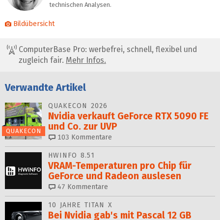
technischen Analysen.
Bildübersicht
ComputerBase Pro: werbefrei, schnell, flexibel und
zugleich fair.
Mehr Infos.
Verwandte Artikel
QUAKECON 2026
Nvidia verkauft GeForce RTX 5090 FE
und Co. zur UVP
QUAKECON
103
Kommentare
HWINFO 8.51
VRAM-Temperaturen pro Chip für
GeForce und Radeon auslesen
47
Kommentare
10 JAHRE TITAN X
Bei Nvidia gab's mit Pascal 12 GB