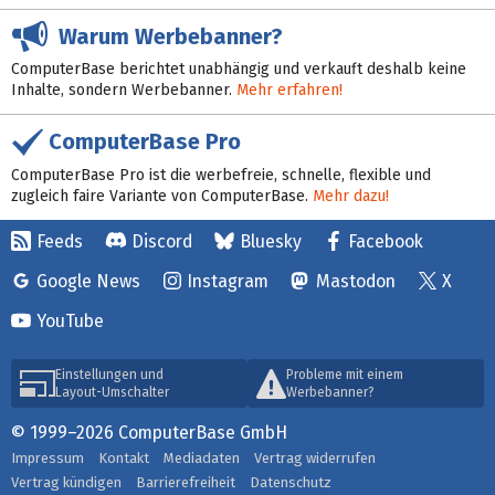
Warum Werbebanner?
ComputerBase berichtet unabhängig und verkauft deshalb keine
Inhalte, sondern Werbebanner.
Mehr erfahren!
ComputerBase Pro
ComputerBase Pro ist die werbefreie, schnelle, flexible und
zugleich faire Variante von ComputerBase.
Mehr dazu!
Feeds
Discord
Bluesky
Facebook
Google News
Instagram
Mastodon
X
YouTube
Einstellungen und
Probleme mit einem
Layout-Umschalter
Werbebanner?
© 1999–2026 ComputerBase GmbH
Impressum
Kontakt
Mediadaten
Vertrag widerrufen
Vertrag kündigen
Barrierefreiheit
Datenschutz