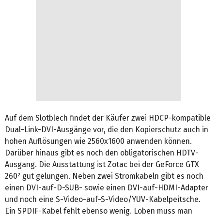
Auf dem Slotblech findet der Käufer zwei HDCP-kompatible
Dual-Link-DVI-Ausgänge vor, die den Kopierschutz auch in
hohen Auflösungen wie 2560x1600 anwenden können.
Darüber hinaus gibt es noch den obligatorischen HDTV-
Ausgang. Die Ausstattung ist Zotac bei der GeForce GTX
260² gut gelungen. Neben zwei Stromkabeln gibt es noch
einen DVI-auf-D-SUB- sowie einen DVI-auf-HDMI-Adapter
und noch eine S-Video-auf-S-Video/YUV-Kabelpeitsche.
Ein SPDIF-Kabel fehlt ebenso wenig. Loben muss man