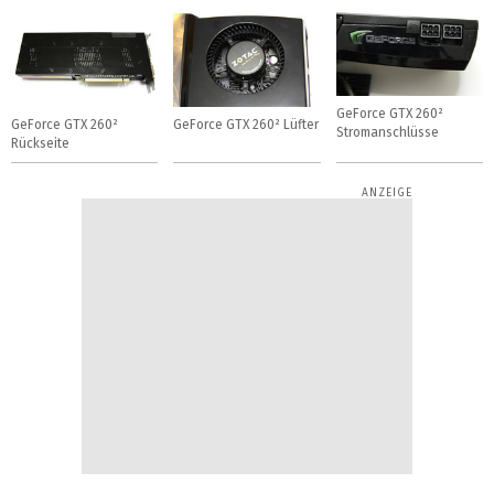
GeForce GTX 260²
GeForce GTX 260²
GeForce GTX 260² Lüfter
Stromanschlüsse
Rückseite