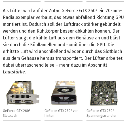
Als Lüfter wird auf der Zotac GeForce GTX 260² ein 70-mm-
Radialexemplar verbaut, das etwas abfallend Richtung GPU
montiert ist. Dadurch soll der Luftdruck stärker gebündelt
werden und den Kühlkörper besser abkühlen können. Der
Lüfter saugt die kühle Luft aus dem Gehäuse an und bläst
sie durch die Kühllamellen und somit über die GPU. Die
erhitzte Luft wird anschließend wieder durch das Slotblech
aus dem Gehäuse heraus transportiert. Der Lüfter arbeitet
dabei überraschend leise – mehr dazu im Abschnitt
Lautstärke
.
GeForce GTX 260²
GeForce GTX 260² von
GeForce GTX 260²
Slotblech
hinten
Spannungswandler