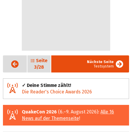
Seite
Vorige
Nächste Seite
Seite
Testsystem
3/28
✓ Deine Stimme zählt!
Die Reader's Choice Awards 2026
QuakeCon 2026
(6.–9. August 2026):
Alle 16
News auf der Themenseite
!