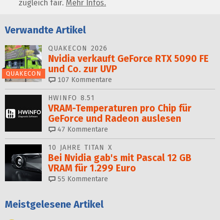
zugleich fair.
Mehr Infos.
Verwandte Artikel
QUAKECON 2026
Nvidia verkauft GeForce RTX 5090 FE
und Co. zur UVP
QUAKECON
107
Kommentare
HWINFO 8.51
VRAM-Temperaturen pro Chip für
GeForce und Radeon auslesen
47
Kommentare
10 JAHRE TITAN X
Bei Nvidia gab's mit Pascal 12 GB
VRAM für 1.299 Euro
55
Kommentare
Meistgelesene Artikel