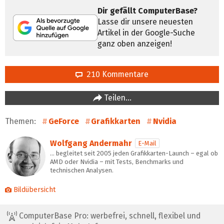
Dir gefällt ComputerBase?
Lasse dir unsere neuesten
Artikel in der Google-Suche
ganz oben anzeigen!
210 Kommentare
Teilen…
Themen:
GeForce
Grafikkarten
Nvidia
Wolfgang Andermahr
E-Mail
… begleitet seit 2005 jeden Grafikkarten-Launch – egal ob
AMD oder Nvidia – mit Tests, Benchmarks und
technischen Analysen.
Bildübersicht
ComputerBase Pro: werbefrei, schnell, flexibel und