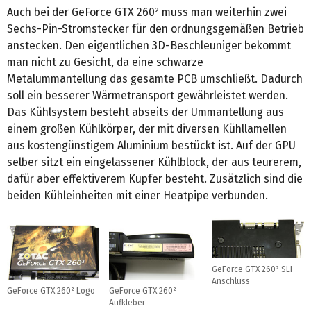
Auch bei der GeForce GTX 260² muss man weiterhin zwei
Sechs-Pin-Stromstecker für den ordnungsgemäßen Betrieb
anstecken. Den eigentlichen 3D-Beschleuniger bekommt
man nicht zu Gesicht, da eine schwarze
Metalummantellung das gesamte PCB umschließt. Dadurch
soll ein besserer Wärmetransport gewährleistet werden.
Das Kühlsystem besteht abseits der Ummantellung aus
einem großen Kühlkörper, der mit diversen Kühllamellen
aus kostengünstigem Aluminium bestückt ist. Auf der GPU
selber sitzt ein eingelassener Kühlblock, der aus teurerem,
dafür aber effektiverem Kupfer besteht. Zusätzlich sind die
beiden Kühleinheiten mit einer Heatpipe verbunden.
GeForce GTX 260² SLI-
Anschluss
GeForce GTX 260² Logo
GeForce GTX 260²
Aufkleber