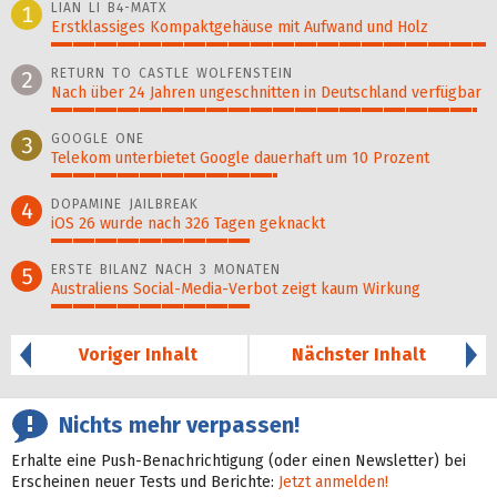
LIAN LI B4-MATX
1
Erstklassiges Kompaktgehäuse mit Aufwand und Holz
100%
RETURN TO CASTLE WOLFENSTEIN
2
Nach über 24 Jahren ungeschnitten in Deutschland verfügbar
98%
GOOGLE ONE
3
Telekom unterbietet Google dauerhaft um 10 Prozent
52%
DOPAMINE JAILBREAK
4
iOS 26 wurde nach 326 Tagen geknackt
46%
ERSTE BILANZ NACH 3 MONATEN
5
Australiens Social-Media-Verbot zeigt kaum Wirkung
46%
Voriger Inhalt
Nächster Inhalt
Nichts mehr verpassen!
Erhalte eine Push-Benachrichtigung (oder einen Newsletter) bei
Erscheinen neuer Tests und Berichte:
Jetzt anmelden!