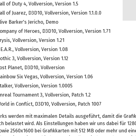
all of Duty 4, Vollversion, Version 1.5
all of Juarez, D3D10, Vollversion, Version 1.1.0.0
live Barker's Jericho, Demo
ompany of Heroes, D3D10, Vollversion, Version 1.71
rysis, Vollversion, Version 1.21
.E.A.R., Vollversion, Version 1.08
othic 3, Vollversion, Version 1.12
ost Planet, D3D10, Vollversion
ainbow Six Vegas, Vollversion, Version 1.06
talker, Vollversion, Version 1.0005
nreal Tournament 3, Vollversion, Patch 1.2
orld in Conflict, D3D10, Vollversion, Patch 1007
rks werden mit maximalen Details ausgeführt, damit die Grafi
h belastet wird. Als Einstellungen haben wir uns dabei für 12
owie 2560x1600 bei Grafikkarten mit 512 MB oder mehr und ein