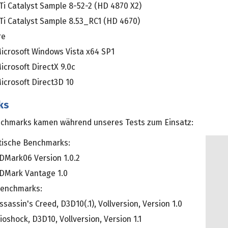
Ti Catalyst Sample 8-52-2 (HD 4870 X2)
Ti Catalyst Sample 8.53_RC1 (HD 4670)
re
icrosoft Windows Vista x64 SP1
icrosoft DirectX 9.0c
icrosoft Direct3D 10
ks
chmarks kamen während unseres Tests zum Einsatz:
tische Benchmarks:
DMark06 Version 1.0.2
DMark Vantage 1.0
benchmarks:
ssassin's Creed, D3D10(.1), Vollversion, Version 1.0
ioshock, D3D10, Vollversion, Version 1.1