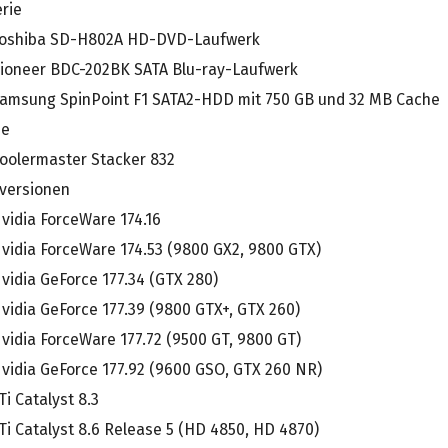
rie
oshiba SD-H802A HD-DVD-Laufwerk
ioneer BDC-202BK SATA Blu-ray-Laufwerk
amsung SpinPoint F1 SATA2-HDD mit 750 GB und 32 MB Cache
se
oolermaster Stacker 832
rversionen
vidia ForceWare 174.16
vidia ForceWare 174.53 (9800 GX2, 9800 GTX)
vidia GeForce 177.34 (GTX 280)
vidia GeForce 177.39 (9800 GTX+, GTX 260)
vidia ForceWare 177.72 (9500 GT, 9800 GT)
vidia GeForce 177.92 (9600 GSO, GTX 260 NR)
Ti Catalyst 8.3
Ti Catalyst 8.6 Release 5 (HD 4850, HD 4870)