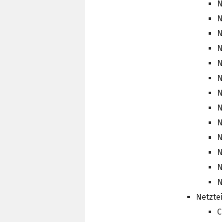
N
N
N
N
N
N
N
N
N
N
N
N
N
Netztei
C