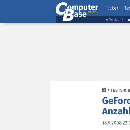
Ticker
Te
Podcast
TESTS & 
GeForc
Anzahl
18.9.2008 22: