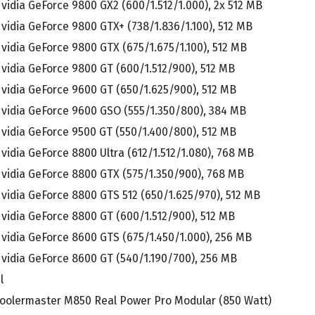
vidia GeForce 9800 GX2 (600/1.512/1.000), 2x 512 MB
vidia GeForce 9800 GTX+ (738/1.836/1.100), 512 MB
vidia GeForce 9800 GTX (675/1.675/1.100), 512 MB
vidia GeForce 9800 GT (600/1.512/900), 512 MB
vidia GeForce 9600 GT (650/1.625/900), 512 MB
vidia GeForce 9600 GSO (555/1.350/800), 384 MB
vidia GeForce 9500 GT (550/1.400/800), 512 MB
vidia GeForce 8800 Ultra (612/1.512/1.080), 768 MB
vidia GeForce 8800 GTX (575/1.350/900), 768 MB
vidia GeForce 8800 GTS 512 (650/1.625/970), 512 MB
vidia GeForce 8800 GT (600/1.512/900), 512 MB
vidia GeForce 8600 GTS (675/1.450/1.000), 256 MB
vidia GeForce 8600 GT (540/1.190/700), 256 MB
l
oolermaster M850 Real Power Pro Modular (850 Watt)