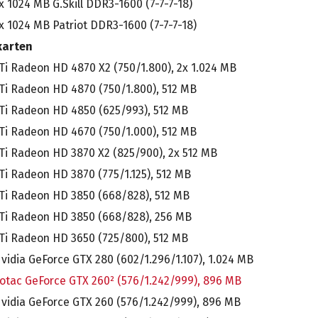
x 1024 MB G.Skill DDR3-1600 (7-7-7-18)
x 1024 MB Patriot DDR3-1600 (7-7-7-18)
karten
Ti Radeon HD 4870 X2 (750/1.800), 2x 1.024 MB
Ti Radeon HD 4870 (750/1.800), 512 MB
Ti Radeon HD 4850 (625/993), 512 MB
Ti Radeon HD 4670 (750/1.000), 512 MB
Ti Radeon HD 3870 X2 (825/900), 2x 512 MB
Ti Radeon HD 3870 (775/1.125), 512 MB
Ti Radeon HD 3850 (668/828), 512 MB
Ti Radeon HD 3850 (668/828), 256 MB
Ti Radeon HD 3650 (725/800), 512 MB
vidia GeForce GTX 280 (602/1.296/1.107), 1.024 MB
otac GeForce GTX 260² (576/1.242/999), 896 MB
vidia GeForce GTX 260 (576/1.242/999), 896 MB