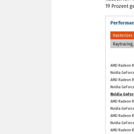
19 Prozent ge
Performan
Rasterizer
Raytracing
AMD Radeon R
Nvidia GeForc
AMD Radeon R
Nvidia GeForce
Nvidia GeFor
AMD Radeon R
Nvidia GeForc
AMD Radeon R
Nvidia GeForc
AMD Radeon R