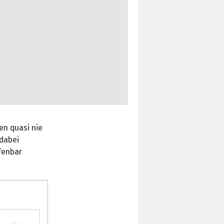
en quasi nie
 dabei
ffenbar