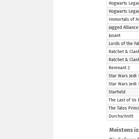
Hogwarts Lega
Hogwarts Lega
Immortals of 
Jagged Alliance
Jusant
Lords of the Fa
Ratchet & Clank
Ratchet & Clank
Remnant 2
Star Wars Jedi:
Star Wars Jedi:
Starfield
The Last of Us 
The Talos Princi
Durchschnitt
Meistens is