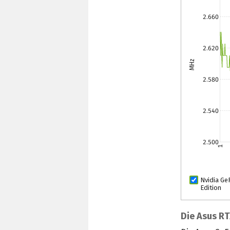
2.660
2.620
MHz
2.580
2.540
2.500
1
Nvidia Ge
Edition
Die Asus R