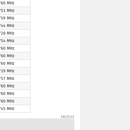
760 MHz
751 MHz
759 MHz
744 MHz
728 MHz
754 MHz
760 MHz
760 MHz
760 MHz
719 MHz
757 MHz
760 MHz
760 MHz
760 MHz
745 MHz