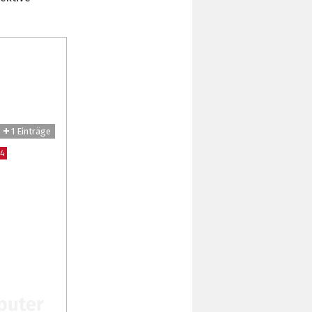
1 Einträge
,4