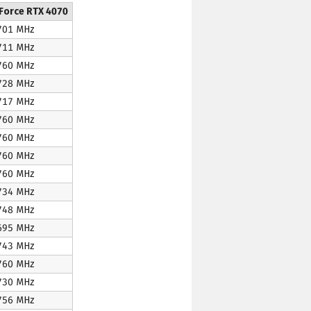
Force RTX 4070
701 MHz
711 MHz
760 MHz
728 MHz
717 MHz
760 MHz
760 MHz
760 MHz
760 MHz
734 MHz
748 MHz
695 MHz
743 MHz
760 MHz
730 MHz
756 MHz