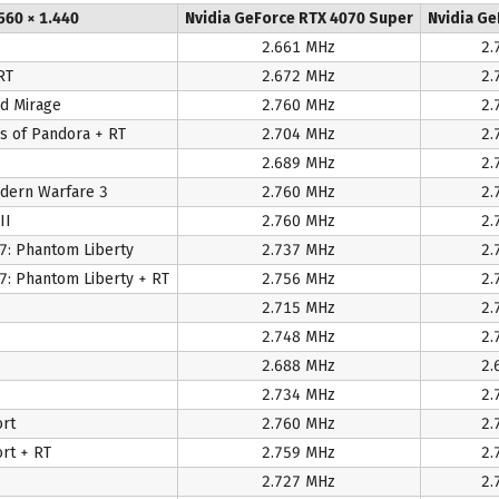
560 × 1.440
Nvidia GeForce RTX 4070 Super
Nvidia Ge
2.661 MHz
2.
RT
2.672 MHz
2.
ed Mirage
2.760 MHz
2.
rs of Pandora + RT
2.704 MHz
2.
2.689 MHz
2.
odern Warfare 3
2.760 MHz
2.
II
2.760 MHz
2.
7: Phantom Liberty
2.737 MHz
2.
: Phantom Liberty + RT
2.756 MHz
2.
2.715 MHz
2.
2.748 MHz
2.
2.688 MHz
2.
2.734 MHz
2.
ort
2.760 MHz
2.
rt + RT
2.759 MHz
2.
2.727 MHz
2.