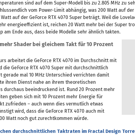
mperaturen sind auf dem Super-Modell bis zu 2.805 MHz zu seh
schlussendlich vom Power-Limit abhängig, was 200 Watt auf de
 Watt auf der GeForce RTX 4070 Super beträgt. Weil die Lovela
ehr energieeffizient ist, reichen 20 Watt mehr bei der Super tro
ip am Ende aus, dass beide Modelle sehr ähnlich takten.
mehr Shader bei gleichem Takt für 10 Prozent
urs arbeitet die GeForce RTX 4070 im Durchschnitt mit
d die GeForce RTX 4070 Super mit durchschnittlich
it gerade mal 10 MHz Unterschied verrichten damit
te ihren Dienst nahe an ihrem theoretischen
 durchaus beeindruckend ist. Rund 20 Prozent mehr
ten geben sich mit 10 Prozent mehr Energie für
kt zufrieden – auch wenn dies vermutlich etwas
nstigt wird, dass die GeForce RTX 4070 auch mit
200 Watt noch gut zurechtkommen würde.
ichen durchschnittlichen Taktraten im Fractal Design Torr