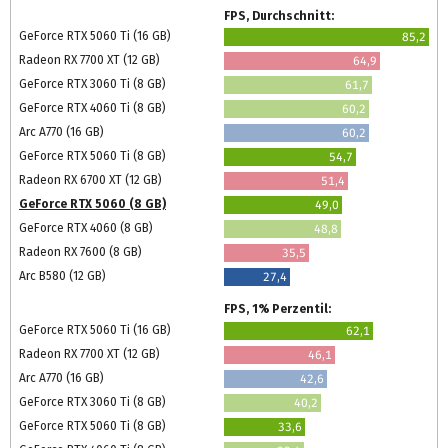
FPS, Durchschnitt:
GeForce RTX 5060 Ti (16 GB)
85,2
Radeon RX 7700 XT (12 GB)
64,9
GeForce RTX 3060 Ti (8 GB)
61,7
GeForce RTX 4060 Ti (8 GB)
60,2
Arc A770 (16 GB)
60,2
GeForce RTX 5060 Ti (8 GB)
54,7
Radeon RX 6700 XT (12 GB)
51,4
GeForce RTX 5060 (8 GB)
49,0
GeForce RTX 4060 (8 GB)
48,8
Radeon RX 7600 (8 GB)
35,5
Arc B580 (12 GB)
27,4
FPS, 1% Perzentil:
GeForce RTX 5060 Ti (16 GB)
62,1
Radeon RX 7700 XT (12 GB)
46,1
Arc A770 (16 GB)
42,6
GeForce RTX 3060 Ti (8 GB)
40,2
GeForce RTX 5060 Ti (8 GB)
33,6