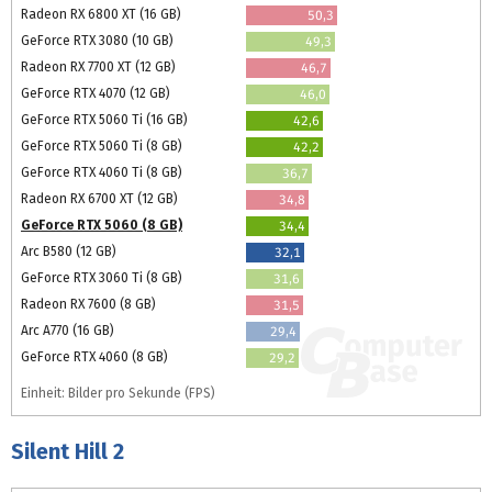
Radeon RX 6800 XT (16 GB)
50,3
GeForce RTX 3080 (10 GB)
49,3
Radeon RX 7700 XT (12 GB)
46,7
GeForce RTX 4070 (12 GB)
46,0
GeForce RTX 5060 Ti (16 GB)
42,6
GeForce RTX 5060 Ti (8 GB)
42,2
GeForce RTX 4060 Ti (8 GB)
36,7
Radeon RX 6700 XT (12 GB)
34,8
GeForce RTX 5060 (8 GB)
34,4
Arc B580 (12 GB)
32,1
GeForce RTX 3060 Ti (8 GB)
31,6
Radeon RX 7600 (8 GB)
31,5
Arc A770 (16 GB)
29,4
GeForce RTX 4060 (8 GB)
29,2
Einheit: Bilder pro Sekunde (FPS)
Silent Hill 2