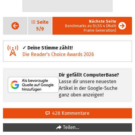
Nächste Seite
Seite
Vorige
Benchmarks zu DLSS 4 (Multi
Seite
5/9
Frame Generation)
✓ Deine Stimme zählt!
Die Reader's Choice Awards 2026
Dir gefällt ComputerBase?
Lasse dir unsere neuesten
Artikel in der Google-Suche
ganz oben anzeigen!
428 Kommentare
Teilen…