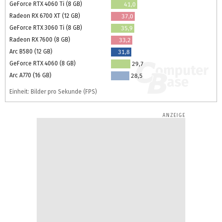
GeForce RTX 4060 Ti (8 GB)
41,0
Radeon RX 6700 XT (12 GB)
37,0
GeForce RTX 3060 Ti (8 GB)
35,9
Radeon RX 7600 (8 GB)
33,2
Arc B580 (12 GB)
31,8
GeForce RTX 4060 (8 GB)
29,7
Arc A770 (16 GB)
28,5
Einheit: Bilder pro Sekunde (FPS)