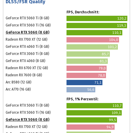
DLSS/FSR Quality
FPS, Durchschnitt:
GeForce RTX 5060 Ti (8 GB)
120,2
GeForce RTX 5060 Ti (16 GB)
119,3
GeForce RTX 5060 (8 GB)
110,1
Radeon RX 7700 XT (12 GB)
104,0
GeForce RTX 4060 Ti (8 GB)
101,2
GeForce RTX 3060 Ti (8 GB)
85,7
GeForce RTX 4060 (8 GB)
81,3
Radeon RX 6700 XT (12 GB)
79,0
Radeon RX 7600 (8 GB)
78,0
Arc B580 (12 GB)
71,1
Arc A770 (16 GB)
56,6
FPS, 1% Perzentil:
GeForce RTX 5060 Ti (8 GB)
110,7
GeForce RTX 5060 Ti (16 GB)
109,1
GeForce RTX 5060 (8 GB)
99,5
Radeon RX 7700 XT (12 GB)
94,9