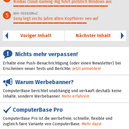
Nvidias Cloud-Gaming-Rig führt plötzlich Windows aus
84%
WH-1000XM4C
5
Sony legt sechs Jahre alten Kopfhörer neu auf
65%
Voriger Inhalt
Nächster Inhalt
Nichts mehr verpassen!
Erhalte eine Push-Benachrichtigung (oder einen Newsletter) bei
Erscheinen neuer Tests und Berichte:
Jetzt anmelden!
Warum Werbebanner?
ComputerBase berichtet unabhängig und verkauft deshalb keine
Inhalte, sondern Werbebanner.
Mehr erfahren!
ComputerBase Pro
ComputerBase Pro ist die werbefreie, schnelle, flexible und
zugleich faire Variante von ComputerBase.
Mehr dazu!