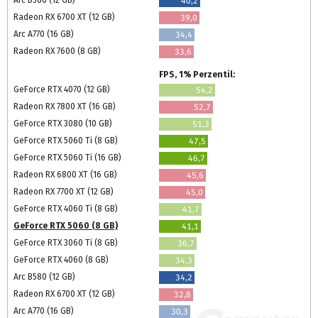
Arc B580 (12 GB)
40,2
Radeon RX 6700 XT (12 GB)
39,0
Arc A770 (16 GB)
34,4
Radeon RX 7600 (8 GB)
33,6
FPS, 1% Perzentil:
GeForce RTX 4070 (12 GB)
54,2
Radeon RX 7800 XT (16 GB)
52,7
GeForce RTX 3080 (10 GB)
51,3
GeForce RTX 5060 Ti (8 GB)
47,5
GeForce RTX 5060 Ti (16 GB)
46,7
Radeon RX 6800 XT (16 GB)
45,6
Radeon RX 7700 XT (12 GB)
45,0
GeForce RTX 4060 Ti (8 GB)
41,7
GeForce RTX 5060 (8 GB)
41,1
GeForce RTX 3060 Ti (8 GB)
36,7
GeForce RTX 4060 (8 GB)
34,3
Arc B580 (12 GB)
34,2
Radeon RX 6700 XT (12 GB)
32,8
Arc A770 (16 GB)
30,3