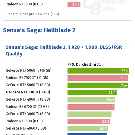
Radeon RX 7600 (8 GB)
29,6
Einheit: Bilder pro Sekunde (FPS)
Senua's Saga: Hellblade 2
Senua's Saga: Hellblade 2, 1.920 × 1.080, DLSS/FSR
Quality
FPS, Durchschnitt:
GeForce RTX 5060 Ti (16 GB)
77,0
Radeon RX 7700 XT (12 GB)
75,8
GeForce RTX 5060 Ti (8 GB)
75,4
GeForce RTX 5060 (8 GB)
61,4
GeForce RTX 4060 Ti (8 GB)
59,4
Radeon RX 6700 XT (12 GB)
58,6
GeForce RTX 3060 Ti (8 GB)
55,0
Radeon RX 7600 (8 GB)
53,3
GeForce RTX 4060 (8 GB)
50,7