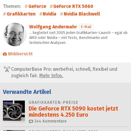
Themen:
GeForce
GeForce RTX 5060
Grafikkarten
Nvidia
Nvidia Blackwell
Wolfgang Andermahr
E-Mail
… begleitet seit 2005 jeden Grafikkarten-Launch – egal ob
AMD oder Nvidia – mit Tests, Benchmarks und
technischen Analysen.
Bildübersicht
ComputerBase Pro: werbefrei, schnell, flexibel und
zugleich fair.
Mehr Infos.
Verwandte Artikel
GRAFIKKARTEN-PREISE
Die GeForce RTX 5090 kostet jetzt
mindestens 4.250 Euro
344
Kommentare