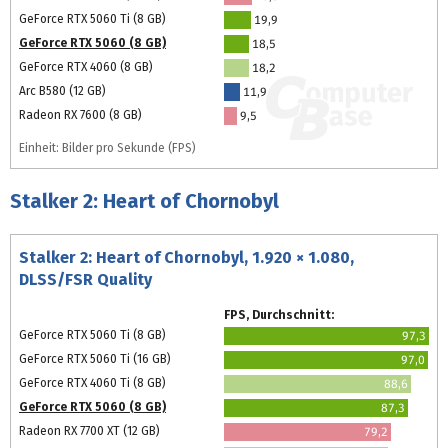
GeForce RTX 5060 Ti (8 GB)
19,9
GeForce RTX 5060 (8 GB)
18,5
GeForce RTX 4060 (8 GB)
18,2
Arc B580 (12 GB)
11,9
Radeon RX 7600 (8 GB)
9,5
Einheit: Bilder pro Sekunde (FPS)
Stalker 2: Heart of Chornobyl
Stalker 2: Heart of Chornobyl, 1.920 × 1.080,
DLSS/FSR Quality
FPS, Durchschnitt:
GeForce RTX 5060 Ti (8 GB)
97,3
GeForce RTX 5060 Ti (16 GB)
97,0
GeForce RTX 4060 Ti (8 GB)
88,6
GeForce RTX 5060 (8 GB)
87,3
Radeon RX 7700 XT (12 GB)
79,2