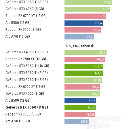
GeForce RTX 3060 Ti (8 GB)
77,9
GeForce RTX 4060 (8 GB)
75,2
Radeon RX 6700 XT (12 GB)
68,9
Arc B580 (12 GB)
63,4
Radeon RX 7600 (8 GB)
60,4
Arc A770 (16 GB)
49,0
FPS, 1% Perzentil:
GeForce RTX 4060 Ti (8 GB)
69,5
Radeon RX 7700 XT (12 GB)
66,3
GeForce RTX 5060 Ti (16 GB)
63,7
GeForce RTX 5060 Ti (8 GB)
63,1
GeForce RTX 3060 Ti (8 GB)
61,8
Radeon RX 6700 XT (12 GB)
58,4
GeForce RTX 4060 (8 GB)
58,3
Arc B580 (12 GB)
52,2
GeForce RTX 5060 (8 GB)
51,1
Radeon RX 7600 (8 GB)
50,5
Arc A770 (16 GB)
39,9