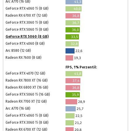
Arc A770 (16 GB)
41,3
GeForce RTX 4060 Ti (8 GB)
40,0
Radeon RX 6700 XT (12 GB)
36,8
GeForce RTX 3060 Ti (8 GB)
36,7
GeForce RTX 5060 Ti (8 GB)
36,0
GeForce RTX 5060 (8 GB)
33,5
GeForce RTX 4060 (8 GB)
32,8
Arc B580 (12 GB)
22,6
Radeon RX 7600 (8 GB)
19,3
FPS, 1% Perzentil:
GeForce RTX 4070 (12 GB)
41,8
Radeon RX 7800 XT (16 GB)
37,4
Radeon RX 6800 XT (16 GB)
36,8
GeForce RTX 5060 Ti (16 GB)
35,9
Radeon RX 7700 XT (12 GB)
28,9
Arc A770 (16 GB)
25,7
GeForce RTX 4060 Ti (8 GB)
22,5
GeForce RTX 3060 Ti (8 GB)
21,2
Radeon RX 6700 XT (12 GB)
20,8