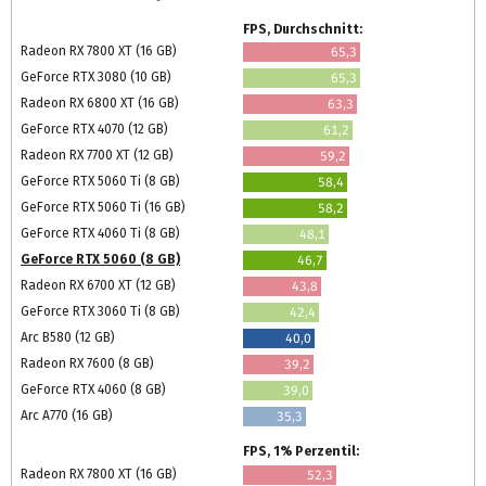
FPS, Durchschnitt:
Radeon RX 7800 XT (16 GB)
65,3
GeForce RTX 3080 (10 GB)
65,3
Radeon RX 6800 XT (16 GB)
63,3
GeForce RTX 4070 (12 GB)
61,2
Radeon RX 7700 XT (12 GB)
59,2
GeForce RTX 5060 Ti (8 GB)
58,4
GeForce RTX 5060 Ti (16 GB)
58,2
GeForce RTX 4060 Ti (8 GB)
48,1
GeForce RTX 5060 (8 GB)
46,7
Radeon RX 6700 XT (12 GB)
43,8
GeForce RTX 3060 Ti (8 GB)
42,4
Arc B580 (12 GB)
40,0
Radeon RX 7600 (8 GB)
39,2
GeForce RTX 4060 (8 GB)
39,0
Arc A770 (16 GB)
35,3
FPS, 1% Perzentil:
Radeon RX 7800 XT (16 GB)
52,3