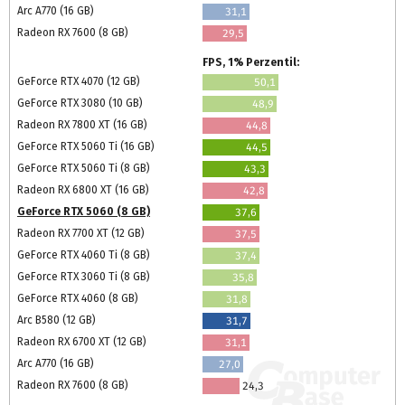
Arc A770 (16 GB)
31,1
Radeon RX 7600 (8 GB)
29,5
FPS, 1% Perzentil:
GeForce RTX 4070 (12 GB)
50,1
GeForce RTX 3080 (10 GB)
48,9
Radeon RX 7800 XT (16 GB)
44,8
GeForce RTX 5060 Ti (16 GB)
44,5
GeForce RTX 5060 Ti (8 GB)
43,3
Radeon RX 6800 XT (16 GB)
42,8
GeForce RTX 5060 (8 GB)
37,6
Radeon RX 7700 XT (12 GB)
37,5
GeForce RTX 4060 Ti (8 GB)
37,4
GeForce RTX 3060 Ti (8 GB)
35,8
GeForce RTX 4060 (8 GB)
31,8
Arc B580 (12 GB)
31,7
Radeon RX 6700 XT (12 GB)
31,1
Arc A770 (16 GB)
27,0
Radeon RX 7600 (8 GB)
24,3