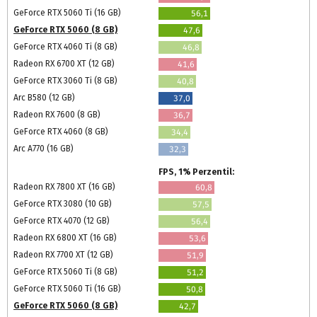
GeForce RTX 5060 Ti (16 GB)
56,1
GeForce RTX 5060 (8 GB)
47,6
GeForce RTX 4060 Ti (8 GB)
46,8
Radeon RX 6700 XT (12 GB)
41,6
GeForce RTX 3060 Ti (8 GB)
40,8
Arc B580 (12 GB)
37,0
Radeon RX 7600 (8 GB)
36,7
GeForce RTX 4060 (8 GB)
34,4
Arc A770 (16 GB)
32,3
FPS, 1% Perzentil:
Radeon RX 7800 XT (16 GB)
60,8
GeForce RTX 3080 (10 GB)
57,5
GeForce RTX 4070 (12 GB)
56,4
Radeon RX 6800 XT (16 GB)
53,6
Radeon RX 7700 XT (12 GB)
51,9
GeForce RTX 5060 Ti (8 GB)
51,2
GeForce RTX 5060 Ti (16 GB)
50,8
GeForce RTX 5060 (8 GB)
42,7