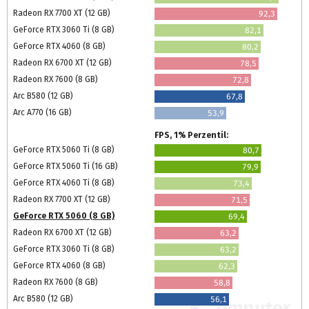
Radeon RX 7700 XT (12 GB)
92,3
GeForce RTX 3060 Ti (8 GB)
82,1
GeForce RTX 4060 (8 GB)
80,2
Radeon RX 6700 XT (12 GB)
78,5
Radeon RX 7600 (8 GB)
72,8
Arc B580 (12 GB)
67,8
Arc A770 (16 GB)
53,9
FPS, 1% Perzentil:
GeForce RTX 5060 Ti (8 GB)
80,7
GeForce RTX 5060 Ti (16 GB)
79,9
GeForce RTX 4060 Ti (8 GB)
73,4
Radeon RX 7700 XT (12 GB)
71,5
GeForce RTX 5060 (8 GB)
69,4
Radeon RX 6700 XT (12 GB)
63,2
GeForce RTX 3060 Ti (8 GB)
63,2
GeForce RTX 4060 (8 GB)
62,3
Radeon RX 7600 (8 GB)
58,8
Arc B580 (12 GB)
56,1