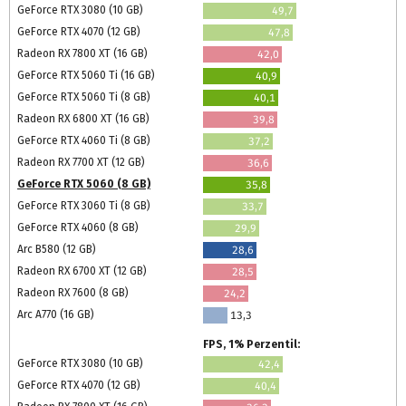
GeForce RTX 3080 (10 GB)
49,7
GeForce RTX 4070 (12 GB)
47,8
Radeon RX 7800 XT (16 GB)
42,0
GeForce RTX 5060 Ti (16 GB)
40,9
GeForce RTX 5060 Ti (8 GB)
40,1
Radeon RX 6800 XT (16 GB)
39,8
GeForce RTX 4060 Ti (8 GB)
37,2
Radeon RX 7700 XT (12 GB)
36,6
GeForce RTX 5060 (8 GB)
35,8
GeForce RTX 3060 Ti (8 GB)
33,7
GeForce RTX 4060 (8 GB)
29,9
Arc B580 (12 GB)
28,6
Radeon RX 6700 XT (12 GB)
28,5
Radeon RX 7600 (8 GB)
24,2
Arc A770 (16 GB)
13,3
FPS, 1% Perzentil:
GeForce RTX 3080 (10 GB)
42,4
GeForce RTX 4070 (12 GB)
40,4