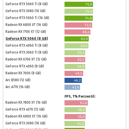
GeForce RTX 5060 Ti (8 GB)
75,9
GeForce RTX 3080 (10 GB)
75,4
GeForce RTX 5060 Ti (16 GB)
74,8
Radeon RX 6800 XT (16 GB)
73,5
Radeon RX 7700 XT (12 GB)
68,4
GeForce RTX 5060 (8 GB)
63,9
GeForce RTX 4060 Ti (8 GB)
63,6
GeForce RTX 3060 Ti (8 GB)
55,3
Radeon RX 6700 XT (12 GB)
55,1
GeForce RTX 4060 (8 GB)
54,9
Radeon RX 7600 (8 GB)
49,5
Arc B580 (12 GB)
46,2
Arc A770 (16 GB)
41,6
FPS, 1% Perzentil:
Radeon RX 7800 XT (16 GB)
61,8
GeForce RTX 4070 (12 GB)
56,2
Radeon RX 6800 XT (16 GB)
56,0
GeForce RTX 3080 (10 GB)
54,2