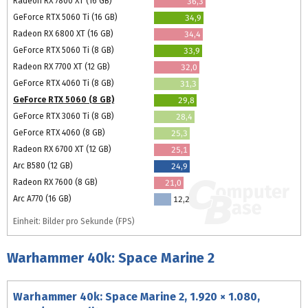
Radeon RX 7800 XT (16 GB)
36,3
GeForce RTX 5060 Ti (16 GB)
34,9
Radeon RX 6800 XT (16 GB)
34,4
GeForce RTX 5060 Ti (8 GB)
33,9
Radeon RX 7700 XT (12 GB)
32,0
GeForce RTX 4060 Ti (8 GB)
31,3
GeForce RTX 5060 (8 GB)
29,8
GeForce RTX 3060 Ti (8 GB)
28,4
GeForce RTX 4060 (8 GB)
25,3
Radeon RX 6700 XT (12 GB)
25,1
Arc B580 (12 GB)
24,9
Radeon RX 7600 (8 GB)
21,0
Arc A770 (16 GB)
12,2
Einheit: Bilder pro Sekunde (FPS)
Warhammer 40k: Space Marine 2
Warhammer 40k: Space Marine 2, 1.920 × 1.080,