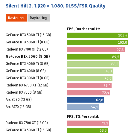
Silent Hill 2, 1.920 × 1.080, DLSS/FSR Quality
Rasterizer
Raytracing
FPS, Durchschnitt:
GeForce RTX 5060 Ti (16 GB)
103,4
GeForce RTX 5060 Ti (8 GB)
103,0
Radeon RX 7700 XT (12 GB)
97,3
GeForce RTX 5060 (8 GB)
89,5
GeForce RTX 4060 Ti (8 GB)
88,5
GeForce RTX 4060 (8 GB)
78,1
GeForce RTX 3060 Ti (8 GB)
76,6
Radeon RX 6700 XT (12 GB)
75,4
Radeon RX 7600 (8 GB)
72,4
Arc B580 (12 GB)
62,8
Arc A770 (16 GB)
54,1
FPS, 1% Perzentil:
Radeon RX 7700 XT (12 GB)
71,1
GeForce RTX 5060 Ti (16 GB)
68,3