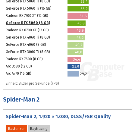
GeForce RTX 5060 Ti (8 GB)
53,4
GeForce RTX 5060 Ti (16 GB)
53,2
Radeon RX 7700 XT (12 GB)
51,6
GeForce RTX 5060 (8 GB)
45,8
Radeon RX 6700 XT (12 GB)
43,9
GeForce RTX 4060 Ti (8 GB)
43,2
GeForce RTX 4060 (8 GB)
40,7
GeForce RTX 3060 Ti (8 GB)
40,0
Radeon RX 7600 (8 GB)
34,4
Arc B580 (12 GB)
31,9
Arc A770 (16 GB)
29,2
Einheit: Bilder pro Sekunde (FPS)
Spider-Man 2
Spider-Man 2, 1.920 × 1.080, DLSS/FSR Quality
Rasterizer
Raytracing