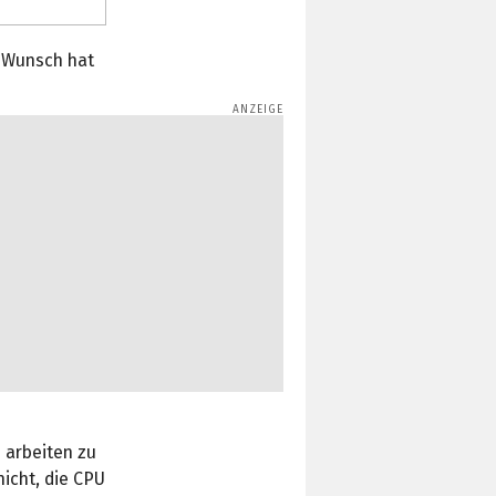
f Wunsch hat
s
 arbeiten zu
icht, die CPU