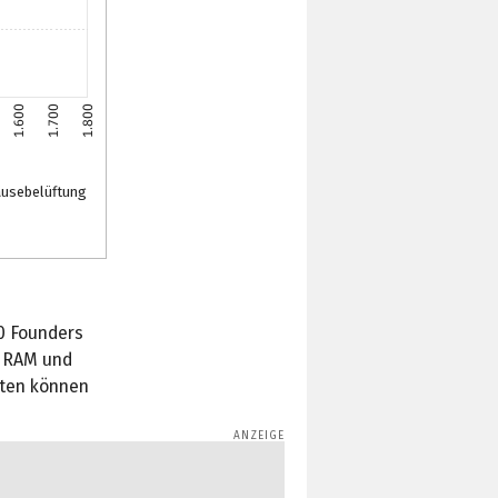
1.600
1.700
1.800
usebelüftung
0 Founders
, RAM und
nten können