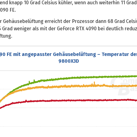
end knapp 10 Grad Celsius kühler, wenn auch weiterhin 11 Gra
4090 FE.
r Gehäusebelüftung erreicht der Prozessor dann 68 Grad Celsi
 Grad weniger als mit der GeForce RTX 4090 bei deutlich reduz
tung.
90 FE mit angepasster Gehäusebelüftung – Temperatur de
9800X3D