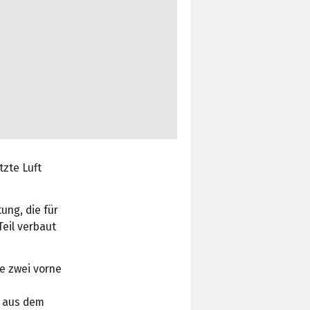
tzte Luft
ung, die für
Teil verbaut
e zwei vorne
n aus dem