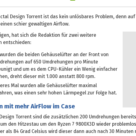
actal Design Torrent ist das kein unlösbares Problem, denn au
einen schier gewaltigen Airflow.
gen, hat sich die Redaktion für zwei weitere
n entschieden:
wurden die beiden Gehäuselüfter an der Front von
drehungen auf 650 Umdrehungen pro Minute
eunigt und um es dem CPU-Kühler ein Wenig einfacher
en, dreht dieser mit 1.000 anstatt 800 rpm.
deres Mal wurden alle Gehäuselüfter maximal
ahren, was einen sehr hohen Lärmpegel zur Folge hat.
 mit mehr AirFlow im Case
 Design Torrent sind die zusätzlichen 200 Umdrehungen bereit
 um den Hitzestau um den Ryzen 7 9800X3D wieder problemlos
r als 84 Grad Celsius wird dieser dann auch nach 30 Minuten n