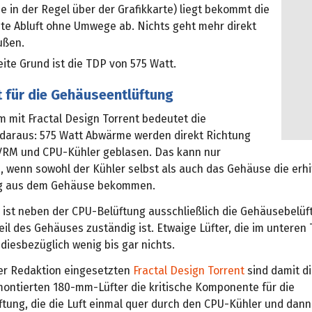
 in der Regel über der Grafikkarte) liegt bekommt die
te Abluft ohne Umwege ab. Nichts geht mehr direkt
ußen.
ite Grund ist die TDP von 575 Watt.
 für die Gehäuseentlüftung
m mit Fractal Design Torrent bedeutet die
daraus: 575 Watt Abwärme werden direkt Richtung
VRM und CPU-Kühler geblasen. Das kann nur
, wenn sowohl der Kühler selbst als auch das Gehäuse die erhi
ug aus dem Gehäuse bekommen.
 ist neben der CPU-Belüftung ausschließlich die Gehäusebelüft
il des Gehäuses zuständig ist. Etwaige Lüfter, die im unteren 
 diesbezüglich wenig bis gar nichts.
er Redaktion eingesetzten
Fractal Design Torrent
sind damit di
ontierten 180-mm-Lüfter die kritische Komponente für die
tung, die die Luft einmal quer durch den CPU-Kühler und dan