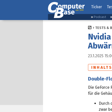
Ticker
Te
Podcast
TESTS & 
Nvidia
Abwärm
23.1.2025 15:
INHALT
Double-Fl
Die GeForce 
für die Gehä
Durch d
zwar be