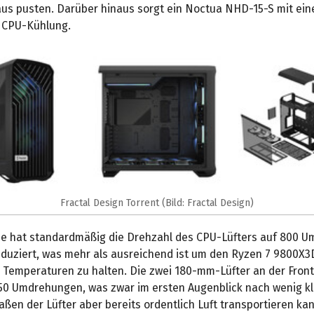
us pusten. Darüber hinaus sorgt ein Noctua NHD-15-S mit e
e CPU-Kühlung.
Fractal Design Torrent (Bild: Fractal Design)
 hat standardmäßig die Drehzahl des CPU-Lüfters auf 800 
eduziert, was mehr als ausreichend ist um den Ryzen 7 9800X3D
n Temperaturen zu halten. Die zwei 180-mm-Lüfter an der Fron
450 Umdrehungen, was zwar im ersten Augenblick nach wenig kli
en der Lüfter aber bereits ordentlich Luft transportieren kan