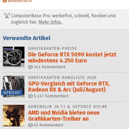
Bildübersicht
ComputerBase Pro: werbefrei, schnell, flexibel und
zugleich fair.
Mehr Infos.
Verwandte Artikel
GRAFIKKARTEN-PREISE
Die GeForce RTX 5090 kostet jetzt
mindestens 4.250 Euro
341
Kommentare
GRAFIKKARTEN-RANGLISTE 2026
GPU-Vergleich mit GeForce RTX,
Radeon RX & Arc (Juli/August)
BERICHT
5.137
Kommentare
ADRENALIN 26.7.1 & GEFORCE 610.88
AMD und Nvidia bieten neue
Grafikkarten-Treiber an
45
Kommentare