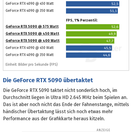
GeForce RTX 4090 @ 450 Watt
52,5
GeForce RTX 4090 @ 350 Watt
51,1
FPS, 1% Perzentil:
GeForce RTX 5090 @ 575 Watt
52,6
GeForce RTX 5090 @ 450 Watt
49,9
GeForce RTX 5090 @ 400 Watt
47,7
GeForce RTX 4090 @ 450 Watt
45,5
GeForce RTX 4090 @ 350 Watt
44,6
Einheit: Bilder pro Sekunde (FPS)
Die GeForce RTX 5090 übertaktet
Die GeForce RTX 5090 taktet nicht sonderlich hoch, im
Durchschnitt liegen in Ultra HD 2.645 MHz beim Spielen an.
Das ist aber noch nicht das Ende der Fahnenstange, mittels
händischer Übertaktung lässt sich noch etwas mehr
Performance aus der Grafikkarte heraus kitzeln.