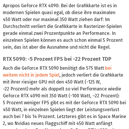
Apropos GeForce RTX 4090: Bei der Grafikkarte ist es in
modernen Spielen quasi egal, ob diese ihre maximalen
450 Watt oder nur maximal 350 Watt ziehen darf: Im
Durchschnitt verliert die Grafikkarte in Rasterizer-Spielen
gerade einmal zwei Prozentpunkte an Performance. In
einzelnen Spielen können es auch schon einmal 5 Prozent
sein, das ist aber die Ausnahme und nicht die Regel.
RTX 5090: -5 Prozent FPS bei -22 Prozent TDP
Auch die GeForce RTX 5090 benötigt die 575 Watt
bei
weitem nicht in jedem Spiel
, jedoch verliert die Grafikkarte
mit ihrer riesiger GPU mit den 450 Watt (-125 W,
-22 Prozent) mehr als doppelt so viel Performance wiedie
GeForce RTX 4090 mit 350 Watt (-100 Watt, –22 Prozent):
5 Prozent weniger FPS gibt es mit der GeForce RTX 5090 bei
450 Watt, in einzelnen Spielen liegt der Leistungsverlust
auch bei 7 bis 14 Prozent. Letzteres gibt es in Space Marine
2, wo Nvidias neues Flaggschiff mit 450 Watt anfängt