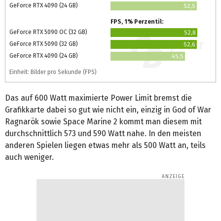
GeForce RTX 4090 (24 GB)
52,5
FPS, 1% Perzentil:
GeForce RTX 5090 OC (32 GB)
52,8
GeForce RTX 5090 (32 GB)
52,6
GeForce RTX 4090 (24 GB)
45,5
Einheit: Bilder pro Sekunde (FPS)
Das auf 600 Watt maximierte Power Limit bremst die
Grafikkarte dabei so gut wie nicht ein, einzig in God of War
Ragnarök sowie Space Marine 2 kommt man diesem mit
durchschnittlich 573 und 590 Watt nahe. In den meisten
anderen Spielen liegen etwas mehr als 500 Watt an, teils
auch weniger.