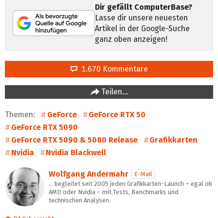
Dir gefällt ComputerBase?
Lasse dir unsere neuesten
Artikel in der Google-Suche
ganz oben anzeigen!
1.670 Kommentare
Teilen…
Themen:
GeForce
GeForce RTX 50
GeForce RTX 5090
GeForce RTX 5090 & 5080 Release
Grafikkarten
Nvidia
Nvidia Blackwell
Wolfgang Andermahr
E-Mail
… begleitet seit 2005 jeden Grafikkarten-Launch – egal ob
AMD oder Nvidia – mit Tests, Benchmarks und
technischen Analysen.