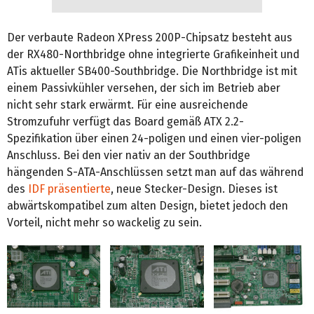
Der verbaute Radeon XPress 200P-Chipsatz besteht aus
der RX480-Northbridge ohne integrierte Grafikeinheit und
ATis aktueller SB400-Southbridge. Die Northbridge ist mit
einem Passivkühler versehen, der sich im Betrieb aber
nicht sehr stark erwärmt. Für eine ausreichende
Stromzufuhr verfügt das Board gemäß ATX 2.2-
Spezifikation über einen 24-poligen und einen vier-poligen
Anschluss. Bei den vier nativ an der Southbridge
hängenden S-ATA-Anschlüssen setzt man auf das während
des
IDF präsentierte
, neue Stecker-Design. Dieses ist
abwärtskompatibel zum alten Design, bietet jedoch den
Vorteil, nicht mehr so wackelig zu sein.