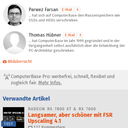
Parwez Farsan
E-Mail
X
… hat sich auf ComputerBase den Massenspeichern wie
SSDs und HDDs verschrieben.
Thomas Hübner
E-Mail
X
… hat ComputerBase im Jahr 1999 gegründet und in der
Vergangenheit selbst ausführlich über die Entwicklung der
PC-Architektur geschrieben.
Bildübersicht
ComputerBase Pro: werbefrei, schnell, flexibel und
zugleich fair.
Mehr Infos.
Verwandte Artikel
RADEON RX 7800 XT & RX 7600
Langsamer, aber schöner mit FSR
Upscaling 4.1
TEST
127
Kommentare