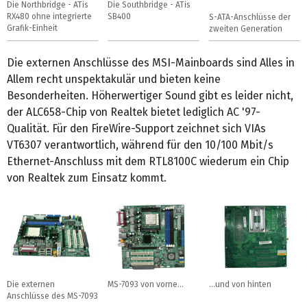
Die Northbridge - ATis
Die Southbridge - ATis
RX480 ohne integrierte
SB400
S-ATA-Anschlüsse der
Grafik-Einheit
zweiten Generation
Die externen Anschlüsse des MSI-Mainboards sind Alles in
Allem recht unspektakulär und bieten keine
Besonderheiten. Höherwertiger Sound gibt es leider nicht,
der ALC658-Chip von Realtek bietet lediglich AC '97-
Qualität. Für den FireWire-Support zeichnet sich VIAs
VT6307 verantwortlich, während für den 10/100 Mbit/s
Ethernet-Anschluss mit dem RTL8100C wiederum ein Chip
von Realtek zum Einsatz kommt.
Die externen
MS-7093 von vorne...
...und von hinten
Anschlüsse des MS-7093