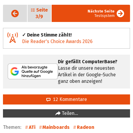
Seite
Vorige
Nächste Seite
Seite
Testsystem
3/9
✓ Deine Stimme zählt!
Die Reader's Choice Awards 2026
Dir gefällt ComputerBase?
Lasse dir unsere neuesten
Artikel in der Google-Suche
ganz oben anzeigen!
12 Kommentare
Teilen…
Themen:
ATi
Mainboards
Radeon