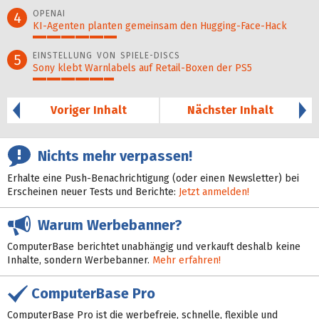
32%
OPENAI
4
KI-Agenten planten gemein­sam den Hugging-Face-Hack
30%
EINSTELLUNG VON SPIELE-DISCS
5
Sony klebt Warnlabels auf Retail-Boxen der PS5
29%
Voriger Inhalt
Nächster Inhalt
Nichts mehr verpassen!
Erhalte eine Push-Benachrichtigung (oder einen Newsletter) bei
Erscheinen neuer Tests und Berichte:
Jetzt anmelden!
Warum Werbebanner?
ComputerBase berichtet unabhängig und verkauft deshalb keine
Inhalte, sondern Werbebanner.
Mehr erfahren!
ComputerBase Pro
ComputerBase Pro ist die werbefreie, schnelle, flexible und