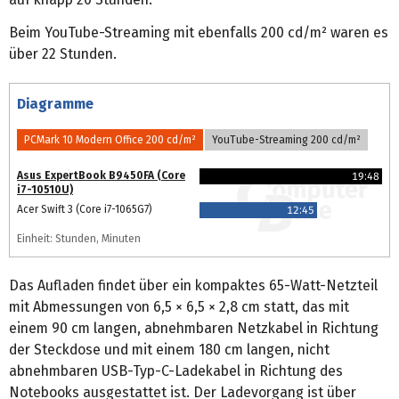
Beim YouTube-Streaming mit ebenfalls 200 cd/m² waren es
über 22 Stunden.
Diagramme
PCMark 10 Modern Office 200 cd/m²
YouTube-Streaming 200 cd/m²
Asus ExpertBook B9450FA (Core
19:48
i7-10510U)
Acer Swift 3 (Core i7-1065G7)
12:45
Einheit: Stunden, Minuten
Das Aufladen findet über ein kompaktes 65-Watt-Netzteil
mit Abmessungen von 6,5 × 6,5 × 2,8 cm statt, das mit
einem 90 cm langen, abnehmbaren Netzkabel in Richtung
der Steckdose und mit einem 180 cm langen, nicht
abnehmbaren USB-Typ-C-Ladekabel in Richtung des
Notebooks ausgestattet ist. Der Ladevorgang ist über