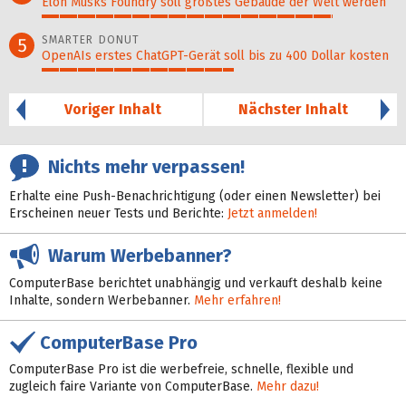
Elon Musks Foundry soll größ­tes Gebäude der Welt werden
82%
SMARTER DONUT
5
OpenAIs erstes ChatGPT-Gerät soll bis zu 400 Dollar kosten
54%
Voriger Inhalt
Nächster Inhalt
Nichts mehr verpassen!
Erhalte eine Push-Benachrichtigung (oder einen Newsletter) bei
Erscheinen neuer Tests und Berichte:
Jetzt anmelden!
Warum Werbebanner?
ComputerBase berichtet unabhängig und verkauft deshalb keine
Inhalte, sondern Werbebanner.
Mehr erfahren!
ComputerBase Pro
ComputerBase Pro ist die werbefreie, schnelle, flexible und
zugleich faire Variante von ComputerBase.
Mehr dazu!