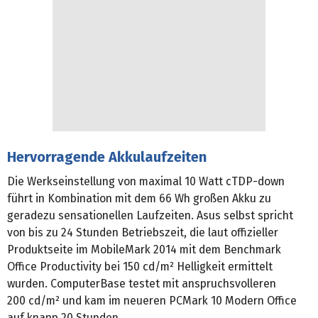
Hervorragende Akkulaufzeiten
Die Werkseinstellung von maximal 10 Watt cTDP-down
führt in Kombination mit dem 66 Wh großen Akku zu
geradezu sensationellen Laufzeiten. Asus selbst spricht
von bis zu 24 Stunden Betriebszeit, die laut offizieller
Produktseite im MobileMark 2014 mit dem Benchmark
Office Productivity bei 150 cd/m² Helligkeit ermittelt
wurden. ComputerBase testet mit anspruchsvolleren
200 cd/m² und kam im neueren PCMark 10 Modern Office
auf knapp 20 Stunden.