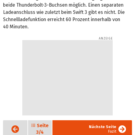
beide Thunderbolt-3-Buchsen möglich. Einen separaten
Ladeanschluss wie zuletzt beim Swift 3 gibt es nicht. Die
Schnellladefunktion erreicht 60 Prozent innerhalb von
40 Minuten.
Seite
Vorige
Nächste Seite
Seite
Fazit
3/4