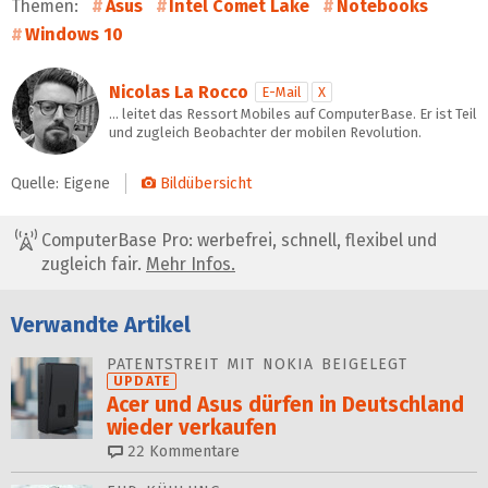
Themen:
Asus
Intel Comet Lake
Notebooks
Windows 10
Nicolas La Rocco
E-Mail
X
… leitet das Ressort Mobiles auf ComputerBase. Er ist Teil
und zugleich Beobachter der mobilen Revolution.
Quelle: Eigene
Bildübersicht
ComputerBase Pro: werbefrei, schnell, flexibel und
zugleich fair.
Mehr Infos.
Verwandte Artikel
PATENTSTREIT MIT NOKIA BEIGELEGT
UPDATE
Acer und Asus dürfen in Deutschland
wieder verkaufen
22
Kommentare