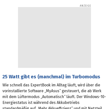
25 Watt gibt es (manchmal) im Turbomodus
Wie schnell das ExpertBook im Alltag läuft, wird über die
vorinstallierte Software „MyAsus“ gesteuert, die ab Werk
mit dem Lüftermodus „Automatisch“ läuft. Der Windows-10-
Energiestatus ist während des Akkubetriebs
standardmäßig auf „Mehr Akkueffizienz“ und mit Netzteil