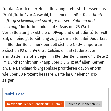
Für das Abrufen der Höchstleistung steht stattdessen das
Profil „Turbo“ zur Auswahl, bei dem es heißt: „
Die erhöhte
Lüftergeschwindigkeit sorgt für bessere Kühlung und
Leistung.
“ Im Turbomodus nutzt Asus mit 25 Watt
Verlustleistung exakt die cTDP-up und dreht die Lüfter voll
auf, um eine gute Kühlung zu gewährleisten. Bei Dauerlast
im Blender Benchmark pendelt sich die CPU-Temperatur
zwischen 92 und 94 Grad Celsius ein. Statt der zuvor
ermittelten 2,2 GHz liegen im Blender Benchmark 1.0 Beta 2
im Durchschnitt nun knapp über 3,0 GHz auf allen Kernen
an. Die Benchmark-Ergebnisse profitieren davon enorm,
wie über 50 Prozent bessere Werte im Cinebench R15
zeigen.
Multi-Core
Taktverlauf Blender Benchmark 1.0 Beta 2
Dauerlast Cinebench R15