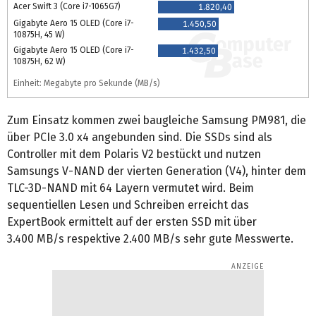
Acer Swift 3 (Core i7-1065G7)
1.820,40
Gigabyte Aero 15 OLED (Core i7-
1.450,50
10875H, 45 W)
Gigabyte Aero 15 OLED (Core i7-
1.432,50
10875H, 62 W)
Einheit: Megabyte pro Sekunde (MB/s)
Zum Einsatz kommen zwei baugleiche Samsung PM981, die
über PCIe 3.0 x4 angebunden sind. Die SSDs sind als
Controller mit dem Polaris V2 bestückt und nutzen
Samsungs V-NAND der vierten Generation (V4), hinter dem
TLC-3D-NAND mit 64 Layern vermutet wird. Beim
sequentiellen Lesen und Schreiben erreicht das
ExpertBook ermittelt auf der ersten SSD mit über
3.400 MB/s respektive 2.400 MB/s sehr gute Messwerte.