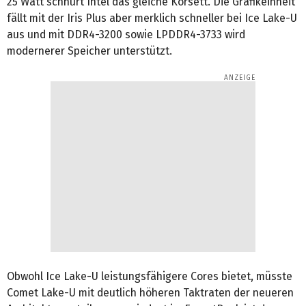
25 Watt schnürt Intel das gleiche Korsett. Die Grafikeinheit
fällt mit der Iris Plus aber merklich schneller bei Ice Lake-U
aus und mit DDR4-3200 sowie LPDDR4-3733 wird
modernerer Speicher unterstützt.
Obwohl Ice Lake-U leistungsfähigere Cores bietet, müsste
Comet Lake-U mit deutlich höheren Taktraten der neueren