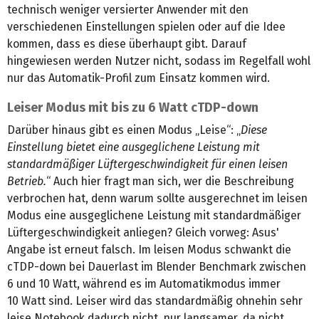
technisch weniger versierter Anwender mit den
verschiedenen Einstellungen spielen oder auf die Idee
kommen, dass es diese überhaupt gibt. Darauf
hingewiesen werden Nutzer nicht, sodass im Regelfall wohl
nur das Automatik-Profil zum Einsatz kommen wird.
Leiser Modus mit bis zu 6 Watt cTDP-down
Darüber hinaus gibt es einen Modus „Leise“: „
Diese
Einstellung bietet eine ausgeglichene Leistung mit
standardmäßiger Lüftergeschwindigkeit für einen leisen
Betrieb.
“ Auch hier fragt man sich, wer die Beschreibung
verbrochen hat, denn warum sollte ausgerechnet im leisen
Modus eine ausgeglichene Leistung mit standardmäßiger
Lüftergeschwindigkeit anliegen? Gleich vorweg: Asus'
Angabe ist erneut falsch. Im leisen Modus schwankt die
cTDP-down bei Dauerlast im Blender Benchmark zwischen
6 und 10 Watt, während es im Automatikmodus immer
10 Watt sind. Leiser wird das standardmäßig ohnehin sehr
leise Notebook dadurch nicht, nur langsamer, da nicht