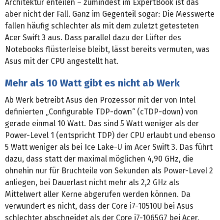
Architektur enteilen – zumindest im ExpertBook ist das
aber nicht der Fall. Ganz im Gegenteil sogar: Die Messwerte
fallen häufig schlechter als mit dem zuletzt getesteten
Acer Swift 3 aus. Dass parallel dazu der Lüfter des
Notebooks flüsterleise bleibt, lässt bereits vermuten, was
Asus mit der CPU angestellt hat.
Mehr als 10 Watt gibt es nicht ab Werk
Ab Werk betreibt Asus den Prozessor mit der von Intel
definierten „Configurable TDP-down“ (cTDP-down) von
gerade einmal 10 Watt. Das sind 5 Watt weniger als der
Power-Level 1 (entspricht TDP) der CPU erlaubt und ebenso
5 Watt weniger als bei Ice Lake-U im Acer Swift 3. Das führt
dazu, dass statt der maximal möglichen 4,90 GHz, die
ohnehin nur für Bruchteile von Sekunden als Power-Level 2
anliegen, bei Dauerlast nicht mehr als 2,2 GHz als
Mittelwert aller Kerne abgerufen werden können. Da
verwundert es nicht, dass der Core i7-10510U bei Asus
schlechter abschneidet als der Core i7-1065G7 bei Acer.