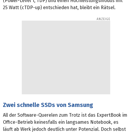
(Power-Level 1, TDP) und einen Hochleistungsmodus mit
25 Watt (cTDP-up) entschieden hat, bleibt ein Rätsel.
Zwei schnelle SSDs von Samsung
All der Software-Querelen zum Trotz ist das ExpertBook im
Office-Betrieb keinesfalls ein langsames Notebook, es
läuft ab Werk jedoch deutlich unter Potenzial. Doch selbst