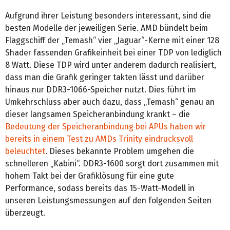
Aufgrund ihrer Leistung besonders interessant, sind die
besten Modelle der jeweiligen Serie. AMD bündelt beim
Flaggschiff der „Temash“ vier „Jaguar“-Kerne mit einer 128
Shader fassenden Grafikeinheit bei einer TDP von lediglich
8 Watt. Diese TDP wird unter anderem dadurch realisiert,
dass man die Grafik geringer takten lässt und darüber
hinaus nur DDR3-1066-Speicher nutzt. Dies führt im
Umkehrschluss aber auch dazu, dass „Temash“ genau an
dieser langsamen Speicheranbindung krankt – die
Bedeutung der Speicheranbindung bei APUs haben wir
bereits in einem Test zu AMDs Trinity eindrucksvoll
beleuchtet
. Dieses bekannte Problem umgehen die
schnelleren „Kabini“. DDR3-1600 sorgt dort zusammen mit
hohem Takt bei der Grafiklösung für eine gute
Performance, sodass bereits das 15-Watt-Modell in
unseren Leistungsmessungen auf den folgenden Seiten
überzeugt.