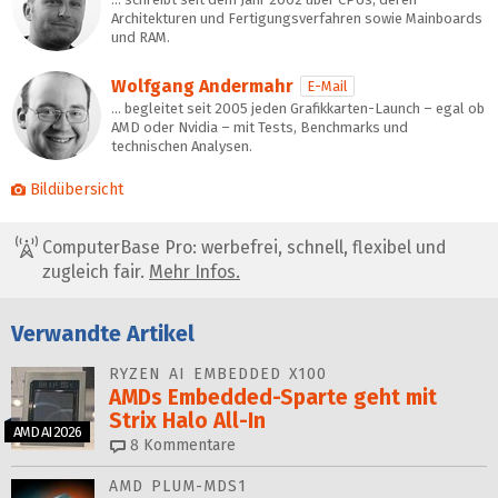
Architekturen und Fertigungsverfahren sowie Mainboards
und RAM.
Wolfgang Andermahr
E-Mail
… begleitet seit 2005 jeden Grafikkarten-Launch – egal ob
AMD oder Nvidia – mit Tests, Benchmarks und
technischen Analysen.
Bildübersicht
ComputerBase Pro: werbefrei, schnell, flexibel und
zugleich fair.
Mehr Infos.
Verwandte Artikel
RYZEN AI EMBEDDED X100
AMDs Embedded-Sparte geht mit
Strix Halo All‑In
AMD AI 2026
8
Kommentare
AMD PLUM-MDS1