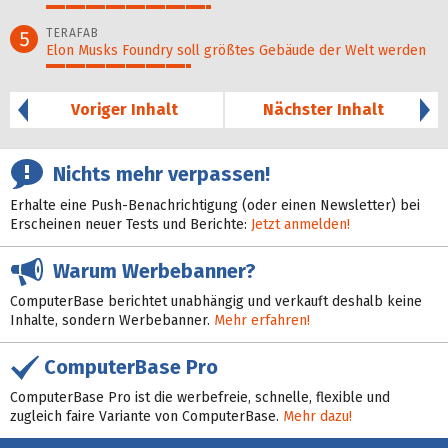
42%
TERAFAB
5
Elon Musks Foundry soll größ­tes Gebäude der Welt werden
37%
Voriger Inhalt
Nächster Inhalt
Nichts mehr verpassen!
Erhalte eine Push-Benachrichtigung (oder einen Newsletter) bei
Erscheinen neuer Tests und Berichte:
Jetzt anmelden!
Warum Werbebanner?
ComputerBase berichtet unabhängig und verkauft deshalb keine
Inhalte, sondern Werbebanner.
Mehr erfahren!
ComputerBase Pro
ComputerBase Pro ist die werbefreie, schnelle, flexible und
zugleich faire Variante von ComputerBase.
Mehr dazu!