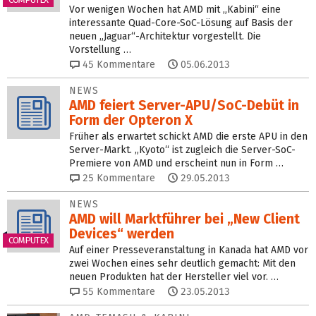
Vor wenigen Wochen hat AMD mit „Kabini“ eine
interessante Quad-Core-SoC-Lösung auf Basis der
neuen „Jaguar“-Architektur vorgestellt. Die
Vorstellung …
45
Kommentare
05.06.2013
NEWS
AMD feiert Server-APU/SoC-Debüt in
Form der Opteron X
Früher als erwartet schickt AMD die erste APU in den
Server-Markt. „Kyoto“ ist zugleich die Server-SoC-
Premiere von AMD und erscheint nun in Form …
25
Kommentare
29.05.2013
NEWS
AMD will Marktführer bei „New Client
Devices“ werden
COMPUTEX
Auf einer Presseveranstaltung in Kanada hat AMD vor
zwei Wochen eines sehr deutlich gemacht: Mit den
neuen Produkten hat der Hersteller viel vor. …
55
Kommentare
23.05.2013