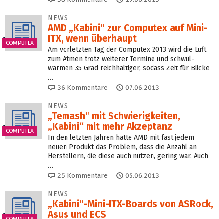
NEWS
AMD „Kabini“ zur Computex auf Mini-
ITX, wenn überhaupt
COMPUTEX
Am vorletzten Tag der Computex 2013 wird die Luft
zum Atmen trotz weiterer Termine und schwül-
warmen 35 Grad reichhaltiger, sodass Zeit für Blicke
…
36
Kommentare
07.06.2013
NEWS
„Temash“ mit Schwierigkeiten,
„Kabini“ mit mehr Akzeptanz
COMPUTEX
In den letzten Jahren hatte AMD mit fast jedem
neuen Produkt das Problem, dass die Anzahl an
Herstellern, die diese auch nutzen, gering war. Auch
…
25
Kommentare
05.06.2013
NEWS
„Kabini“-Mini-ITX-Boards von ASRock,
Asus und ECS
COMPUTEX