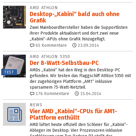
AMD ATHLON
Desktop-„Kabini“ bald auch ohne
Grafik
Zwei Mainboardhersteller haben die Supportlisten
ihrer Produkte aktualisiert und dort zwei neue
„Kabini“-APUs ohne Grafik hinzugefügt.
65
Kommentare
23.09.2014
AMD ATHLON 5350
Der 8-Watt-Selbstbau-PC
AMDs „Kabini“ hat den Weg in den Desktop-PC
TEST
gefunden. Wir testen das Flaggschiff Athlon 5350 mit
der zugehörigen Plattform „AM1“ inklusive
sparsamem 75-Watt-Netzteil.
176
Kommentare
15.04.2014
NEWS
Vier AMD „Kabini“-CPUs für AM1-
Plattform enthüllt
AMD lüftet heute offiziell den Schleier für „Kabini“-
Ableger im Desktop. Vier Prozessoren inklusive