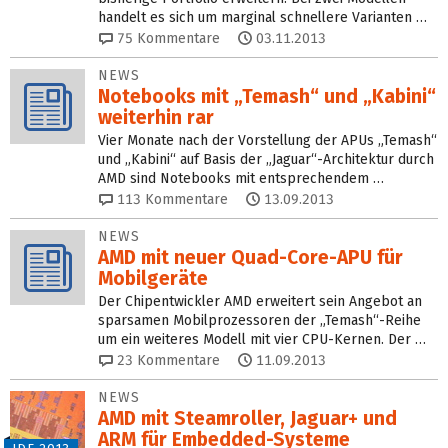
handelt es sich um marginal schnellere Varianten …
75
Kommentare
03.11.2013
NEWS
Notebooks mit „Temash“ und „Kabini“
weiterhin rar
Vier Monate nach der Vorstellung der APUs „Temash“
und „Kabini“ auf Basis der „Jaguar“-Architektur durch
AMD sind Notebooks mit entsprechendem …
113
Kommentare
13.09.2013
NEWS
AMD mit neuer Quad-Core-APU für
Mobilgeräte
Der Chipentwickler AMD erweitert sein Angebot an
sparsamen Mobilprozessoren der „Temash“-Reihe
um ein weiteres Modell mit vier CPU-Kernen. Der …
23
Kommentare
11.09.2013
NEWS
AMD mit Steamroller, Jaguar+ und
ARM für Embedded-Systeme