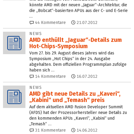
könnte AMD mit der neuen „Jaguar“-Architektur, die
die „Bobcat“-basierten APUs aus der C- und E-Serie
…
44
Kommentare
21.07.2012
NEWS
AMD enthüllt „Jaguar“-Details zum
Hot-Chips-Symposium
Vom 27. bis 29. August dieses Jahres wird das
Symposium „Hot Chips“ in der 24. Ausgabe
abgehalten. Dem offiziellen Programmplan zufolge
haben sich …
14
Kommentare
16.07.2012
NEWS
AMD gibt neue Details zu „Kaveri“,
„Kabini“ und „Temash“ preis
Auf dem aktuellen AMD Fusion Developer Summit
(AFDS) hat der Prozessorhersteller neue Details zu
den kommenden APUs „Kaveri“, „Kabini“ und
„Temash“ …
31
Kommentare
14.06.2012