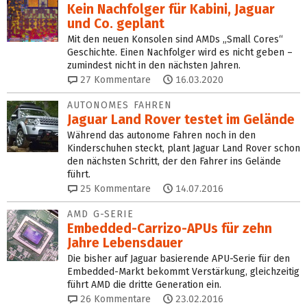
Kein Nachfolger für Kabini, Jaguar
und Co. geplant
Mit den neuen Konsolen sind AMDs „Small Cores“
Geschichte. Einen Nachfolger wird es nicht geben –
zumindest nicht in den nächsten Jahren.
27
Kommentare
16.03.2020
AUTONOMES FAHREN
Jaguar Land Rover testet im Gelände
Während das autonome Fahren noch in den
Kinderschuhen steckt, plant Jaguar Land Rover schon
den nächsten Schritt, der den Fahrer ins Gelände
führt.
25
Kommentare
14.07.2016
AMD G-SERIE
Embedded-Carrizo-APUs für zehn
Jahre Lebensdauer
Die bisher auf Jaguar basierende APU-Serie für den
Embedded-Markt bekommt Verstärkung, gleichzeitig
führt AMD die dritte Generation ein.
26
Kommentare
23.02.2016