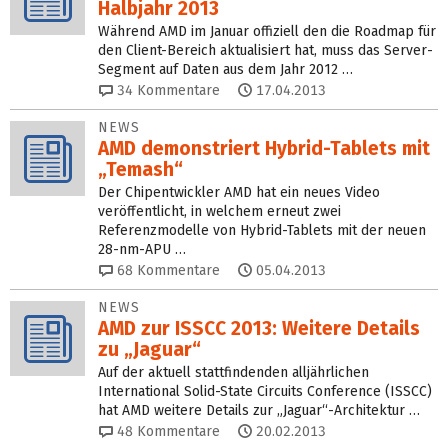
Halbjahr 2013
Während AMD im Januar offiziell den die Roadmap für
den Client-Bereich aktualisiert hat, muss das Server-
Segment auf Daten aus dem Jahr 2012 …
34
Kommentare
17.04.2013
NEWS
AMD demonstriert Hybrid-Tablets mit
„Temash“
Der Chipentwickler AMD hat ein neues Video
veröffentlicht, in welchem erneut zwei
Referenzmodelle von Hybrid-Tablets mit der neuen
28-nm-APU …
68
Kommentare
05.04.2013
NEWS
AMD zur ISSCC 2013: Weitere Details
zu „Jaguar“
Auf der aktuell stattfindenden alljährlichen
International Solid-State Circuits Conference (ISSCC)
hat AMD weitere Details zur „Jaguar“-Architektur …
48
Kommentare
20.02.2013