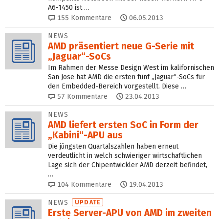
A6-1450 ist …
155
Kommentare
06.05.2013
NEWS
AMD präsentiert neue G-Serie mit
„Jaguar“-SoCs
Im Rahmen der Messe Design West im kalifornischen
San Jose hat AMD die ersten fünf „Jaguar“-SoCs für
den Embedded-Bereich vorgestellt. Diese …
57
Kommentare
23.04.2013
NEWS
AMD liefert ersten SoC in Form der
„Kabini“-APU aus
Die jüngsten Quartalszahlen haben erneut
verdeutlicht in welch schwieriger wirtschaftlichen
Lage sich der Chipentwickler AMD derzeit befindet,
…
104
Kommentare
19.04.2013
NEWS
UPDATE
Erste Server-APU von AMD im zweiten