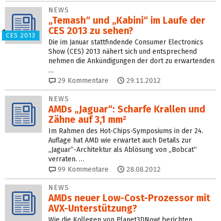
NEWS
„Temash“ und „Kabini“ im Laufe der
CES 2013 zu sehen?
CES 2013
Die im Januar stattfindende Consumer Electronics
Show (CES) 2013 nähert sich und entsprechend
nehmen die Ankündigungen der dort zu erwartenden
…
29
Kommentare
29.11.2012
NEWS
AMDs „Jaguar“: Scharfe Krallen und
Zähne auf 3,1 mm²
Im Rahmen des Hot-Chips-Symposiums in der 24.
Auflage hat AMD wie erwartet auch Details zur
„Jaguar“-Architektur als Ablösung von „Bobcat“
verraten. …
99
Kommentare
28.08.2012
NEWS
AMDs neuer Low-Cost-Prozessor mit
AVX-Unterstützung?
Wie die Kollegen von Planet3DNow! berichten,