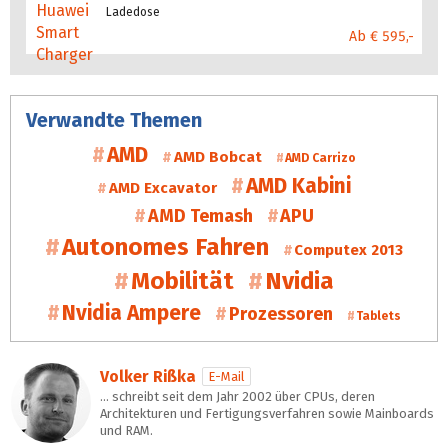
Ladedose
Ab € 595,-
Verwandte Themen
AMD
AMD Bobcat
AMD Carrizo
AMD Kabini
AMD Excavator
AMD Temash
APU
Autonomes Fahren
Computex 2013
Mobilität
Nvidia
Nvidia Ampere
Prozessoren
Tablets
Volker Rißka
E-Mail
… schreibt seit dem Jahr 2002 über CPUs, deren
Architekturen und Fertigungsverfahren sowie Mainboards
und RAM.