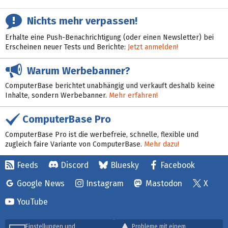
Nichts mehr verpassen!
Erhalte eine Push-Benachrichtigung (oder einen Newsletter) bei
Erscheinen neuer Tests und Berichte:
Jetzt anmelden!
Warum Werbebanner?
ComputerBase berichtet unabhängig und verkauft deshalb keine
Inhalte, sondern Werbebanner.
Mehr erfahren!
ComputerBase Pro
ComputerBase Pro ist die werbefreie, schnelle, flexible und
zugleich faire Variante von ComputerBase.
Mehr dazu!
Feeds
Discord
Bluesky
Facebook
Google News
Instagram
Mastodon
X
YouTube
Einstellungen und
Probleme mit einem