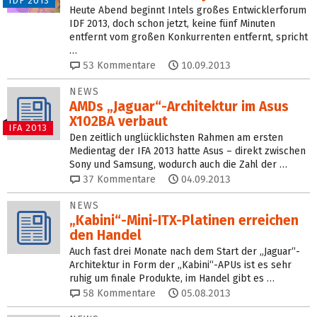
IDF 2013
Heute Abend beginnt Intels großes Entwicklerforum
IDF 2013, doch schon jetzt, keine fünf Minuten
entfernt vom großen Konkurrenten entfernt, spricht
…
53
Kommentare
10.09.2013
NEWS
AMDs „Jaguar“-Architektur im Asus
X102BA verbaut
IFA 2013
Den zeitlich unglücklichsten Rahmen am ersten
Medientag der IFA 2013 hatte Asus – direkt zwischen
Sony und Samsung, wodurch auch die Zahl der …
37
Kommentare
04.09.2013
NEWS
„Kabini“-Mini-ITX-Platinen erreichen
den Handel
Auch fast drei Monate nach dem Start der „Jaguar“-
Architektur in Form der „Kabini“-APUs ist es sehr
ruhig um finale Produkte, im Handel gibt es …
58
Kommentare
05.08.2013