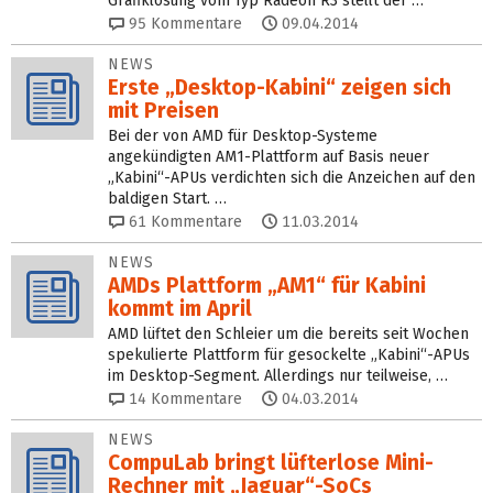
Grafiklösung vom Typ Radeon R3 stellt der …
95
Kommentare
09.04.2014
NEWS
Erste „Desktop-Kabini“ zeigen sich
mit Preisen
Bei der von AMD für Desktop-Systeme
angekündigten AM1-Plattform auf Basis neuer
„Kabini“-APUs verdichten sich die Anzeichen auf den
baldigen Start. …
61
Kommentare
11.03.2014
NEWS
AMDs Plattform „AM1“ für Kabini
kommt im April
AMD lüftet den Schleier um die bereits seit Wochen
spekulierte Plattform für gesockelte „Kabini“-APUs
im Desktop-Segment. Allerdings nur teilweise, …
14
Kommentare
04.03.2014
NEWS
CompuLab bringt lüfterlose Mini-
Rechner mit „Jaguar“-SoCs