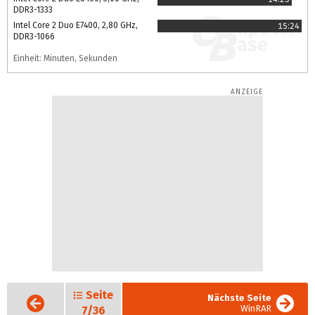
DDR3-1333
Intel Core 2 Duo E7400, 2,80 GHz,
15:24
DDR3-1066
Einheit: Minuten, Sekunden
Seite
Vorige
Nächste Seite
Seite
WinRAR
7/36