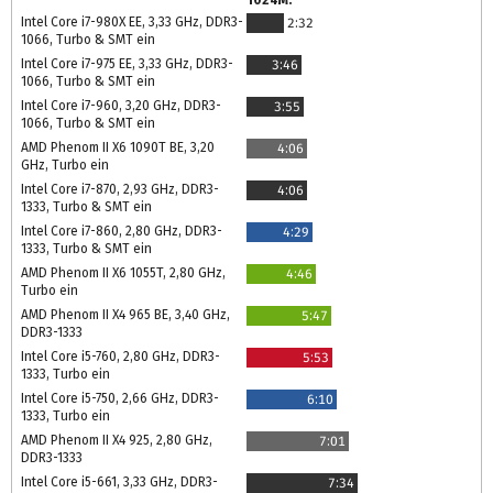
Intel Core i7-980X EE, 3,33 GHz, DDR3-
2:32
1066, Turbo & SMT ein
Intel Core i7-975 EE, 3,33 GHz, DDR3-
3:46
1066, Turbo & SMT ein
Intel Core i7-960, 3,20 GHz, DDR3-
3:55
1066, Turbo & SMT ein
AMD Phenom II X6 1090T BE, 3,20
4:06
GHz, Turbo ein
Intel Core i7-870, 2,93 GHz, DDR3-
4:06
1333, Turbo & SMT ein
Intel Core i7-860, 2,80 GHz, DDR3-
4:29
1333, Turbo & SMT ein
AMD Phenom II X6 1055T, 2,80 GHz,
4:46
Turbo ein
AMD Phenom II X4 965 BE, 3,40 GHz,
5:47
DDR3-1333
Intel Core i5-760, 2,80 GHz, DDR3-
5:53
1333, Turbo ein
Intel Core i5-750, 2,66 GHz, DDR3-
6:10
1333, Turbo ein
AMD Phenom II X4 925, 2,80 GHz,
7:01
DDR3-1333
Intel Core i5-661, 3,33 GHz, DDR3-
7:34