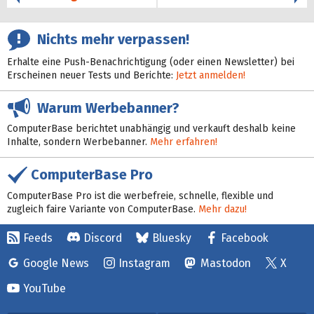
Nichts mehr verpassen!
Erhalte eine Push-Benachrichtigung (oder einen Newsletter) bei
Erscheinen neuer Tests und Berichte:
Jetzt anmelden!
Warum Werbebanner?
ComputerBase berichtet unabhängig und verkauft deshalb keine
Inhalte, sondern Werbebanner.
Mehr erfahren!
ComputerBase Pro
ComputerBase Pro ist die werbefreie, schnelle, flexible und
zugleich faire Variante von ComputerBase.
Mehr dazu!
Feeds
Discord
Bluesky
Facebook
Google News
Instagram
Mastodon
X
YouTube