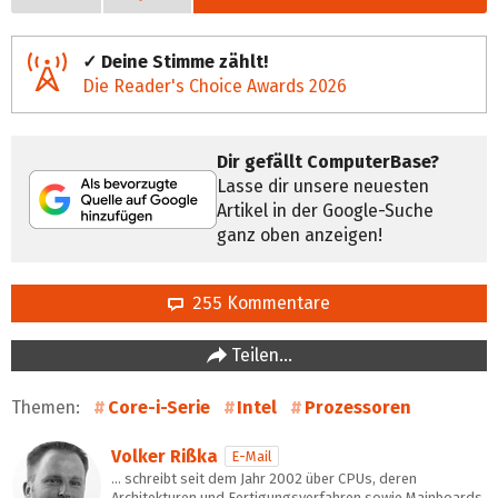
✓ Deine Stimme zählt!
Die Reader's Choice Awards 2026
Dir gefällt ComputerBase?
Lasse dir unsere neuesten
Artikel in der Google-Suche
ganz oben anzeigen!
255 Kommentare
Teilen…
Themen:
Core-i-Serie
Intel
Prozessoren
Volker Rißka
E-Mail
… schreibt seit dem Jahr 2002 über CPUs, deren
Architekturen und Fertigungsverfahren sowie Mainboards