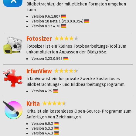
Bildbetrachter, der mit etlichen Formaten umgehen
kann.
Version 9.6.1.807
Deutsch
Version 10 Beta 1 (v10.0.0.314)
Deutsch
Version 8.12.4.30
Deutsch
Fotosizer
3,8 Sterne
Fotosizer ist ein kleines Fotobearbeitungs-Tool zum
unkomplizierten Anpassen der Bildgröße.
Version 3.23.0.595
Deutsch
IrfanView
4,7 Sterne
IrfanView ist ein für private Zwecke kostenloses
Bildbetrachtungs- und Bildbearbeitungsprogramm.
Version 4.75
Deutsch
Krita
4,7 Sterne
Krita ist ein kostenloses Open-Source-Programm zum
Anfertigen von Zeichnungen.
Version 6.0.3
Deutsch
Version 5.3.3
Deutsch
Version 4.4.3
Deutsch