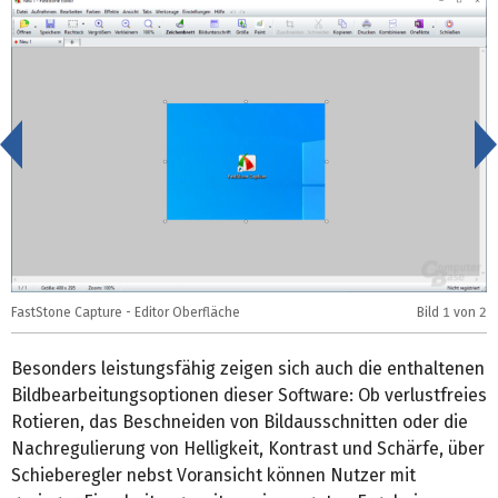
<
FastStone Capture - Editor Oberfläche
Bild
1
von 2
F
Besonders leistungsfähig zeigen sich auch die enthaltenen
Bildbearbeitungsoptionen dieser Software: Ob verlustfreies
Rotieren, das Beschneiden von Bildausschnitten oder die
Nachregulierung von Helligkeit, Kontrast und Schärfe, über
Schieberegler nebst Voransicht können Nutzer mit