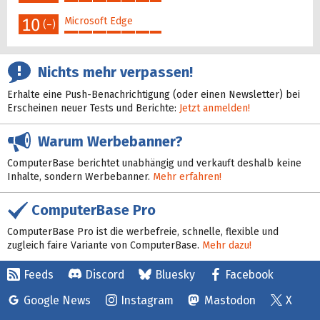
41%
10
Microsoft Edge
(–)
41%
Nichts mehr verpassen!
Erhalte eine Push-Benachrichtigung (oder einen Newsletter) bei
Erscheinen neuer Tests und Berichte:
Jetzt anmelden!
Warum Werbebanner?
ComputerBase berichtet unabhängig und verkauft deshalb keine
Inhalte, sondern Werbebanner.
Mehr erfahren!
ComputerBase Pro
ComputerBase Pro ist die werbefreie, schnelle, flexible und
zugleich faire Variante von ComputerBase.
Mehr dazu!
Feeds
Discord
Bluesky
Facebook
Google News
Instagram
Mastodon
X