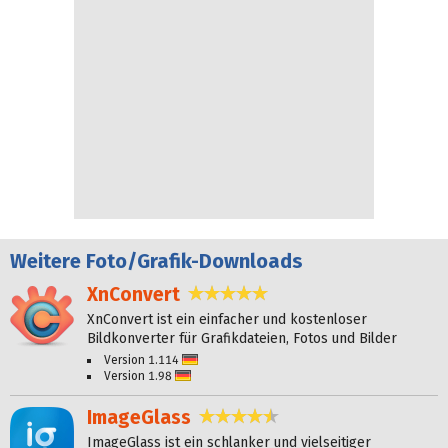
Weitere
Foto/Grafik-Downloads
XnConvert
5,0 Sterne
XnConvert ist ein einfacher und kostenloser
Bildkonverter für Grafikdateien, Fotos und Bilder
Version 1.114
Deutsch
Version 1.98
Deutsch
ImageGlass
4,4 Sterne
ImageGlass ist ein schlanker und vielseitiger