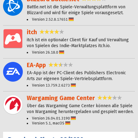
Battle.net ist die Spiele-Verwaltungsplattform von
Blizzard und wird für einige Spiele vorausgesetzt.
Version 2.52.8.17651
Deutsch
itch
4,2 Sterne
itch ist ein optionaler Client für Kauf und Verwaltung
von Spielen des Indie-Marktplatzes itch.io.
Version 26.18.0
Deutsch
EA-App
2,5 Sterne
EA-App ist der PC-Client des Publishers Electronic
Arts zur eigenen Spiele-Vertriebsplattform.
Version 13.759.2.6273
Deutsch
Wargaming Game Center
3,2 Sterne
Über das Wargaming Game Center können alle Spiele
von Wargaming heruntergeladen und gespielt werden.
Version 26.04.01.3190
Deutsch
Version 5.1, macOS
Deutsch