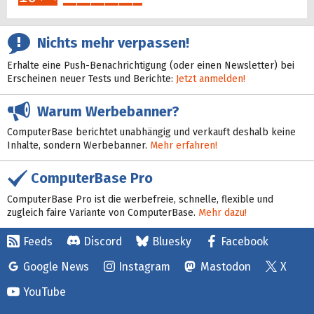
34%
Nichts mehr verpassen!
Erhalte eine Push-Benachrichtigung (oder einen Newsletter) bei
Erscheinen neuer Tests und Berichte:
Jetzt anmelden!
Warum Werbebanner?
ComputerBase berichtet unabhängig und verkauft deshalb keine
Inhalte, sondern Werbebanner.
Mehr erfahren!
ComputerBase Pro
ComputerBase Pro ist die werbefreie, schnelle, flexible und
zugleich faire Variante von ComputerBase.
Mehr dazu!
Feeds
Discord
Bluesky
Facebook
Google News
Instagram
Mastodon
X
YouTube