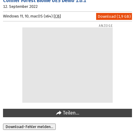
Conifer Forest Biome UE5 Demo
1.0.1
12. September 2022
Windows 11, 10, macOS (x64) [
CB
]
Download (1,9 GB)
Teilen…