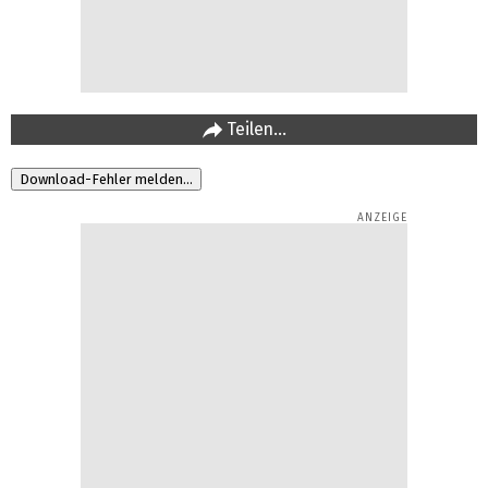
Teilen…