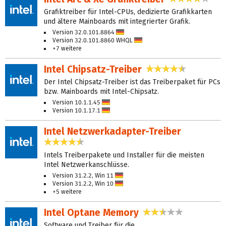
Grafiktreiber für Intel-CPUs, dedizierte Grafikkarten
und ältere Mainboards mit integrierter Grafik.
Version 32.0.101.8864
Deutsch
Version 32.0.101.8860 WHQL
Deutsch
+7 weitere
Intel Chipsatz-Treiber
4,4 Sterne
Der Intel Chipsatz-Treiber ist das Treiberpaket für PCs
bzw. Mainboards mit Intel-Chipsatz.
Version 10.1.1.45
Deutsch
Version 10.1.17.1
Deutsch
Intel Netzwerkadapter-Treiber
4,6 Sterne
Intels Treiberpakete und Installer für die meisten
Intel Netzwerkanschlüsse.
Version 31.2.2, Win 11
Deutsch
Version 31.2.2, Win 10
Deutsch
+5 weitere
Intel Optane Memory
2,7 Sterne
Software und Treiber für die