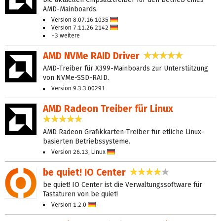
AMD-Mainboards.
Version 8.07.16.1035
Deutsch
Version 7.11.26.2142
Deutsch
+3 weitere
AMD NVMe RAID Driver
5,0 Sterne
AMD-Treiber für X399-Mainboards zur Unterstützung
von NVMe-SSD-RAID.
Version 9.3.3.00291
AMD Radeon Treiber für Linux
5,0 Sterne
AMD Radeon Grafikkarten-Treiber für etliche Linux-
basierten Betriebssysteme.
Version 26.13, Linux
Deutsch
be quiet! IO Center
4,0 Sterne
be quiet! IO Center ist die Verwaltungssoftware für
Tastaturen von be quiet!
Version 1.2.0
Deutsch