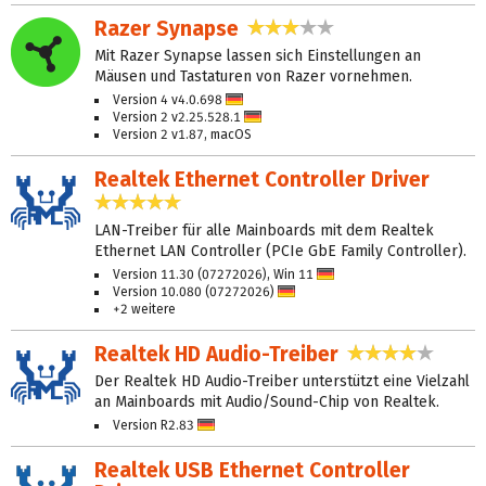
Razer Synapse
3,0 Sterne
Mit Razer Synapse lassen sich Einstellungen an
Mäusen und Tastaturen von Razer vornehmen.
Version 4 v4.0.698
Deutsch
Version 2 v2.25.528.1
Deutsch
Version 2 v1.87, macOS
Realtek Ethernet Controller Driver
4,8 Sterne
LAN-Treiber für alle Mainboards mit dem Realtek
Ethernet LAN Controller (PCIe GbE Family Controller).
Version 11.30 (07272026), Win 11
Deutsch
Version 10.080 (07272026)
Deutsch
+2 weitere
Realtek HD Audio-Treiber
4,0 Ster
Der Realtek HD Audio-Treiber unterstützt eine Vielzahl
an Mainboards mit Audio/Sound-Chip von Realtek.
Version R2.83
Deutsch
Realtek USB Ethernet Controller