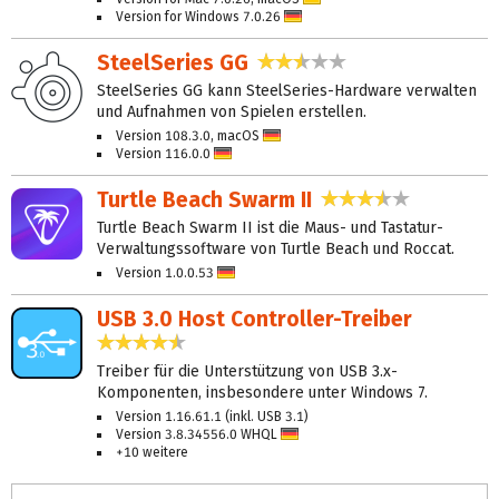
Deutsch
Version for Windows 7.0.26
Deutsch
SteelSeries GG
2,3 Sterne
SteelSeries GG kann SteelSeries-Hardware verwalten
und Aufnahmen von Spielen erstellen.
Version 108.3.0, macOS
Deutsch
Version 116.0.0
Deutsch
Turtle Beach Swarm II
3,4 Sterne
Turtle Beach Swarm II ist die Maus- und Tastatur-
Verwaltungssoftware von Turtle Beach und Roccat.
Version 1.0.0.53
Deutsch
USB 3.0 Host Controller-Treiber
4,5 Sterne
Treiber für die Unterstützung von USB 3.x-
Komponenten, insbesondere unter Windows 7.
Version 1.16.61.1 (inkl. USB 3.1)
Version 3.8.34556.0 WHQL
Deutsch
+10 weitere