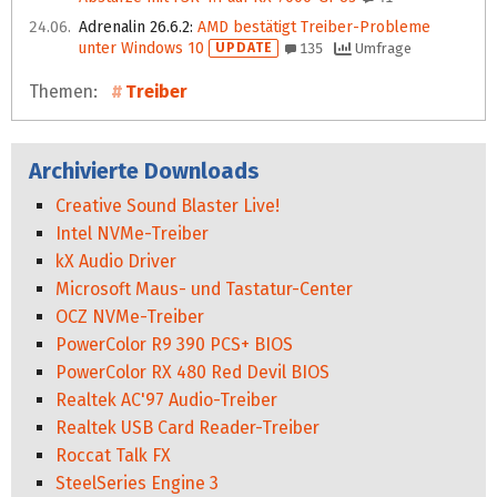
24.06.
Adrenalin 26.6.2
:
AMD bestätigt Treiber-Probleme
unter Windows 10
UPDATE
135
Umfrage
Themen:
Treiber
Archivierte Downloads
Creative Sound Blaster Live!
Intel NVMe-Treiber
kX Audio Driver
Microsoft Maus- und Tastatur-Center
OCZ NVMe-Treiber
PowerColor R9 390 PCS+ BIOS
PowerColor RX 480 Red Devil BIOS
Realtek AC'97 Audio-Treiber
Realtek USB Card Reader-Treiber
Roccat Talk FX
SteelSeries Engine 3