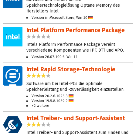
Speichertechnologielösung Optane Memory des
Herstellers Intel.
Version im Microsoft Store, Win 10
Deutsch
Intel Platform Performance Package
0,0 Sterne
Intels Platform Performance Package vereint
verschiedene Komponenten wie IPF, DTT und APO.
Version 26.07.100.6, Win 11
Intel Rapid Storage-Technologie
4,1 Sterne
Software um bei Intel-PCs die optimale
Speicherleistung und -zuverlässigkeit einzustellen.
Version 20.2.6.1025.3
Deutsch
Version 19.5.8.1059.2
Deutsch
+2 weitere
Intel Treiber- und Support-Assistent
3,1 Sterne
Intel Treiber- und Support-Assistent zum Finden und