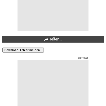
Teilen…