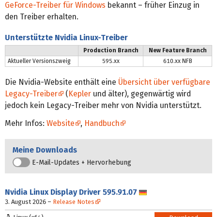
GeForce-Treiber für Windows
bekannt – früher Einzug in
den Treiber erhalten.
Unterstützte Nvidia Linux-Treiber
Production Branch
New Feature Branch
Aktueller Versionszweig
595.xx
610.xx NFB
Die Nvidia-Website enthält eine
Übersicht über verfügbare
Legacy-Treiber
(
Kepler
und älter), gegenwärtig wird
jedoch kein Legacy-Treiber mehr von Nvidia unterstützt.
Mehr Infos:
Website
,
Handbuch
Meine Downloads
E-Mail-Updates + Hervorhebung
Nvidia Linux Display Driver
595.91.07
Deutsch
3. August 2026
–
Release Notes