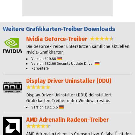
Weitere
Grafikkarten-Treiber Downloads
Nvidia GeForce-Treiber
4,3 Sterne
Die GeForce-Treiber unterstützen sämtliche aktuellen
Nvidia-Grafikkarten.
Version 610.88
Deutsch
Version 582.66 Security Update Driver
Deutsch
+3 weitere
Display Driver Uninstaller (DDU)
4,9 Sterne
Display Driver Uninstaller (DDU) deinstalliert
Grafikkarten-Treiber unter Windows restlos.
Version 18.1.5.6
Deutsch
AMD Adrenalin Radeon-Treiber
4,3 Sterne
AMD Adrenalin (ehemals Crimson bzw. Catalyst) ist der