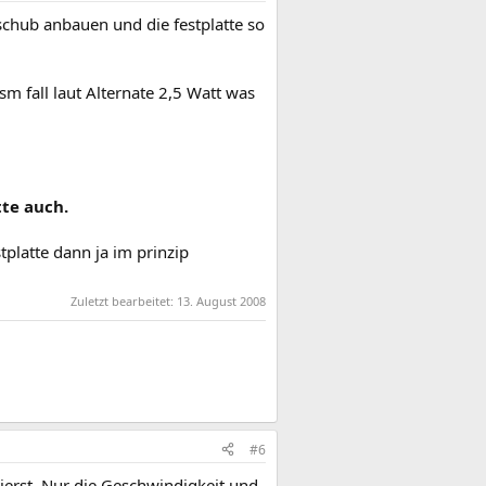
schub anbauen und die festplatte so
sm fall laut Alternate 2,5 Watt was
tte auch.
platte dann ja im prinzip
Zuletzt bearbeitet:
13. August 2008
#6
erst. Nur die Geschwindigkeit und