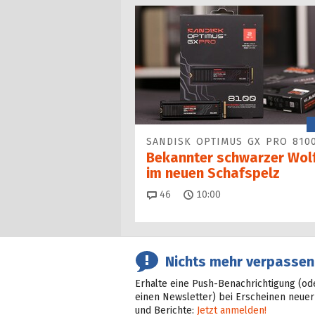
SANDISK OPTIMUS GX PRO 810
Bekannter schwarzer Wol
im neuen Schafspelz
Kommentare
46
10:00
Nichts mehr verpassen
Erhalte eine Push-Benachrichtigung (od
einen Newsletter) bei Erscheinen neuer
und Berichte:
Jetzt anmelden!