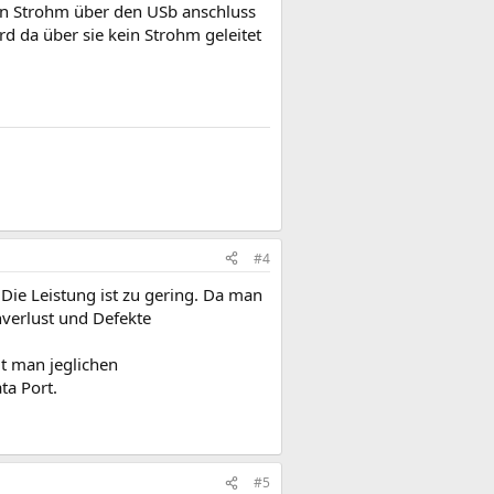
en Strohm über den USb anschluss
rd da über sie kein Strohm geleitet
#4
 Die Leistung ist zu gering. Da man
verlust und Defekte
t man jeglichen
ta Port.
#5