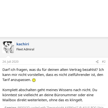
kachiri
Fleet Admiral
24. Juli 2020
#2
Darf ich fragen, was du für deinen alten Vertrag bezahlst? Ich
kann mir nicht vorstellen, dass es nicht zielführender ist, den
Tarif anzupassen.
Komplett abschalten geht meines Wissens nach nicht. Du
könntest sie vielleicht an deine Büronummer oder eine
Mailbox direkt weiterleiten, ohne das es klingelt.
Gaming:
9800X3D
cooled with Thermalright AXP90x47
@ ASUS ROG Strix