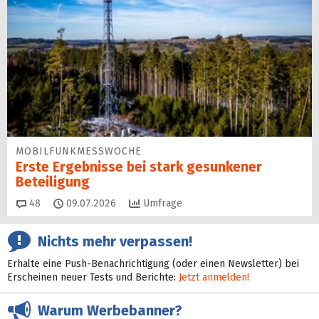
MOBILFUNKMESSWOCHE
Erste Ergebnisse bei stark gesunkener
Beteiligung
Kommentare
48
09.07.2026
Umfrage
Nichts mehr verpassen!
Erhalte eine Push-Benachrichtigung (oder einen Newsletter) bei
Erscheinen neuer Tests und Berichte:
Jetzt anmelden!
Warum Werbebanner?