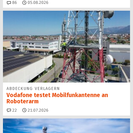
Kommentare
86
05.08.2026
ABDECKUNG VERLAGERN
Vodafone testet Mobilfunk­antenne an
Roboterarm
Kommentare
22
21.07.2026