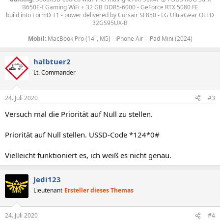
B650E-I Gaming WiFi + 32 GB DDR5-6000 - GeForce RTX 5080 FE
build into FormD T1 - power delivered by
Corsair SF850 - LG UltraGear OLED
32GS95UX-B
Mobil:
MacBook Pro (14", M5) - iPhone Air - iPad Mini (2024)
halbtuer2
Lt. Commander
24. Juli 2020
#3
Versuch mal die Priorität auf Null zu stellen.
Priorität auf Null stellen. USSD-Code *124*0#
Vielleicht funktioniert es, ich weiß es nicht genau.
Jedi123
Lieutenant
Ersteller dieses Themas
24. Juli 2020
#4