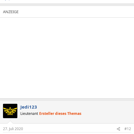
Jedi123
Lieutenant
Ersteller dieses Themas
27. Juli 2020
#12