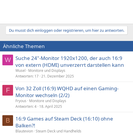
Du musst dich einloggen oder registrieren, um hier zu antworten.
Ähnliche Themen
Suche 24"-Monitor 1920x1200, der auch 16:9
W
von extern (HDMI) unverzerrt darstellen kann
Wusel
Monitore und Displays
Antworten
17
21. Dezember 2025
Von 32 Zoll (16:9) WQHD auf einen Gaming-
F
Monitor wechseln (2/2)
Fryous
Monitore und Displays
Antworten
4
18. April 2025
16:9 Games auf Steam Deck (16:10) ohne
B
Balken?!
Blautevion
Steam Deck und Handhelds