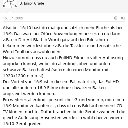
Lt. Junior Grade
16. Juni 2009
#3
Also bei 16:10 hast du mal grundsätzlich mehr Fläche als bei
16:9. Das wäre bei Office Anwendungen besser, da du dann
z.B. ein Din-A4 Blatt in Word ganz auf den Bildschirm
bekommen würdest ohne z.B. die Taskleiste und zusätzliche
Word Toolbars auszublenden.
Hinzu kommt, dass du auch FullHD Filme in voller Auflösung
angucken kannst, wobei du allerdings oben und unten
schwarze Balken hättest (sofern du einen Monitor mit
1920x1200 nimmst).
Der Vorteil von 16:9 ist in diesem Fall natürlich, das FullHD
und alle anderen 16:9 Filme ohne schwarzen Balken
angezeigt werden können.
Ein weiterer, allerdings persönlicher Grund von mir, mir einen
16:9 Monitor zu kaufen ist, dass ich das Bild auf meinen LCD
TV klonen möchte. Dafür brauchen beide Geräte zwingend die
gleiche Auflösung. Ansonsten würde ich wohl eher zu einem
16:10 Gerät greifen.