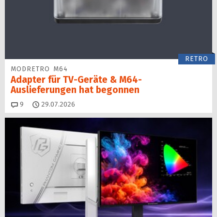
RETRO
MODRETRO M64
Adapter für TV-Geräte & M64-
Auslieferungen hat begon­nen
Kommentare
9
29.07.2026