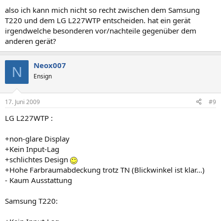
also ich kann mich nicht so recht zwischen dem Samsung
T220 und dem LG L227WTP entscheiden. hat ein gerät
irgendwelche besonderen vor/nachteile gegenüber dem
anderen gerät?
Neox007
N
Ensign
17. Juni 2009
#9
LG L227WTP :
+non-glare Display
+Kein Input-Lag
+schlichtes Design
+Hohe Farbraumabdeckung trotz TN (Blickwinkel ist klar...)
- Kaum Ausstattung
Samsung T220: