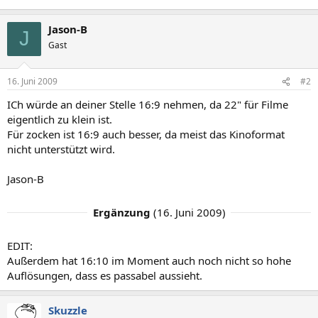
Jason-B
J
Gast
16. Juni 2009
#2
ICh würde an deiner Stelle 16:9 nehmen, da 22" für Filme
eigentlich zu klein ist.
Für zocken ist 16:9 auch besser, da meist das Kinoformat
nicht unterstützt wird.
Jason-B
Ergänzung
(
16. Juni 2009
)
EDIT:
Außerdem hat 16:10 im Moment auch noch nicht so hohe
Auflösungen, dass es passabel aussieht.
Skuzzle