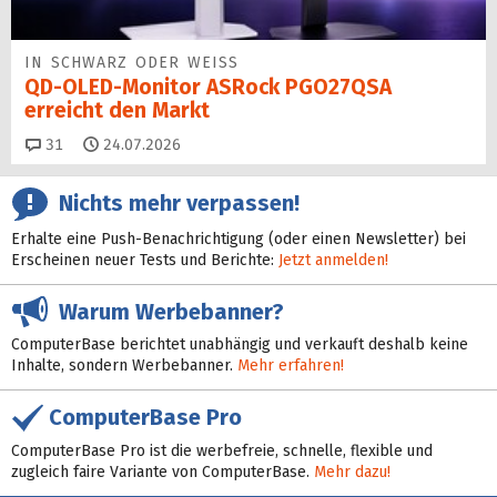
IN SCHWARZ ODER WEISS
QD-OLED-Monitor ASRock PGO27QSA
erreicht den Markt
Kommentare
31
24.07.2026
Nichts mehr verpassen!
Erhalte eine Push-Benachrichtigung (oder einen Newsletter) bei
Erscheinen neuer Tests und Berichte:
Jetzt anmelden!
Warum Werbebanner?
ComputerBase berichtet unabhängig und verkauft deshalb keine
Inhalte, sondern Werbebanner.
Mehr erfahren!
ComputerBase Pro
ComputerBase Pro ist die werbefreie, schnelle, flexible und
zugleich faire Variante von ComputerBase.
Mehr dazu!