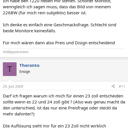
Ich habe den T220 neben mir stehen. Schöner Monitor,
wenngleich ich sagen muss, dass das Bild von meinem
226BW (für mich rein subjektiv) besser ist.
Ich denke es einfach eine Geschmacksfrage. Schlecht sind
beide Monitore keinesfalls.
Für mich wären dann also Preis und Disign entscheidend
Hobbyastronom
Thoronto
T
Ensign
29. Juni 2009
#11
Darf ich fragen warum ich mich für einen 23 zoll entscheiden
sollte wenn es 22 und 24 zoll gibt ? (Also was genau macht da
den unterschied, ist das nur eine Preisfrage oder steckt da
mehr dahinter?)
DIe Auflösung sieht mir für ein 23 Zoll nicht wirklich