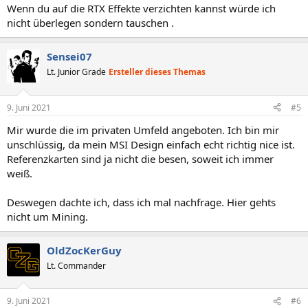
Wenn du auf die RTX Effekte verzichten kannst würde ich
nicht überlegen sondern tauschen .
Sensei07
Lt. Junior Grade
Ersteller dieses Themas
9. Juni 2021
#5
Mir wurde die im privaten Umfeld angeboten. Ich bin mir
unschlüssig, da mein MSI Design einfach echt richtig nice ist.
Referenzkarten sind ja nicht die besen, soweit ich immer
weiß.
Deswegen dachte ich, dass ich mal nachfrage. Hier gehts
nicht um Mining.
OldZocKerGuy
Lt. Commander
9. Juni 2021
#6