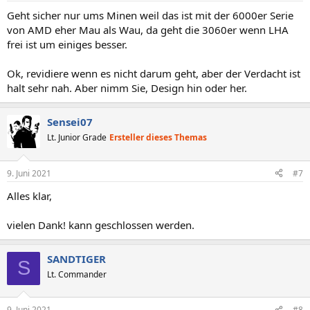
Geht sicher nur ums Minen weil das ist mit der 6000er Serie
von AMD eher Mau als Wau, da geht die 3060er wenn LHA
frei ist um einiges besser.
Ok, revidiere wenn es nicht darum geht, aber der Verdacht ist
halt sehr nah. Aber nimm Sie, Design hin oder her.
Sensei07
Lt. Junior Grade
Ersteller dieses Themas
9. Juni 2021
#7
Alles klar,
vielen Dank! kann geschlossen werden.
SANDTIGER
S
Lt. Commander
9. Juni 2021
#8