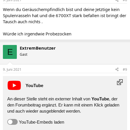
Wenn du Geräuschempfindlich bist und deine Jetztige kein
Spulenrasseln hat und die 6700XT stark befallen ist bringt der
Tausch auch nichts .
Würde ich irgendwie Probezocken
ExtremBenutzer
E
Gast
9. Juni 2021
#9
YouTube
An dieser Stelle steht ein externer Inhalt von
YouTube
, der
den Forumbeitrag ergänzt. Er kann mit einem Klick geladen
und auch wieder ausgeblendet werden.
YouTube-Embeds laden