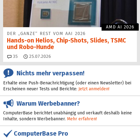
AMD AI 2026
DER „GANZE“ REST VOM AAI 2026
Hands-on Helios, Chip-Shots, Slides, TSMC
und Robo-Hunde
Kommentare
35
25.07.2026
Nichts mehr verpassen!
Erhalte eine Push-Benachrichtigung (oder einen Newsletter) bei
Erscheinen neuer Tests und Berichte:
Jetzt anmelden!
Warum Werbebanner?
ComputerBase berichtet unabhängig und verkauft deshalb keine
Inhalte, sondern Werbebanner.
Mehr erfahren!
ComputerBase Pro