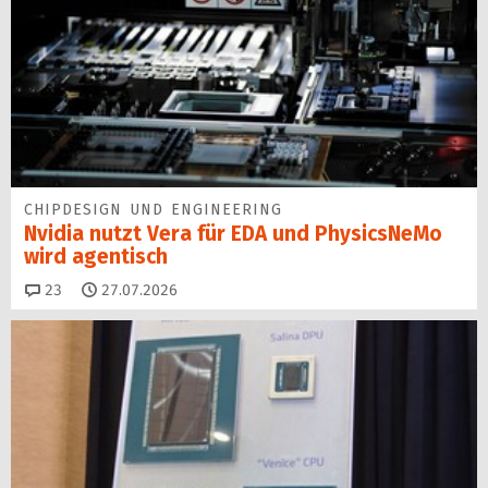
CHIPDESIGN UND ENGINEERING
Nvidia nutzt Vera für EDA und PhysicsNeMo
wird agentisch
Kommentare
23
27.07.2026