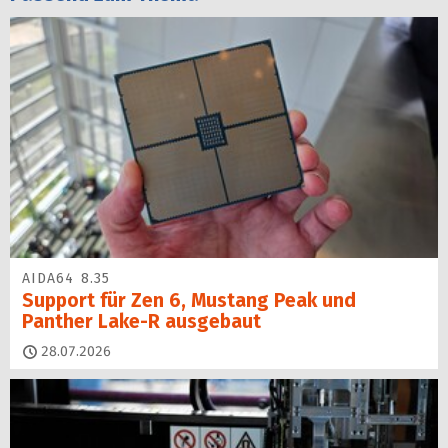
AIDA64 8.35
Support für Zen 6, Mustang Peak und
Panther Lake-R ausgebaut
28.07.2026