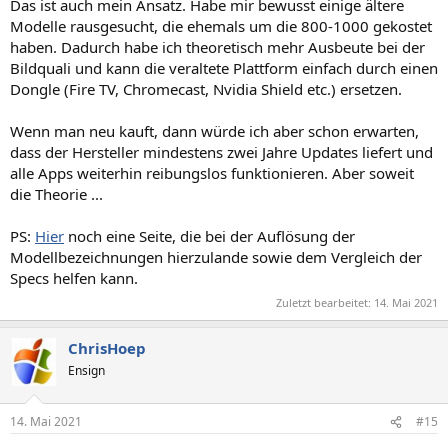
Das ist auch mein Ansatz. Habe mir bewusst einige ältere
Modelle rausgesucht, die ehemals um die 800-1000 gekostet
haben. Dadurch habe ich theoretisch mehr Ausbeute bei der
Bildquali und kann die veraltete Plattform einfach durch einen
Dongle (Fire TV, Chromecast, Nvidia Shield etc.) ersetzen.
Wenn man neu kauft, dann würde ich aber schon erwarten,
dass der Hersteller mindestens zwei Jahre Updates liefert und
alle Apps weiterhin reibungslos funktionieren. Aber soweit
die Theorie ...
PS:
Hier
noch eine Seite, die bei der Auflösung der
Modellbezeichnungen hierzulande sowie dem Vergleich der
Specs helfen kann.
Zuletzt bearbeitet:
14. Mai 2021
ChrisHoep
Ensign
14. Mai 2021
#15