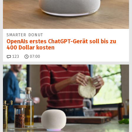
SMARTER DONUT
OpenAIs erstes ChatGPT-Gerät soll bis zu
400 Dollar kosten
Kommentare
123
07:00