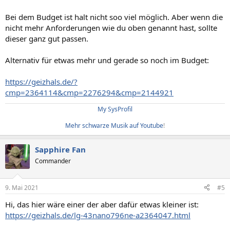
Bei dem Budget ist halt nicht soo viel möglich. Aber wenn die
nicht mehr Anforderungen wie du oben genannt hast, sollte
dieser ganz gut passen.
Alternativ für etwas mehr und gerade so noch im Budget:
https://geizhals.de/?
cmp=2364114&cmp=2276294&cmp=2144921
My SysProfil
Mehr schwarze Musik auf Youtube
!​
Sapphire Fan
Commander
9. Mai 2021
#5
Hi, das hier wäre einer der aber dafür etwas kleiner ist:
https://geizhals.de/lg-43nano796ne-a2364047.html