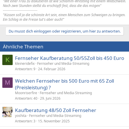
"Mit einer Frau zu diskutieren ist wie Schlamm-Wrestling mit einem Wildschwein.
Nach zwei Stunden stellst du erschöpft fest, dass die das mögen"
------------------------------
"Küssen soll ja die schönste Art sein, einen Menschen zum Schweigen zu bringen.
Ein Schlag in die Fresse tut's aber auch!"
Du musst dich einloggen oder registrieren, um hier zu antworten.
Ähnliche Themen
Fernseher Kaufberatung 50/55Zoll bis 450 Euro
K
kleineridefix
Fernseher und Media-Streaming
Antworten
9
24. Februar 2026
Welchen Fernseher bis 500 Euro mit 65 Zoll
M
(Preisleistung) ?
Moonriserfire
Fernseher und Media-Streaming
Antworten
40
29. Juni 2026
Kaufberatung 48/50 Zoll Fernseher
yoshita
Fernseher und Media-Streaming
Antworten
3
15. November 2025