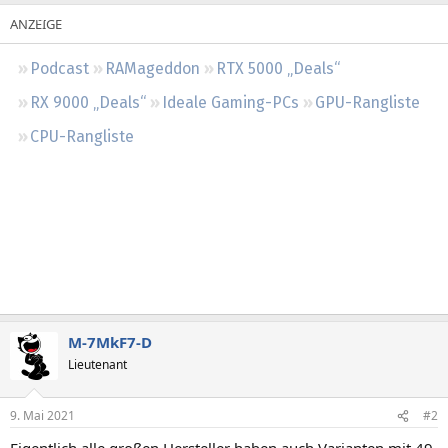
Regeln
Podcast
RAMageddon
RTX 5000 „Deals“
RX 9000 „Deals“
Ideale Gaming-PCs
GPU-Rangliste
CPU-Rangliste
M-7MkF7-D
Lieutenant
9. Mai 2021
#2