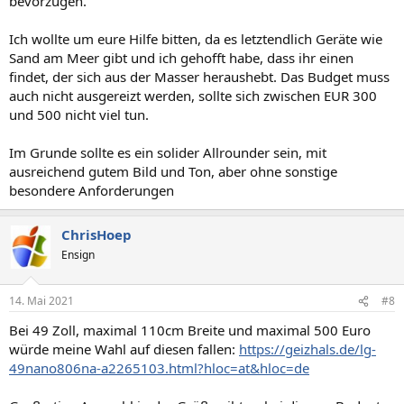
bevorzugen.
Ich wollte um eure Hilfe bitten, da es letztendlich Geräte wie
Sand am Meer gibt und ich gehofft habe, dass ihr einen
findet, der sich aus der Masser heraushebt. Das Budget muss
auch nicht ausgereizt werden, sollte sich zwischen EUR 300
und 500 nicht viel tun.
Im Grunde sollte es ein solider Allrounder sein, mit
ausreichend gutem Bild und Ton, aber ohne sonstige
besondere Anforderungen
ChrisHoep
Ensign
14. Mai 2021
#8
Bei 49 Zoll, maximal 110cm Breite und maximal 500 Euro
würde meine Wahl auf diesen fallen:
https://geizhals.de/lg-
49nano806na-a2265103.html?hloc=at&hloc=de