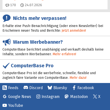
Kommentare
170
24.07.2026
Nichts mehr verpassen!
Erhalte eine Push-Benachrichtigung (oder einen Newsletter) bei
Erscheinen neuer Tests und Berichte:
Jetzt anmelden!
Warum Werbebanner?
ComputerBase berichtet unabhängig und verkauft deshalb keine
Inhalte, sondern Werbebanner.
Mehr erfahren!
ComputerBase Pro
ComputerBase Pro ist die werbefreie, schnelle, flexible und
zugleich faire Variante von ComputerBase.
Mehr dazu!
Feeds
Discord
Bluesky
Facebook
Google News
Instagram
Mastodon
X
YouTube