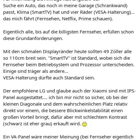
Suche ein Auto, das noch in meine Garage (Schrankwand)
passt, Klima (SmartTV) hat und vier Räder (VESA-Halterung)...
das mich fährt (Fernsehen, Netflix, Prime schauen).
Eigentlich alle, bis auf die billigsten Fernseher, erfüllen schon
diese Grundanforderungen.
Mit den schmalen Displayränder heute sollten 49 Zöller alle
so 110cm breit sein. "SmartTV" ist Standard, wobei sich die
Fernseher beim Betriebsystem und Prozessor unterscheiden.
Einige sind träger als andere...
VESA-Halterung dürfte auch Standard sein.
Der empfohlene LG und glaube auch der Xiaomi sind mit IPS-
Panel ausgestattet.... ich bin mir nicht so sicher, ob bei der
kleinen Diagonale und dem wahrscheinlichen Platz relativ
direkt vor einem, die bessere Blickwinkelstabilität einen
großen Vorteil bringt, dafür aber mit schlechtem Kontrast
(schwarz ist eher grau) erkauft wird.
Ein VA-Panel wäre meiner Meinung (bei Fernseher eigentlich