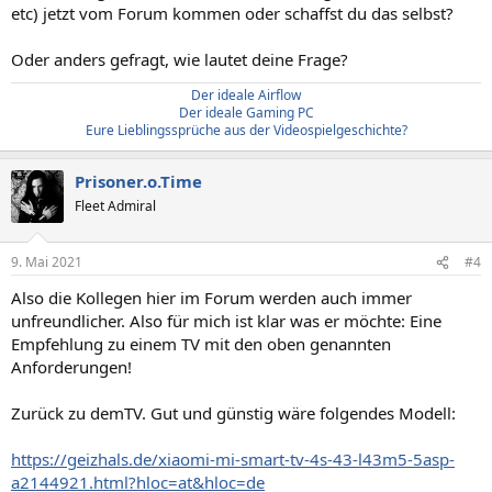
etc) jetzt vom Forum kommen oder schaffst du das selbst?
Oder anders gefragt, wie lautet deine Frage?
Der ideale Airflow
Der ideale Gaming PC
Eure Lieblingssprüche aus der Videospielgeschichte?
Prisoner.o.Time
Fleet Admiral
9. Mai 2021
#4
Also die Kollegen hier im Forum werden auch immer
unfreundlicher. Also für mich ist klar was er möchte: Eine
Empfehlung zu einem TV mit den oben genannten
Anforderungen!
Zurück zu demTV. Gut und günstig wäre folgendes Modell:
https://geizhals.de/xiaomi-mi-smart-tv-4s-43-l43m5-5asp-
a2144921.html?hloc=at&hloc=de