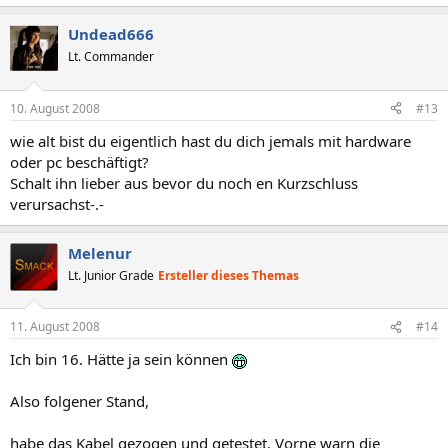
Undead666
Lt. Commander
10. August 2008
#13
wie alt bist du eigentlich hast du dich jemals mit hardware
oder pc beschäftigt?
Schalt ihn lieber aus bevor du noch en Kurzschluss
verursachst-.-
Melenur
Lt. Junior Grade
Ersteller dieses Themas
11. August 2008
#14
Ich bin 16. Hätte ja sein können
Also folgener Stand,
habe das Kabel gezogen und getestet. Vorne warn die