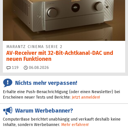
MARANTZ CINEMA SERIE 2
AV-Receiver mit 32-Bit-Acht­kanal-DAC und
neuen Funktionen
Kommentare
119
06.08.2026
Nichts mehr verpassen!
Erhalte eine Push-Benachrichtigung (oder einen Newsletter) bei
Erscheinen neuer Tests und Berichte:
Jetzt anmelden!
Warum Werbebanner?
ComputerBase berichtet unabhängig und verkauft deshalb keine
Inhalte, sondern Werbebanner.
Mehr erfahren!