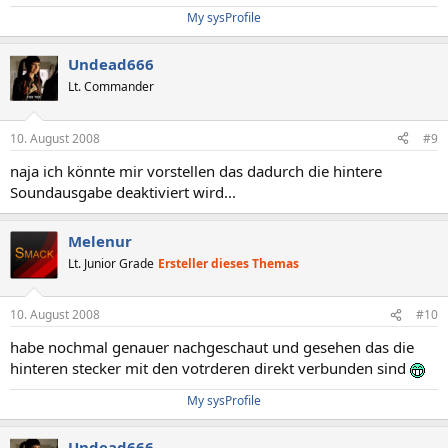
My sysProfile
Undead666
Lt. Commander
10. August 2008
#9
naja ich könnte mir vorstellen das dadurch die hintere
Soundausgabe deaktiviert wird...
Melenur
Lt. Junior Grade
Ersteller dieses Themas
10. August 2008
#10
habe nochmal genauer nachgeschaut und gesehen das die
hinteren stecker mit den votrderen direkt verbunden sind
My sysProfile
Undead666