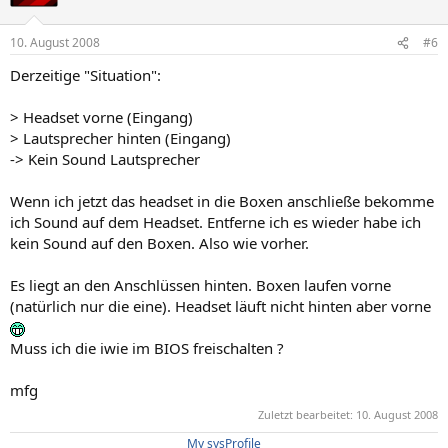
10. August 2008
#6
Derzeitige "Situation":
> Headset vorne (Eingang)
> Lautsprecher hinten (Eingang)
-> Kein Sound Lautsprecher
Wenn ich jetzt das headset in die Boxen anschließe bekomme
ich Sound auf dem Headset. Entferne ich es wieder habe ich
kein Sound auf den Boxen. Also wie vorher.
Es liegt an den Anschlüssen hinten. Boxen laufen vorne
(natürlich nur die eine). Headset läuft nicht hinten aber vorne
Muss ich die iwie im BIOS freischalten ?
mfg
Zuletzt bearbeitet:
10. August 2008
My sysProfile