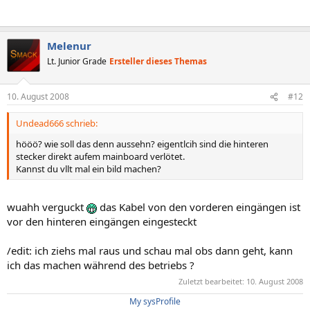
Melenur
Lt. Junior Grade
Ersteller dieses Themas
10. August 2008
#12
Undead666 schrieb:
hööö? wie soll das denn aussehn? eigentlcih sind die hinteren
stecker direkt aufem mainboard verlötet.
Kannst du vllt mal ein bild machen?
wuahh verguckt
das Kabel von den vorderen eingängen ist
vor den hinteren eingängen eingesteckt
/edit: ich ziehs mal raus und schau mal obs dann geht, kann
ich das machen während des betriebs ?
Zuletzt bearbeitet:
10. August 2008
My sysProfile