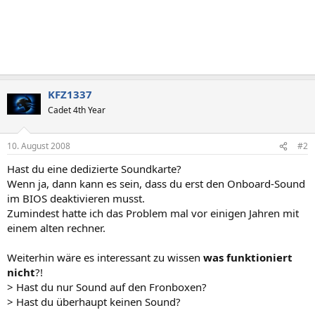
KFZ1337
Cadet 4th Year
10. August 2008
#2
Hast du eine dedizierte Soundkarte?
Wenn ja, dann kann es sein, dass du erst den Onboard-Sound
im BIOS deaktivieren musst.
Zumindest hatte ich das Problem mal vor einigen Jahren mit
einem alten rechner.
Weiterhin wäre es interessant zu wissen
was funktioniert
nicht
?!
> Hast du nur Sound auf den Fronboxen?
> Hast du überhaupt keinen Sound?