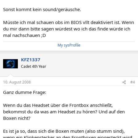
Sonst kommt kein sound/geräusche.
Müsste ich mal schauen obs im BIOS vllt deaktiviert ist. Wenn
du mir dann bitte sagen würdest wo ich das finde würde ich
mal nachschauen ;D
My sysProfile
KFZ1337
Cadet 4th Year
10. August 2008
#4
Ganz dumme Frage:
Wenn du das Headset über die Frontbox anschließt,
bekommst du da was am Headset zu hören? Und auf den
Boxen nicht?
Es ist ja so, dass sich die Boxen muten (also stumm sind),
wenn ein Klinkenstecker an den Frontboxen eingesteckt wird.