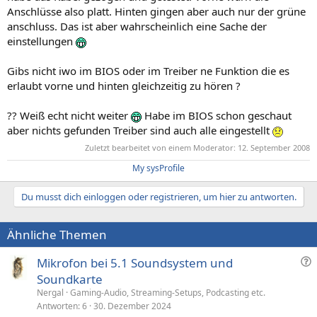
Anschlüsse also platt. Hinten gingen aber auch nur der grüne
anschluss. Das ist aber wahrscheinlich eine Sache der
einstellungen
Gibs nicht iwo im BIOS oder im Treiber ne Funktion die es
erlaubt vorne und hinten gleichzeitig zu hören ?
?? Weiß echt nicht weiter
Habe im BIOS schon geschaut
aber nichts gefunden Treiber sind auch alle eingestellt
Zuletzt bearbeitet von einem Moderator:
12. September 2008
My sysProfile
Du musst dich einloggen oder registrieren, um hier zu antworten.
Ähnliche Themen
F
Mikrofon bei 5.1 Soundsystem und
r
Soundkarte
a
Nergal
Gaming-Audio, Streaming-Setups, Podcasting etc.
g
Antworten
6
30. Dezember 2024