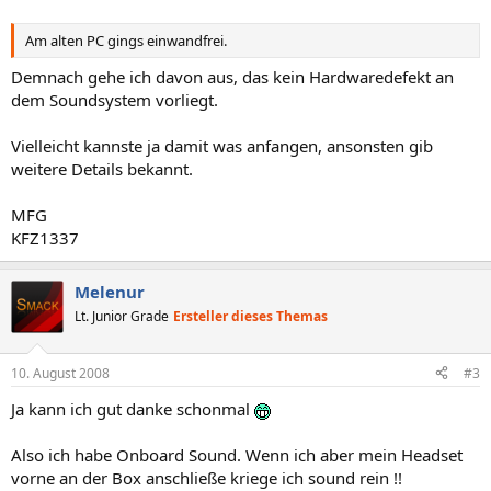
Am alten PC gings einwandfrei.
Demnach gehe ich davon aus, das kein Hardwaredefekt an
dem Soundsystem vorliegt.
Vielleicht kannste ja damit was anfangen, ansonsten gib
weitere Details bekannt.
MFG
KFZ1337
Melenur
Lt. Junior Grade
Ersteller dieses Themas
10. August 2008
#3
Ja kann ich gut danke schonmal
Also ich habe Onboard Sound. Wenn ich aber mein Headset
vorne an der Box anschließe kriege ich sound rein !!