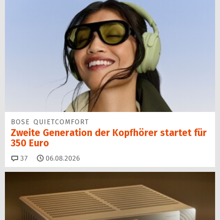
BOSE QUIETCOMFORT
Zweite Generation der Kopfhörer startet für
350 Euro
Kommentare
37
06.08.2026