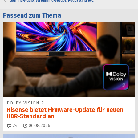
Gaming-Audio, Streaming-Setups, Podcasting etc.
Passend zum Thema
DOLBY VISION 2
Hisense bietet Firmware-Update für neuen
HDR-Standard an
Kommentare
24
06.08.2026