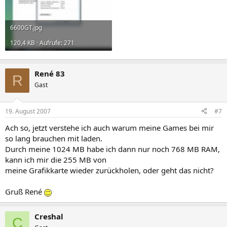
6600GT.jpg
120,4 KB · Aufrufe: 271
René 83
R
Gast
19. August 2007
#7
Ach so, jetzt verstehe ich auch warum meine Games bei mir
so lang brauchen mit laden.
Durch meine 1024 MB habe ich dann nur noch 768 MB RAM,
kann ich mir die 255 MB von
meine Grafikkarte wieder zurückholen, oder geht das nicht?
Gruß René
Creshal
C