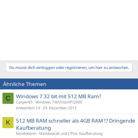
Du musst dich einloggen oder registrieren, um hier zu antworten.
Ähnliche Themen
Windows 7 32 bit mit 512 MB Ram?
C
Casper85
Windows 7/8/Vista/XP/2000
Antworten
14
29. Dezember 2015
512 MB RAM schneller als 4GB RAM !? Dringende
K
Kaufberatung
KendoKenin
Mainboards und CPUs: Kaufberatung