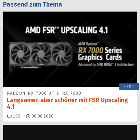
Passend zum Thema
TEST
RADEON RX 7800 XT & RX 7600
Langsamer, aber schöner mit FSR Upscaling
4.1
Kommentare
152
06.08.2026