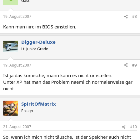
Gast
19. August 2007
#8
Kann man iiirc im BIOS einstellen.
Digger-Deluxe
Lt. Junior Grade
19. August 2007
#9
Ist ja das komische, mann kann es nicht umstellen.
Unter XP hat man das Problem naemlich normalerweise gar
nicht.
SpiritOfMatrix
Ensign
21. August 2007
#10
So, wenn ich mich nicht täusche, ist der Speicher auch nicht