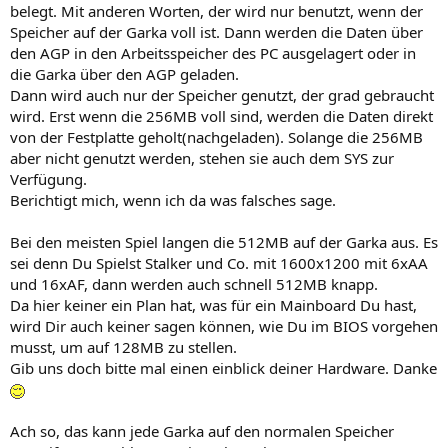
belegt. Mit anderen Worten, der wird nur benutzt, wenn der
Speicher auf der Garka voll ist. Dann werden die Daten über
den AGP in den Arbeitsspeicher des PC ausgelagert oder in
die Garka über den AGP geladen.
Dann wird auch nur der Speicher genutzt, der grad gebraucht
wird. Erst wenn die 256MB voll sind, werden die Daten direkt
von der Festplatte geholt(nachgeladen). Solange die 256MB
aber nicht genutzt werden, stehen sie auch dem SYS zur
Verfügung.
Berichtigt mich, wenn ich da was falsches sage.
Bei den meisten Spiel langen die 512MB auf der Garka aus. Es
sei denn Du Spielst Stalker und Co. mit 1600x1200 mit 6xAA
und 16xAF, dann werden auch schnell 512MB knapp.
Da hier keiner ein Plan hat, was für ein Mainboard Du hast,
wird Dir auch keiner sagen können, wie Du im BIOS vorgehen
musst, um auf 128MB zu stellen.
Gib uns doch bitte mal einen einblick deiner Hardware. Danke
Ach so, das kann jede Garka auf den normalen Speicher