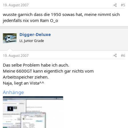
19. August 2007
#5
wusste garnich dass die 1950 sowas hat, meine nimmt sich
jedenfalls nix vom Ram O_o
Digger-Deluxe
Lt. Junior Grade
19. August 2007
#6
Das selbe Problem habe ich auch.
Meine 6600GT kann eigentlich gar nichts vom
Arbeitsspeicher ziehen.
Naja, liegt an Vista^^
Anhänge