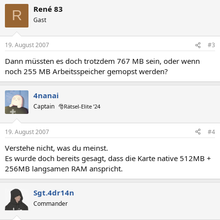
René 83
R
Gast
19. August 2007
#3
Dann müssten es doch trotzdem 767 MB sein, oder wenn
noch 255 MB Arbeitsspeicher gemopst werden?
4nanai
Captain
🎅Rätsel-Elite ’24
19. August 2007
#4
Verstehe nicht, was du meinst.
Es wurde doch bereits gesagt, dass die Karte native 512MB +
256MB langsamen RAM anspricht.
Sgt.4dr14n
Commander