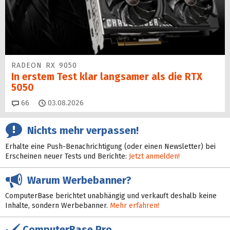
RADEON RX 9050
In erstem Test klar langsamer als die RTX
5050
Kommentare
66
03.08.2026
Nichts mehr verpassen!
Erhalte eine Push-Benachrichtigung (oder einen Newsletter) bei
Erscheinen neuer Tests und Berichte:
Jetzt anmelden!
Warum Werbebanner?
ComputerBase berichtet unabhängig und verkauft deshalb keine
Inhalte, sondern Werbebanner.
Mehr erfahren!
ComputerBase Pro