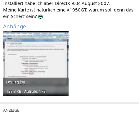
Installiert habe ich aber DirectX 9.0c August 2007.
Meine Karte ist natürlich eine X1950GT, warum soll denn das
ein Scherz sein?
Anhänge
DxDiag.jpg
138,8 KB · Aufrufe: 178