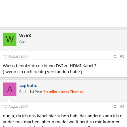
WzbX-
W
Gast
17. August 2007
#2
Wieso benutzt du nicht ein DVI zu HDMI Kabel ?
( wenn ich dich richtig verstanden habe )
azphalic
A
Cadet 1st Year
Ersteller dieses Themas
17. August 2007
#3
nunja, da ich das kabel hier schon hab, das andere kann ich n
ander mal machen, aber n madel wollt heut zu mir kommen