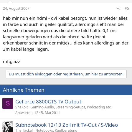
24. August 2007
#5
hab mir nun ein hdmi - dvi kabel besorgt, nun ist wieder alles
in farbe und auch in geiler qualität, allerdings sieht man bei
schnellen bewegungen das die utnere bild hälfte 0,1 ms
langsamer geladen wird als die obere hälfte (leicht
erkennbarer schnitt in der mitte) .. dies kann allerdings an der
3m kabel länge liegen.
mfg, azz
Du musst dich einloggen oder registrieren, um hier zu antworten.
Ähnliche Themen
GeForce 8800GTS TV Output
S
ShaXoR
Gaming-Audio, Streaming-Setups, Podcasting etc.
Antworten
12
5. Mai 2011
Subnotebook 12/13 Zoll mit TV-Out / S-Video
The_Jackal
Notebooks: Kaufberatung