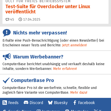
OCCT FÜR FREIES BETRIEBSSYSTEM
Test-Suite für Overclocker unter Linux
veröffentlicht
Kommentare
45
17.04.2025
Nichts mehr verpassen!
Erhalte eine Push-Benachrichtigung (oder einen Newsletter) bei
Erscheinen neuer Tests und Berichte:
Jetzt anmelden!
Warum Werbebanner?
ComputerBase berichtet unabhängig und verkauft deshalb keine
Inhalte, sondern Werbebanner.
Mehr erfahren!
ComputerBase Pro
ComputerBase Pro ist die werbefreie, schnelle, flexible und
zugleich faire Variante von ComputerBase.
Mehr dazu!
Feeds
Discord
Bluesky
Facebook