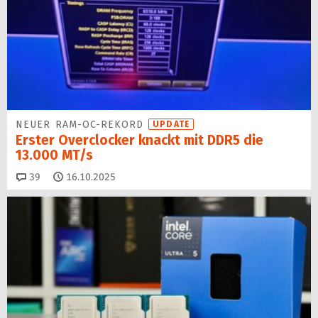
NEUER RAM-OC-REKORD
UPDATE
Erster Overclocker knackt mit DDR5 die
13.000 MT/s
Kommentare
39
16.10.2025