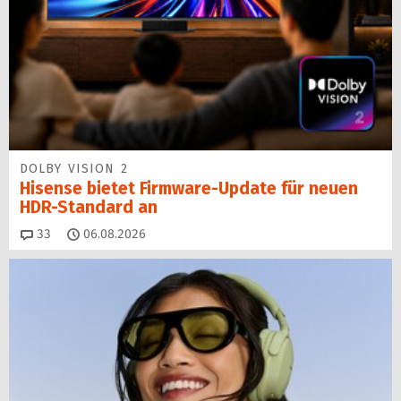
DOLBY VISION 2
Hisense bietet Firmware-Update für neuen
HDR-Standard an
Kommentare
33
06.08.2026