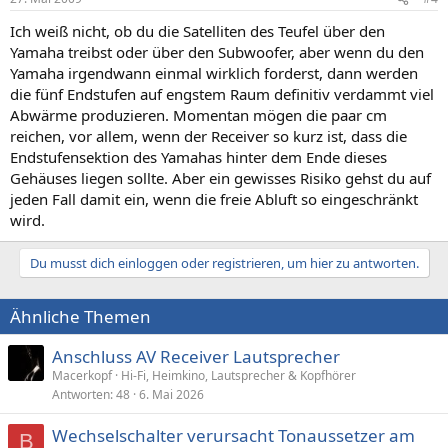
Ich weiß nicht, ob du die Satelliten des Teufel über den
Yamaha treibst oder über den Subwoofer, aber wenn du den
Yamaha irgendwann einmal wirklich forderst, dann werden
die fünf Endstufen auf engstem Raum definitiv verdammt viel
Abwärme produzieren. Momentan mögen die paar cm
reichen, vor allem, wenn der Receiver so kurz ist, dass die
Endstufensektion des Yamahas hinter dem Ende dieses
Gehäuses liegen sollte. Aber ein gewisses Risiko gehst du auf
jeden Fall damit ein, wenn die freie Abluft so eingeschränkt
wird.
Du musst dich einloggen oder registrieren, um hier zu antworten.
Ähnliche Themen
Anschluss AV Receiver Lautsprecher
Macerkopf
Hi-Fi, Heimkino, Lautsprecher & Kopfhörer
Antworten
48
6. Mai 2026
Wechselschalter verursacht Tonaussetzer am
B