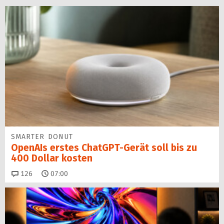
SMARTER DONUT
OpenAIs erstes ChatGPT-Gerät soll bis zu
400 Dollar kosten
Kommentare
126
07:00