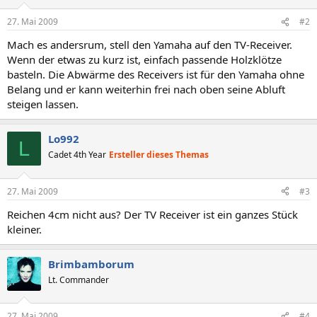
27. Mai 2009
#2
Mach es andersrum, stell den Yamaha auf den TV-Receiver.
Wenn der etwas zu kurz ist, einfach passende Holzklötze
basteln. Die Abwärme des Receivers ist für den Yamaha ohne
Belang und er kann weiterhin frei nach oben seine Abluft
steigen lassen.
Lo992
L
Cadet 4th Year
Ersteller dieses Themas
27. Mai 2009
#3
Reichen 4cm nicht aus? Der TV Receiver ist ein ganzes Stück
kleiner.
Brimbamborum
Lt. Commander
27. Mai 2009
#4