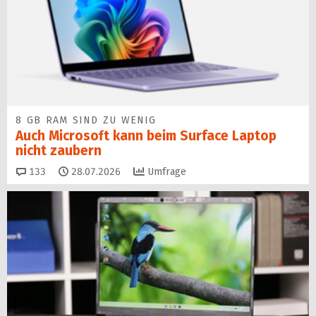
8 GB RAM SIND ZU WENIG
Auch Microsoft kann beim Surface Laptop
nicht zaubern
Kommentare
133
28.07.2026
Umfrage