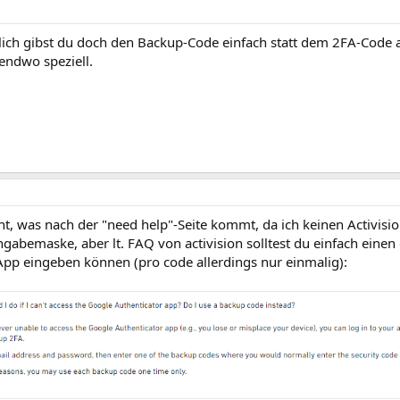
ich gibst du doch den Backup-Code einfach statt dem 2FA-Code a
endwo speziell.
cht, was nach der "need help"-Seite kommt, da ich keinen Activi
ngabemaske, aber lt. FAQ von activision solltest du einfach einen
App eingeben können (pro code allerdings nur einmalig):