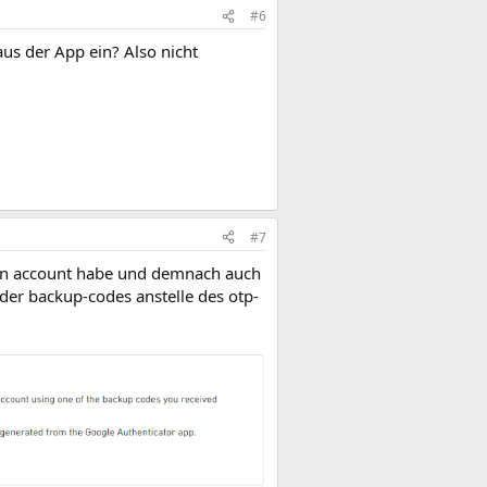
#6
us der App ein? Also nicht
#7
sion account habe und demnach auch
 der backup-codes anstelle des otp-