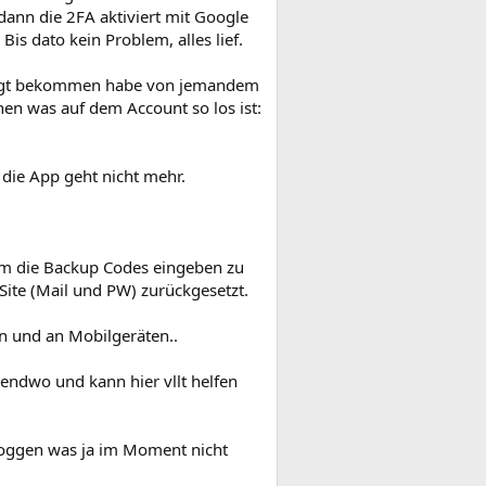
dann die 2FA aktiviert mit Google
s dato kein Problem, alles lief.
tätigt bekommen habe von jemandem
hen was auf dem Account so los ist:
die App geht nicht mehr.
 um die Backup Codes eingeben zu
 Site (Mail und PW) zurückgesetzt.
n und an Mobilgeräten..
endwo und kann hier vllt helfen
nloggen was ja im Moment nicht