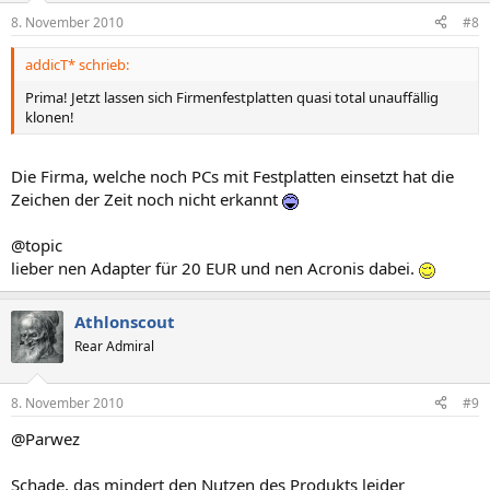
8. November 2010
#8
addicT* schrieb:
Prima! Jetzt lassen sich Firmenfestplatten quasi total unauffällig
klonen!
Die Firma, welche noch PCs mit Festplatten einsetzt hat die
Zeichen der Zeit noch nicht erkannt
@topic
lieber nen Adapter für 20 EUR und nen Acronis dabei.
Athlonscout
Rear Admiral
8. November 2010
#9
@Parwez
Schade, das mindert den Nutzen des Produkts leider