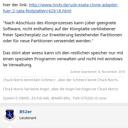
hier der link:
http://www.lindy.de/usb-esata-clone-adapter-
fuer-2-sata-festplatten/42618.html
"Nach Abschluss des Klonprozesses kann (über geeignete
Software, nicht enthalten) auf der Klonplatte verbliebener
freier Speicherplatz zur Erweiterung bestehender Partitionen
oder für neue Partitionen verwendet werden."
Das stört aber wieso kann ich den restlichen speicher nur mit
einen spezialen Programm verwalten und nicht mit windows
lw Verwaltung.
Zuletzt bearbeitet:
8. November 2010
Chuck Norris kennt kein Schmerz , aber der Schmerz kennt Chuck Norris.
Chuck Norris hat keine Angst , aber die Angst hat Angst vor Chuck Norris.
System 0: E8600...E0.Fsb 440...@4400 Mhz , Palit GTX260 v3 sonic
B52er
Lieutenant