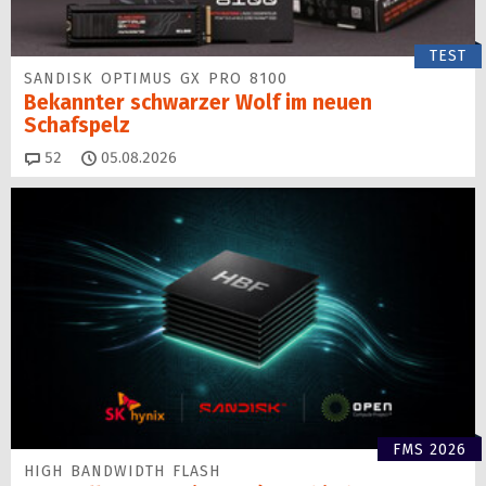
TEST
SANDISK OPTIMUS GX PRO 8100
Bekannter schwarzer Wolf im neuen
Schafspelz
Kommentare
52
05.08.2026
FMS 2026
HIGH BANDWIDTH FLASH