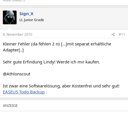
Phone: OnePlus 12
Sign_X
Lt. Junior Grade
8. November 2010
#11
Kleiner Fehler (da fehlen 2 n) [...]mit separat erhältliche
Adapter[..]
Sehr gute Erfindung Lindy! Werde ich mir kaufen.
@Athlonscout
Ist zwar eine Softwarelösung, aber Kostenfrei und sehr gut!
EASEUS Todo Backup
.