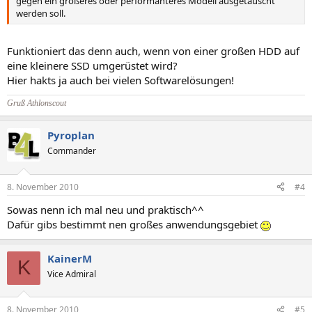
gegen ein größeres oder performanteres Modell ausgetauscht
werden soll.
Funktioniert das denn auch, wenn von einer großen HDD auf
eine kleinere SSD umgerüstet wird?
Hier hakts ja auch bei vielen Softwarelösungen!
Gruß Athlonscout
Pyroplan
Commander
8. November 2010
#4
Sowas nenn ich mal neu und praktisch^^
Dafür gibs bestimmt nen großes anwendungsgebiet
KainerM
K
Vice Admiral
8. November 2010
#5