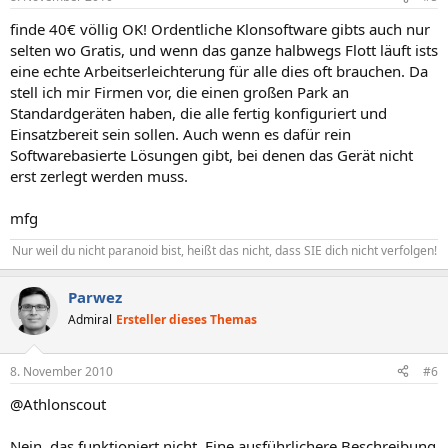
finde 40€ völlig OK! Ordentliche Klonsoftware gibts auch nur
selten wo Gratis, und wenn das ganze halbwegs Flott läuft ists
eine echte Arbeitserleichterung für alle dies oft brauchen. Da
stell ich mir Firmen vor, die einen großen Park an
Standardgeräten haben, die alle fertig konfiguriert und
Einsatzbereit sein sollen. Auch wenn es dafür rein
Softwarebasierte Lösungen gibt, bei denen das Gerät nicht
erst zerlegt werden muss.
mfg
Nur weil du nicht paranoid bist, heißt das nicht, dass SIE dich nicht verfolgen!​
Parwez
Admiral
Ersteller dieses Themas
8. November 2010
#6
@Athlonscout
Nein, das funktioniert nicht. Eine ausführlichere Beschreibung