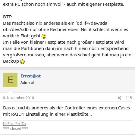
extra PC schon noch sinnvoll - auch mit eigener Festplatte.
BTT:
Das macht also nix anderes als ein `dd if=/dev/sda
of=/dev/sdb`nur ohne Rechner eben. Nicht schlecht wenn es
wirklich Flott geht
Im Falle von kleiner Festplatte nach großer Festplatte wird
man die Partitionen dann im nach hinein noch entsprechend
vergrößern müssen, aber wenn das schief geht hat man ja ein
BackUp
Ernst@at
E
Admiral
8. November 2010
#15
Das ist nichts anderes als der Controller eines externen Cases
mit RAID1 Einstellung in einer Plastiktüte...
Hilfe zu RAIDs
*** closed ***