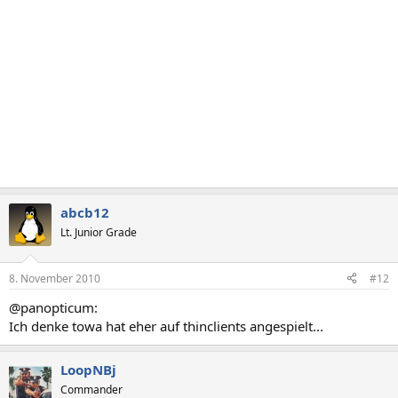
abcb12
Lt. Junior Grade
8. November 2010
#12
@panopticum:
Ich denke towa hat eher auf thinclients angespielt...
LoopNBj
Commander