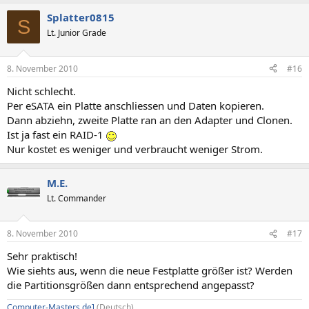
Splatter0815
S
Lt. Junior Grade
8. November 2010
#16
Nicht schlecht.
Per eSATA ein Platte anschliessen und Daten kopieren.
Dann abziehn, zweite Platte ran an den Adapter und Clonen.
Ist ja fast ein RAID-1
Nur kostet es weniger und verbraucht weniger Strom.
M.E.
Lt. Commander
8. November 2010
#17
Sehr praktisch!
Wie siehts aus, wenn die neue Festplatte größer ist? Werden
die Partitionsgrößen dann entsprechend angepasst?
Computer-Masters.de]
(Deutsch)