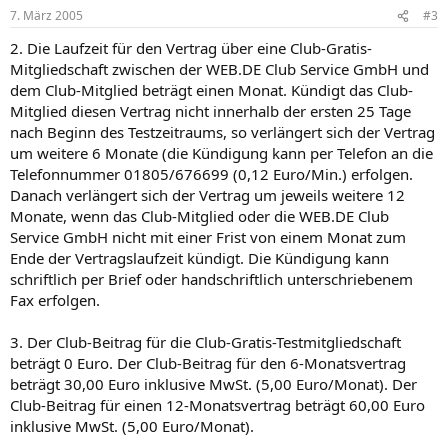
7. März 2005
#3
2. Die Laufzeit für den Vertrag über eine Club-Gratis-
Mitgliedschaft zwischen der WEB.DE Club Service GmbH und
dem Club-Mitglied beträgt einen Monat. Kündigt das Club-
Mitglied diesen Vertrag nicht innerhalb der ersten 25 Tage
nach Beginn des Testzeitraums, so verlängert sich der Vertrag
um weitere 6 Monate (die Kündigung kann per Telefon an die
Telefonnummer 01805/676699 (0,12 Euro/Min.) erfolgen.
Danach verlängert sich der Vertrag um jeweils weitere 12
Monate, wenn das Club-Mitglied oder die WEB.DE Club
Service GmbH nicht mit einer Frist von einem Monat zum
Ende der Vertragslaufzeit kündigt. Die Kündigung kann
schriftlich per Brief oder handschriftlich unterschriebenem
Fax erfolgen.
3. Der Club-Beitrag für die Club-Gratis-Testmitgliedschaft
beträgt 0 Euro. Der Club-Beitrag für den 6-Monatsvertrag
beträgt 30,00 Euro inklusive MwSt. (5,00 Euro/Monat). Der
Club-Beitrag für einen 12-Monatsvertrag beträgt 60,00 Euro
inklusive MwSt. (5,00 Euro/Monat).