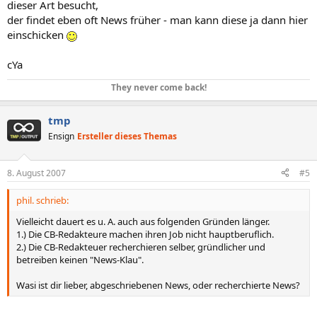
dieser Art besucht,
der findet eben oft News früher - man kann diese ja dann hier
einschicken
cYa
They never come back!
tmp
Ensign
Ersteller dieses Themas
8. August 2007
#5
phil. schrieb:
Vielleicht dauert es u. A. auch aus folgenden Gründen länger.
1.) Die CB-Redakteure machen ihren Job nicht hauptberuflich.
2.) Die CB-Redakteuer recherchieren selber, gründlicher und
betreiben keinen "News-Klau".
Wasi ist dir lieber, abgeschriebenen News, oder recherchierte News?