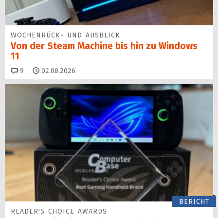
WOCHENRÜCK- UND AUSBLICK
Von der Steam Machine bis hin zu Windows
11
Kommentare
9
02.08.2026
BERICHT
READER'S CHOICE AWARDS