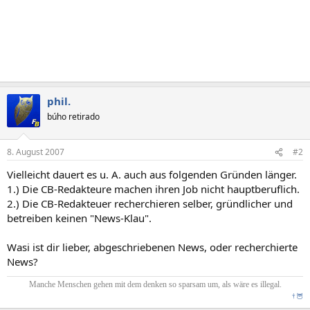
phil.
búho retirado
8. August 2007
#2
Vielleicht dauert es u. A. auch aus folgenden Gründen länger.
1.) Die CB-Redakteure machen ihren Job nicht hauptberuflich.
2.) Die CB-Redakteuer recherchieren selber, gründlicher und
betreiben keinen "News-Klau".
Wasi ist dir lieber, abgeschriebenen News, oder recherchierte
News?
Manche Menschen gehen mit dem denken so sparsam um, als wäre es illegal.
†
🦉