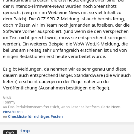
der Nintendo-Firmware-News wurden noch Sreenshots
gemacht (zeig mir im Web eine News mit so viel Inhalt zu
dem Patch). Die OCZ SPD-Z Meldung ist auch bereits fertig,
doch müssen wir im Team noch jemanden auftreiben, der die
Software vorher ausprobiert. (und wenn sie den Versprechen
im Text nicht gerecht wird, muss sie entsprechend korrigiert
werden). Ein weiteres Beispiel die WoW WotLK-Meldung, die
bei uns am Freitag sehr umfangreich erschienen ist und von
einigen Redaktionen erst heute verarbeitet wurde.
Es gibt Meldungen, da nehmen wir es sehr genau und diese
dauern auch entsprechend länger. Standardware (die wir auch
liefern) erscheint dagegen in der Regel näher an der
Veröffentlichung (Ausnahmen bestätigen die Regel).
Gruß
Tommy
»»
Das Redaktionsteam freut sich, wenn Leser selbst formulierte News
einschicken
.
»»
Checkliste für richtiges Posten
tmp