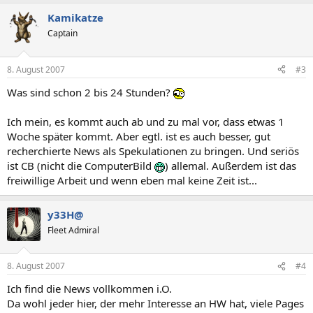
Kamikatze
Captain
8. August 2007
#3
Was sind schon 2 bis 24 Stunden?
Ich mein, es kommt auch ab und zu mal vor, dass etwas 1
Woche später kommt. Aber egtl. ist es auch besser, gut
recherchierte News als Spekulationen zu bringen. Und seriös
ist CB (nicht die ComputerBild
) allemal. Außerdem ist das
freiwillige Arbeit und wenn eben mal keine Zeit ist...
y33H@
Fleet Admiral
8. August 2007
#4
Ich find die News vollkommen i.O.
Da wohl jeder hier, der mehr Interesse an HW hat, viele Pages