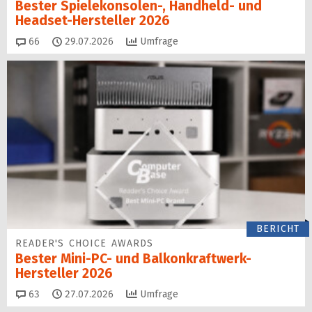
Bester Spielekonsolen-, Handheld- und
Headset-Hersteller 2026
Kommentare
66
29.07.2026
Umfrage
BERICHT
READER'S CHOICE AWARDS
Bester Mini-PC- und Balkonkraftwerk-
Hersteller 2026
Kommentare
63
27.07.2026
Umfrage