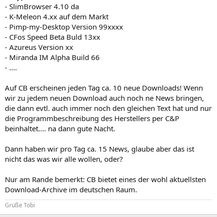
- SlimBrowser 4.10 da
- K-Meleon 4.xx auf dem Markt
- Pimp-my-Desktop Version 99xxxx
- CFos Speed Beta Buld 13xx
- Azureus Version xx
- Miranda IM Alpha Build 66
- ....
Auf CB erscheinen jeden Tag ca. 10 neue Downloads! Wenn
wir zu jedem neuen Download auch noch ne News bringen,
die dann evtl. auch immer noch den gleichen Text hat und nur
die Programmbeschreibung des Herstellers per C&P
beinhaltet.... na dann gute Nacht.
Dann haben wir pro Tag ca. 15 News, glaube aber das ist
nicht das was wir alle wollen, oder?
Nur am Rande bemerkt: CB bietet eines der wohl aktuellsten
Download-Archive im deutschen Raum.
Grüße Tobi