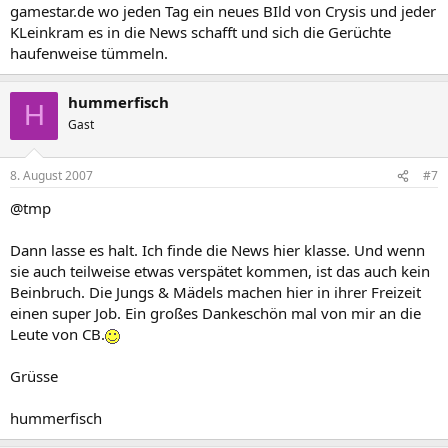
gamestar.de wo jeden Tag ein neues BIld von Crysis und jeder
KLeinkram es in die News schafft und sich die Gerüchte
haufenweise tümmeln.
hummerfisch
H
Gast
8. August 2007
#7
@tmp
Dann lasse es halt. Ich finde die News hier klasse. Und wenn
sie auch teilweise etwas verspätet kommen, ist das auch kein
Beinbruch. Die Jungs & Mädels machen hier in ihrer Freizeit
einen super Job. Ein großes Dankeschön mal von mir an die
Leute von CB.
Grüsse
hummerfisch