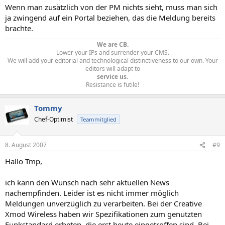
Wenn man zusätzlich von der PM nichts sieht, muss man sich
ja zwingend auf ein Portal beziehen, das die Meldung bereits
brachte.
We are CB.
Lower your IPs and surrender your CMS.
We will add your editorial and technological distinctiveness to our own. Your
editors will adapt to
service us.
Resistance is futile!​
Tommy
Chef-Optimist
Teammitglied
8. August 2007
#9
Hallo Tmp,
ich kann den Wunsch nach sehr aktuellen News
nachempfinden. Leider ist es nicht immer möglich
Meldungen unverzüglich zu verarbeiten. Bei der Creative
Xmod Wireless haben wir Spezifikationen zum genutzten
Funkstandard erbeten, die erst heute eingetroffen sind. Bei