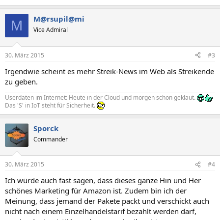
M@rsupil@mi
M
Vice Admiral
30. März 2015
#3
Irgendwie scheint es mehr Streik-News im Web als Streikende
zu geben.
Userdaten im Internet: Heute in der Cloud und morgen schon geklaut.
Das 'S' in IoT steht für Sicherheit.
Sporck
Commander
30. März 2015
#4
Ich würde auch fast sagen, dass dieses ganze Hin und Her
schönes Marketing für Amazon ist. Zudem bin ich der
Meinung, dass jemand der Pakete packt und verschickt auch
nicht nach einem Einzelhandelstarif bezahlt werden darf,