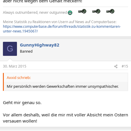
aber nicht wegen dem Gehalt meckern!
Always outnumbered, never outgunned
Meine Statistik zu Reaktionen von Usern auf News auf Computerbase:
https://www.computerbase.de/forum/threads/statistik-zu-kommentaren-
unter-news.1945067/
GunnyHighway82
G
Banned
30. März 2015
#15
Axxid schrieb:
Mir persönlich werden Gewerkschaften immer unsympathischer.
Geht mir genau so.
Vor allem deshalb, weil die mir mit voller Absicht mein Ostern
versauen wollen!