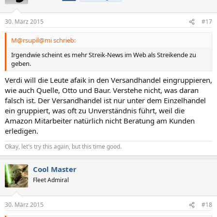
30. März 2015
#17
M@rsupil@mi schrieb:
Irgendwie scheint es mehr Streik-News im Web als Streikende zu
geben.
Verdi will die Leute afaik in den Versandhandel eingruppieren,
wie auch Quelle, Otto und Baur. Verstehe nicht, was daran
falsch ist. Der Versandhandel ist nur unter dem Einzelhandel
ein gruppiert, was oft zu Unverständnis führt, weil die
Amazon Mitarbeiter natürlich nicht Beratung am Kunden
erledigen.
Okay, let's try this again, but this time good.
Cool Master
Fleet Admiral
30. März 2015
#18