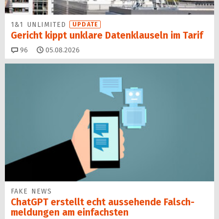
1&1 UNLIMITED
UPDATE
Gericht kippt unklare Datenklauseln im Tarif
Kommentare
96
05.08.2026
FAKE NEWS
ChatGPT erstellt echt aussehende Falsch­
mel­dungen am einfachsten