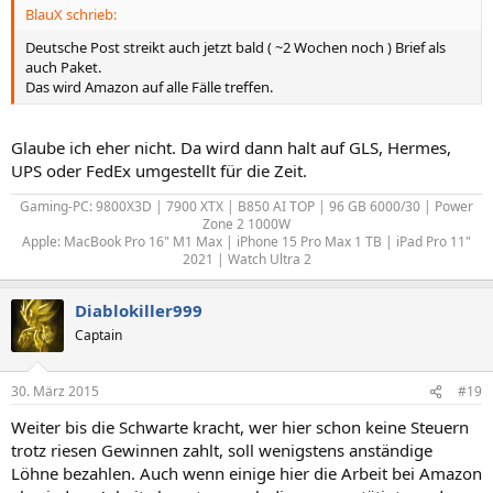
BlauX schrieb:
Deutsche Post streikt auch jetzt bald ( ~2 Wochen noch ) Brief als
auch Paket.
Das wird Amazon auf alle Fälle treffen.
Glaube ich eher nicht. Da wird dann halt auf GLS, Hermes,
UPS oder FedEx umgestellt für die Zeit.
Gaming-PC: 9800X3D | 7900 XTX | B850 AI TOP | 96 GB 6000/30 | Power
Zone 2 1000W
Apple: MacBook Pro 16" M1 Max | iPhone 15 Pro Max 1 TB | iPad Pro 11"
2021 | Watch Ultra 2​
Diablokiller999
Captain
30. März 2015
#19
Weiter bis die Schwarte kracht, wer hier schon keine Steuern
trotz riesen Gewinnen zahlt, soll wenigstens anständige
Löhne bezahlen. Auch wenn einige hier die Arbeit bei Amazon