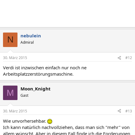
nebulein
N
Admiral
30. März 2015
#12
Verdi ist inzwischen einfach nur noch ne
Arbeitsplatzzerstörungsmaschine.
Moon_Knight
M
Gast
30. März 2015
#13
Wie unvorhersehbar.
Ich kann natürlich nachvollziehen, dass man sich "mehr" von
allem wünscht. Aber in diesem Fall finde ich die Forderungen