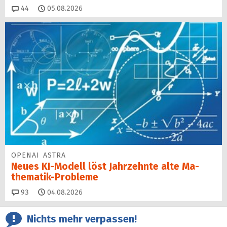
Kommentare
44
05.08.2026
OPENAI ASTRA
Neues KI-Modell löst Jahr­zehn­te alte Ma­
thematik-Pro­ble­me
Kommentare
93
04.08.2026
Nichts mehr verpassen!