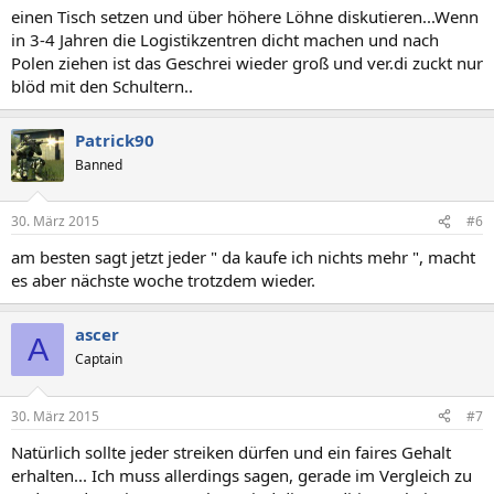
einen Tisch setzen und über höhere Löhne diskutieren...Wenn
in 3-4 Jahren die Logistikzentren dicht machen und nach
Polen ziehen ist das Geschrei wieder groß und ver.di zuckt nur
blöd mit den Schultern..
Patrick90
Banned
30. März 2015
#6
am besten sagt jetzt jeder " da kaufe ich nichts mehr ", macht
es aber nächste woche trotzdem wieder.
ascer
A
Captain
30. März 2015
#7
Natürlich sollte jeder streiken dürfen und ein faires Gehalt
erhalten... Ich muss allerdings sagen, gerade im Vergleich zu