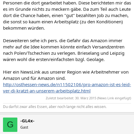
Personen die dort gearbeitet haben. Diese berichteten mir das
es im Grunde nichts zu meckern gäbe. Da zum Teil auch Leute
dort die Chance haben, einen "gut" bezahlten Job zu machen,
die sonst so kaum einen Arbeitsplatz (zu den Konditionen)
bekommen würden.
Desweiteren sehe ich pers. die Gefahr das Amazon immer
mehr auf die Idee kommen könnte einfach Versandzentren
nach Polen/Tschechien zu verlegen. Brieselang und Leipzig
wären wohl die ersten/einfachsten bzgl. Geolage.
Hier ein NewsLink aus unserer Region wie Arbeitnehmer von
Amazon und für Amazon sind.
http://osthessen-news.de/n11502106/pro-amazon-ist-es-leid-
ver-di-kratzt-an-unserem-arbeitsplatz.html
Zuletzt bearbeitet:
30. März 2015
(News Link eingefügt)
Du darfst zwar alles Essen, aber noch lange nicht alles wissen.
-GL4x-
G
Gast