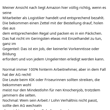
Meiner Ansicht nach liegt Amazon hier völlig richtig, wenn es
seine
Mitarbeiter als Logistiker handelt und entsprechend bezahlt.
Die bekommen einen Zettel mit der Bestellung drauf, holen
das aus
dem entsprechenden Regal und packen es in ein Päckchen.
Das hat nicht im Geringsten etwas mit Einzelhandel zu tun,
ganz im
Gegenteil: Das ist ein Job, der keinerlei Vorkenntisse oder
Bildung
erfordert und von jedem Ungelernten erledigt werden kann.
Normal immer 100% hinterm Arbeitnehmer, aber in dem Fall
hat der AG recht!
Die Leute beim KIK oder Friseurinnen sollten streiken, die
bekommen wohl
meist nur den Mindestlohn für nen Knochenjob, trotzdem
jammern die selten.
Nochmal: Wem sein Arbeit / Lohn Verhältnis nicht passt,
sollte den AG wechseln