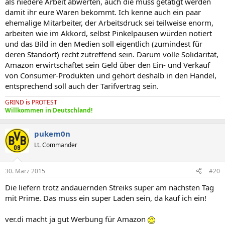
als niedere Arbeit abwerten, auch die muss getätigt werden
damit ihr eure Waren bekommt. Ich kenne auch ein paar
ehemalige Mitarbeiter, der Arbeitsdruck sei teilweise enorm,
arbeiten wie im Akkord, selbst Pinkelpausen würden notiert
und das Bild in den Medien soll eigentlich (zumindest für
deren Standort) recht zutreffend sein. Darum volle Solidarität,
Amazon erwirtschaftet sein Geld über den Ein- und Verkauf
von Consumer-Produkten und gehört deshalb in den Handel,
entsprechend soll auch der Tarifvertrag sein.
GRIND
is
PROTEST
Willkommen in Deutschland!
pukem0n
Lt. Commander
30. März 2015
#20
Die liefern trotz andauernden Streiks super am nächsten Tag
mit Prime. Das muss ein super Laden sein, da kauf ich ein!
ver.di macht ja gut Werbung für Amazon