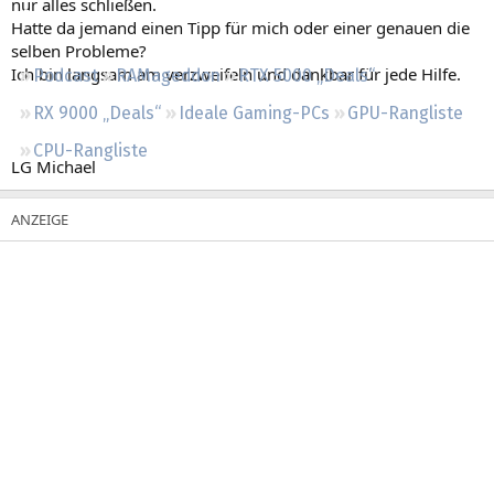
nur alles schließen.
Regeln
Hatte da jemand einen Tipp für mich oder einer genauen die
selben Probleme?
Ich bin langsam am verzweifeln und dankbar für jede Hilfe.
Podcast
RAMageddon
RTX 5000 „Deals“
RX 9000 „Deals“
Ideale Gaming-PCs
GPU-Rangliste
CPU-Rangliste
LG Michael