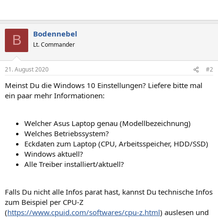
Bodennebel
B
Lt. Commander
21. August 2020
#2
Meinst Du die Windows 10 Einstellungen? Liefere bitte mal
ein paar mehr Informationen:
Welcher Asus Laptop genau (Modellbezeichnung)
Welches Betriebssystem?
Eckdaten zum Laptop (CPU, Arbeitsspeicher, HDD/SSD)
Windows aktuell?
Alle Treiber installiert/aktuell?
Falls Du nicht alle Infos parat hast, kannst Du technische Infos
zum Beispiel per CPU-Z
(
https://www.cpuid.com/softwares/cpu-z.html
) auslesen und