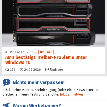
ADRENALIN 26.6.2
UPDATE
AMD bestätigt Treiber-Probleme unter
Windows 10
Kommentare
135
24.06.2026
Umfrage
Nichts mehr verpassen!
Erhalte eine Push-Benachrichtigung (oder einen Newsletter) bei
Erscheinen neuer Tests und Berichte:
Jetzt anmelden!
Warum Werbebanner?