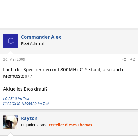
Commander Alex
C
Fleet Admiral
30. Mai 2009
#2
Läuft der Speicher den mit 800MHz CL5 staibl, also auch
Memtest86+?
Aktuelles Bios drauf?
LG P530 im Test
ICY BOX IB-NAS5520 im Test
Rayzon
Lt. Junior Grade
Ersteller dieses Themas