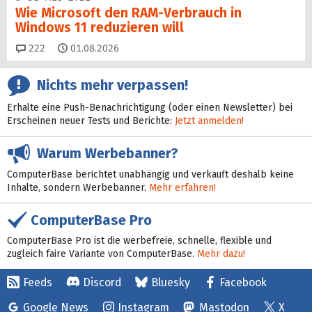
Wie Microsoft den RAM-Verbrauch in
Windows 11 reduzieren will
Kommentare
222
01.08.2026
Nichts mehr verpassen!
Erhalte eine Push-Benachrichtigung (oder einen Newsletter) bei
Erscheinen neuer Tests und Berichte:
Jetzt anmelden!
Warum Werbebanner?
ComputerBase berichtet unabhängig und verkauft deshalb keine
Inhalte, sondern Werbebanner.
Mehr erfahren!
ComputerBase Pro
ComputerBase Pro ist die werbefreie, schnelle, flexible und
zugleich faire Variante von ComputerBase.
Mehr dazu!
Feeds
Discord
Bluesky
Facebook
Google News
Instagram
Mastodon
X