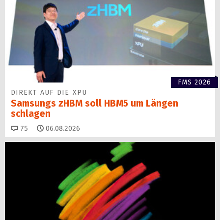
FMS 2026
DIREKT AUF DIE XPU
Samsungs zHBM soll HBM5 um Längen
schlagen
Kommentare
75
06.08.2026