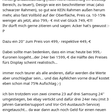
Bereich, zu teuer!), Design wie ein beschnittener imac (also
schwarzer Rahmen), so gut wie KEIN Rahmen außen herum
mehr, also fast Vollbild auf der Oberfläche, Preis ca. 10-15%
weniger als jetzt, also 799,- € mit viel Glück 749,-€!!!
Ihr dürft mich gerne zitieren und sagen: Acker hat's gewusst :-
P
Dazu ein 20'' zum Preis von 499,- respektive 449,-€
Dabei sollte man bedenken, dass ein imac heute bei 999,-
€uronen losgeht...der 24er bei 1599,-€ die Hälfte des Preises
fürs Display scheint realistisch...
immer noch teurer als alle anderen, dafür werden die Werte
aber unschlagbar sein... und das Äpfelchen vorne drauf kostet
eben schon mal 75% Aufschlag ;-)
ich bin trotzdem von zwei cinema 23 auf drei Samsung 24''
umgestiegen, bei ebay vertickt und dafür drei 24er neu (mit 3
Jahren Garantie/support und Vor-Ort-Austausch-Service)
eingetauscht... da war dann auch noch Geld für einen neuen