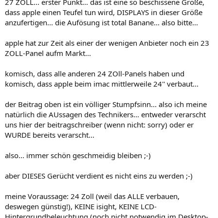
27 ZOLL... erster Punkt... das ist eine so beschissene Größe,
dass apple einen Teufel tun wird, DISPLAYS in dieser Größe
anzufertigen... die Aufösung ist total Banane... also bitte...
apple hat zur Zeit als einer der wenigen Anbieter noch ein 23
ZOLL-Panel aufm Markt...
komisch, dass alle anderen 24 ZOll-Panels haben und
komisch, dass apple beim imac mittlerweile 24'' verbaut...
der Beitrag oben ist ein völliger Stumpfsinn... also ich meine
natürlich die AUssagen des Technikers... entweder verarscht
uns hier der beitragschreiber (wenn nicht: sorry) oder er
WURDE bereits verarscht...
also... immer schön geschmeidig bleiben ;-)
aber DIESES Gerücht verdient es nicht eins zu werden ;-)
meine Voraussage: 24 Zoll (weil das ALLE verbauen,
deswegen günstig!), KEINE isight, KEINE LCD-
Hintergrundbeleuchtung (noch nicht notwendig im Desktop-