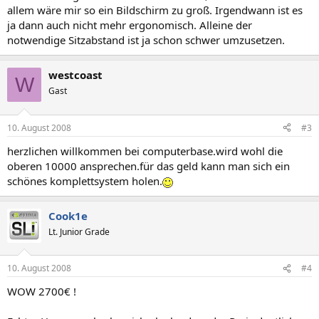
allem wäre mir so ein Bildschirm zu groß. Irgendwann ist es
ja dann auch nicht mehr ergonomisch. Alleine der
notwendige Sitzabstand ist ja schon schwer umzusetzen.
westcoast
W
Gast
10. August 2008
#3
herzlichen willkommen bei computerbase.wird wohl die
oberen 10000 ansprechen.für das geld kann man sich ein
schönes komplettsystem holen.
Cook1e
Lt. Junior Grade
10. August 2008
#4
WOW 2700€ !