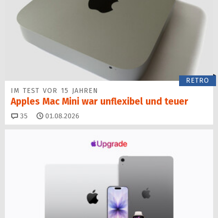
RETRO
IM TEST VOR 15 JAHREN
Apples Mac Mini war unflexibel und teuer
Kommentare
35
01.08.2026