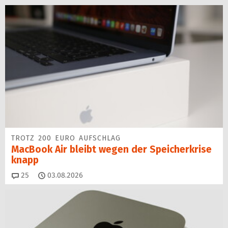
TROTZ 200 EURO AUFSCHLAG
MacBook Air bleibt wegen der Speicherkrise
knapp
Kommentare
25
03.08.2026