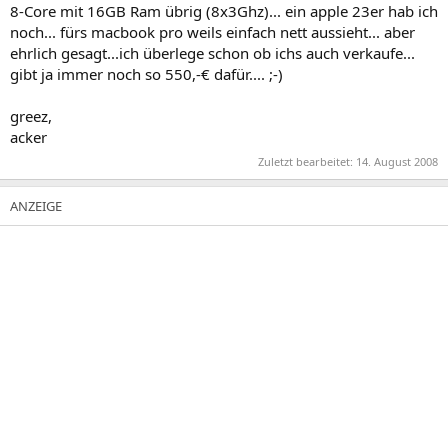
8-Core mit 16GB Ram übrig (8x3Ghz)... ein apple 23er hab ich
noch... fürs macbook pro weils einfach nett aussieht... aber
ehrlich gesagt...ich überlege schon ob ichs auch verkaufe...
gibt ja immer noch so 550,-€ dafür.... ;-)
greez,
acker
Zuletzt bearbeitet:
14. August 2008