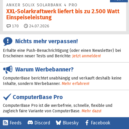
ANKER SOLIX SOLARBANK 4 PRO
XXL-Solarkraftwerk liefert bis zu 2.500 Watt
Einspeise­leistung
Kommentare
170
24.07.2026
Nichts mehr verpassen!
Erhalte eine Push-Benachrichtigung (oder einen Newsletter) bei
Erscheinen neuer Tests und Berichte:
Jetzt anmelden!
Warum Werbebanner?
ComputerBase berichtet unabhängig und verkauft deshalb keine
Inhalte, sondern Werbebanner.
Mehr erfahren!
ComputerBase Pro
ComputerBase Pro ist die werbefreie, schnelle, flexible und
zugleich faire Variante von ComputerBase.
Mehr dazu!
Feeds
Discord
Bluesky
Facebook