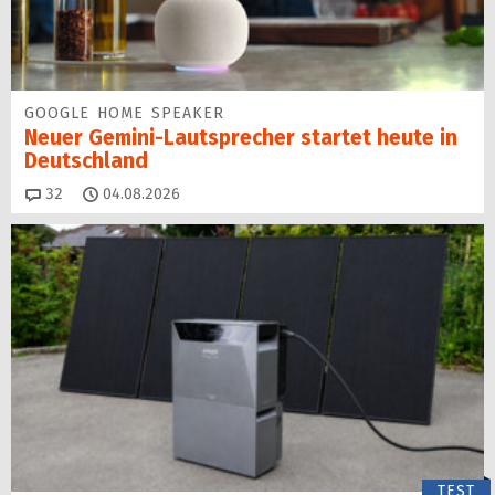
GOOGLE HOME SPEAKER
Neuer Gemini-Laut­spre­cher startet heu­te in
Deutschland
Kommentare
32
04.08.2026
TEST