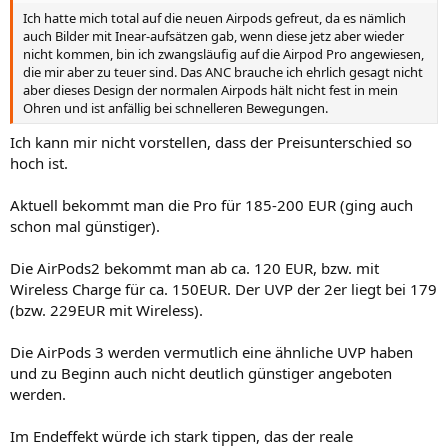
Ich hatte mich total auf die neuen Airpods gefreut, da es nämlich
auch Bilder mit Inear-aufsätzen gab, wenn diese jetz aber wieder
nicht kommen, bin ich zwangsläufig auf die Airpod Pro angewiesen,
die mir aber zu teuer sind. Das ANC brauche ich ehrlich gesagt nicht
aber dieses Design der normalen Airpods hält nicht fest in mein
Ohren und ist anfällig bei schnelleren Bewegungen.
Ich kann mir nicht vorstellen, dass der Preisunterschied so
hoch ist.
Aktuell bekommt man die Pro für 185-200 EUR (ging auch
schon mal günstiger).
Die AirPods2 bekommt man ab ca. 120 EUR, bzw. mit
Wireless Charge für ca. 150EUR. Der UVP der 2er liegt bei 179
(bzw. 229EUR mit Wireless).
Die AirPods 3 werden vermutlich eine ähnliche UVP haben
und zu Beginn auch nicht deutlich günstiger angeboten
werden.
Im Endeffekt würde ich stark tippen, das der reale