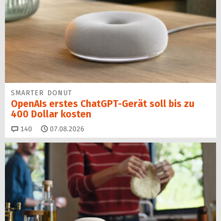
SMARTER DONUT
OpenAIs erstes ChatGPT-Gerät soll bis zu
400 Dollar kosten
Kommentare
140
07.08.2026