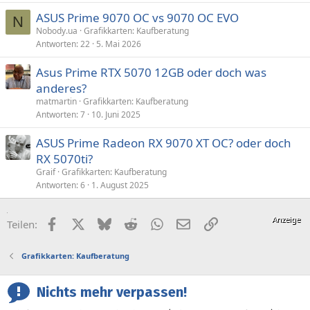
ASUS Prime 9070 OC vs 9070 OC EVO
N
Nobody.ua
Grafikkarten: Kaufberatung
Antworten
22
5. Mai 2026
Asus Prime RTX 5070 12GB oder doch was
anderes?
matmartin
Grafikkarten: Kaufberatung
Antworten
7
10. Juni 2025
ASUS Prime Radeon RX 9070 XT OC? oder doch
RX 5070ti?
Graif
Grafikkarten: Kaufberatung
Antworten
6
1. August 2025
Facebook
X (Twitter)
Bluesky
Reddit
WhatsApp
E-Mail
Link
Teilen:
Grafikkarten: Kaufberatung
Nichts mehr verpassen!