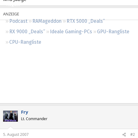
Regeln
Podcast
RAMageddon
RTX 5000 „Deals“
RX 9000 „Deals“
Ideale Gaming-PCs
GPU-Rangliste
CPU-Rangliste
Fry
Lt. Commander
5. August 2007
#2