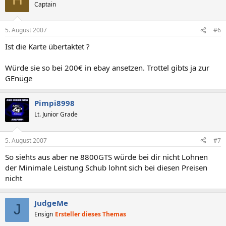
Captain
5. August 2007
#6
Ist die Karte übertaktet ?
Würde sie so bei 200€ in ebay ansetzen. Trottel gibts ja zur
GEnüge
Pimpi8998
Lt. Junior Grade
5. August 2007
#7
So siehts aus aber ne 8800GTS würde bei dir nicht Lohnen
der Minimale Leistung Schub lohnt sich bei diesen Preisen
nicht
JudgeMe
J
Ensign
Ersteller dieses Themas