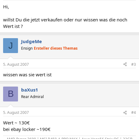
Hi,
willst Du die jetzt verkaufen oder nur wissen was die noch
Wert ist ?
JudgeMe
J
Ensign
Ersteller dieses Themas
5. August 2007
#3
wissen was sie wert ist
baXus1
B
Rear Admiral
5. August 2007
#4
Wert ~ 130€
bei ebay locker ~190€