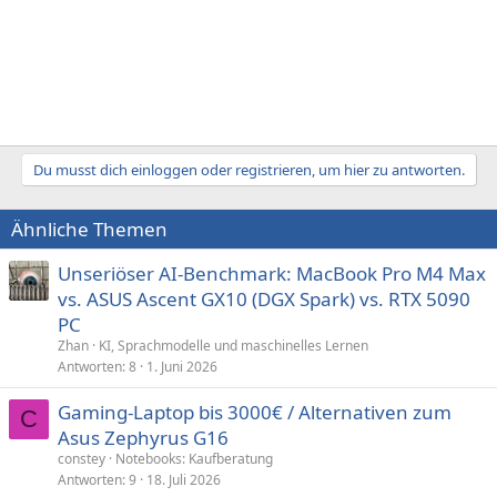
Du musst dich einloggen oder registrieren, um hier zu antworten.
Ähnliche Themen
Unseriöser AI-Benchmark: MacBook Pro M4 Max
vs. ASUS Ascent GX10 (DGX Spark) vs. RTX 5090
PC
Zhan
KI, Sprachmodelle und maschinelles Lernen
Antworten
8
1. Juni 2026
Gaming-Laptop bis 3000€ / Alternativen zum
C
Asus Zephyrus G16
constey
Notebooks: Kaufberatung
Antworten
9
18. Juli 2026